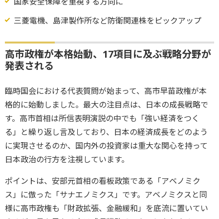
国家安全保障を重視する方向に
三菱電機、島津製作所など防衛関連株をピックアップ
高市政権が本格始動、17項目に及ぶ戦略分野が
発表される
臨時国会における代表質問が始まって、高市早苗政権が本
格的に始動しました。最大の注目点は、日本の成長戦略で
す。高市首相は所信表明演説の中でも「強い経済をつく
る」と繰り返し言及しており、日本の経済成長をどのよう
に実現させるのか、国内外の投資家は重大な関心を持って
日本政治の行方を注視しています。
ポイントは、安部元首相の看板政策である「アベノミク
ス」に倣った「サナエノミクス」です。アベノミクスと同
様に高市政権も「財政拡張、金融緩和」を底流に置いてい