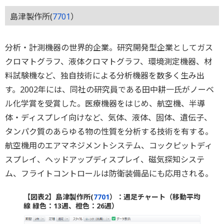
島津製作所(
7701
）
分析・計測機器の世界的企業。研究開発型企業としてガス
クロマトグラフ、液体クロマトグラフ、環境測定機器、材
料試験機など、独自技術による分析機器を数多く生み出
す。2002年には、同社の研究員である田中耕一氏がノーベ
ル化学賞を受賞した。医療機器をはじめ、航空機、半導
体・ディスプレイ向けなど、気体、液体、固体、遺伝子、
タンパク質のあらゆる物の性質を分析する技術を有する。
航空機用のエアマネジメントシステム、コックピットディ
スプレイ、ヘッドアップディスプレイ、磁気探知システ
ム、フライトコントロールは防衛装備品にも応用される。
【図表2】島津製作所(
7701
）：週足チャート（移動平均
線 緑色：13週、橙色：26週）