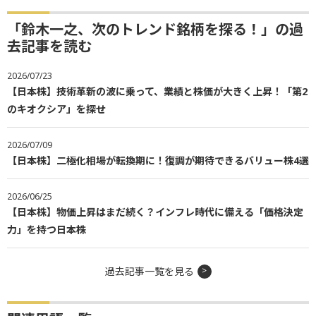
「鈴木一之、次のトレンド銘柄を探る！」の過
去記事を読む
2026/07/23
【日本株】技術革新の波に乗って、業績と株価が大きく上昇！「第2
のキオクシア」を探せ
2026/07/09
【日本株】二極化相場が転換期に！復調が期待できるバリュー株4選
2026/06/25
【日本株】物価上昇はまだ続く？インフレ時代に備える「価格決定
力」を持つ日本株
過去記事一覧を見る