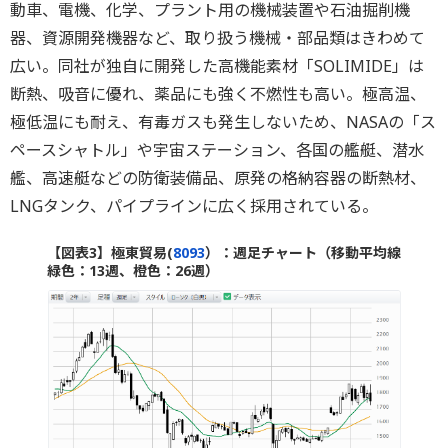
動車、電機、化学、プラント用の機械装置や石油掘削機
器、資源開発機器など、取り扱う機械・部品類はきわめて
広い。同社が独自に開発した高機能素材「SOLIMIDE」は
断熱、吸音に優れ、薬品にも強く不燃性も高い。極高温、
極低温にも耐え、有毒ガスも発生しないため、NASAの「ス
ペースシャトル」や宇宙ステーション、各国の艦艇、潜水
艦、高速艇などの防衛装備品、原発の格納容器の断熱材、
LNGタンク、パイプラインに広く採用されている。
【図表3】極東貿易(
8093
）：週足チャート（移動平均線
緑色：13週、橙色：26週）