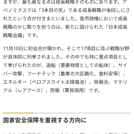
ますが、最も異なる点は成長戦略そのものにあります。ア
ベノミクスでは「3本目の矢」である成長戦略が後回しにさ
れたという点が付きまといました。高市政権において成長
戦略のかじ取りを担うのは、新たに設けられた「日本成長
戦略会議」です。
11月10日に初会合が開かれ、そこで17項目に及ぶ戦略分野
が具体的に列挙されました。その中でも特に重点項目とし
て挙げられたのが、造船（重要物資としての船体）、サイ
バー攻撃、フードテック（農業の大区画化、食料安保）、
エネルギー（ペロブスカイト太陽電池）、核融合、マテリ
アル（レアアース）、防衛（軍民両用）です。
国家安全保障を重視する方向に