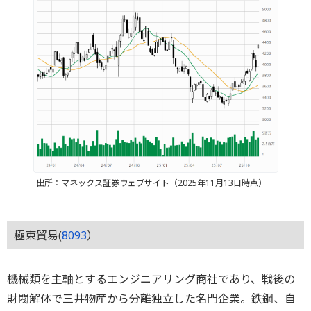
出所：マネックス証券ウェブサイト（2025年11月13日時点）
極東貿易(
8093
）
機械類を主軸とするエンジニアリング商社であり、戦後の
財閥解体で三井物産から分離独立した名門企業。鉄鋼、自