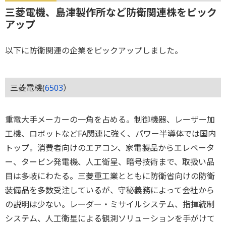
三菱電機、島津製作所など防衛関連株をピック
アップ
以下に防衛関連の企業をピックアップしました。
三菱電機(
6503
）
重電大手メーカーの一角を占める。制御機器、レーザー加
工機、ロボットなどFA関連に強く、パワー半導体では国内
トップ。消費者向けのエアコン、家電製品からエレベータ
ー、タービン発電機、人工衛星、暗号技術まで、取扱い品
目は多岐にわたる。三菱重工業とともに防衛省向けの防衛
装備品を多数受注しているが、守秘義務によって会社から
の説明は少ない。レーダー・ミサイルシステム、指揮統制
システム、人工衛星による観測ソリューションを手がけて