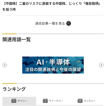
【中国株】二重のリスクに直面する中国株、じっくり「優良銘柄」
を狙う時
過去記事一覧を見る
関連用語一覧
ランキング
デイリー
ウイークリー
マンスリー