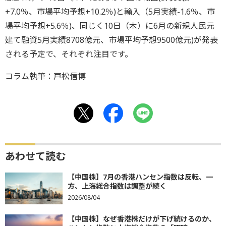
+7.0％、市場平均予想+10.2％)と輸入（5月実績-1.6％、市
場平均予想+5.6％)、同じく10日（木）に6月の新規人民元
建て融資5月実績8708億元、市場平均予想9500億元)が発表
される予定で、それぞれ注目です。
コラム執筆：戸松信博
あわせて読む
【中国株】7月の香港ハンセン指数は反転、一
方、上海総合指数は調整が続く
2026/08/04
【中国株】なぜ香港株だけが下げ続けるのか、