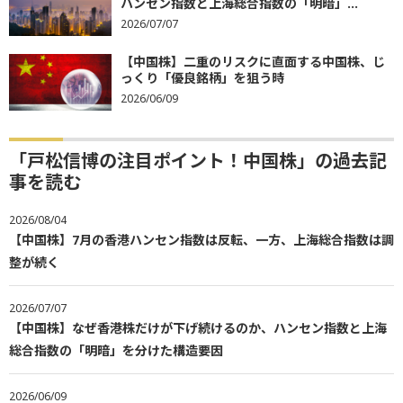
ハンセン指数と上海総合指数の「明暗」...
2026/07/07
【中国株】二重のリスクに直面する中国株、じ
っくり「優良銘柄」を狙う時
2026/06/09
「戸松信博の注目ポイント！中国株」の過去記
事を読む
2026/08/04
【中国株】7月の香港ハンセン指数は反転、一方、上海総合指数は調
整が続く
2026/07/07
【中国株】なぜ香港株だけが下げ続けるのか、ハンセン指数と上海
総合指数の「明暗」を分けた構造要因
2026/06/09