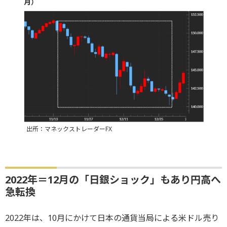
月）
出所：マネックストレーダーFX
2022年＝12月の「日銀ショック」もあり円高へ
急転換
2022年は、10月にかけて日本の通貨当局による米ドル売り