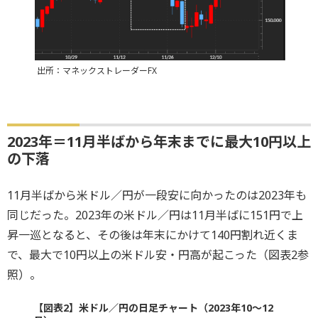
出所：マネックストレーダーFX
2023年＝11月半ばから年末までに最大10円以上
の下落
11月半ばから米ドル／円が一段安に向かったのは2023年も
同じだった。2023年の米ドル／円は11月半ばに151円で上
昇一巡となると、その後は年末にかけて140円割れ近くま
で、最大で10円以上の米ドル安・円高が起こった（図表2参
照）。
【図表2】米ドル／円の日足チャート（2023年10～12