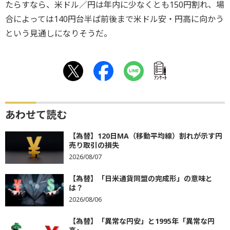
たらすなら、米ドル／円は年内に少なくとも150円割れ、場
合によっては140円台半ば前後まで米ドル安・円高に向かう
という見通しになりそうだ。
ｱﾝｹｰﾄ
あわせて読む
【為替】120日MA（移動平均線）割れが示す円
売り取引の損失
2026/08/07
【為替】「日米通貨同盟の完成形」の意味と
は？
2026/08/06
【為替】「異常な円安」と1995年「異常な円