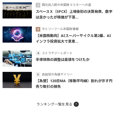
岡元兵八郎の米国株マスターへの道
スペースＸ［SPCX］上場後初の決算発表、数字
は良かったが株価が下落...
モトリーフール米国株情報
【米国株動向】AIスーパーサイクル第2幕、AI
インフラ投資拡大で恩恵...
ストラテジーレポート
半導体株の調整は底値をつけたか
吉田恒の為替デイリー
【為替】120日MA（移動平均線）割れが示す円
売り取引の損失
ランキング一覧を見る