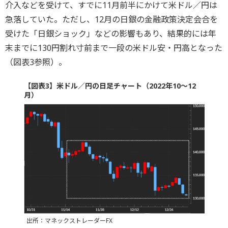
介入などを受けて、すでに11月前半にかけて米ドル／円は
急落していた。ただし、12月の日銀の金融政策決定会合を
受けた「日銀ショック」などの影響もあり、結果的には年
末までに130円割れ寸前まで一段の米ドル安・円高となった
（図表3参照）。
【図表3】米ドル／円の日足チャート（2022年10～12
月）
出所：マネックストレーダーFX