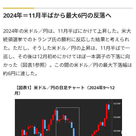
2024年＝11月半ばから最大6円の反落へ
2024年の米ドル／円は、11月半ばにかけて上昇した。米大
統領選挙でのトランプ氏の勝利に反応した結果と考えられ
た。ただし、そうした米ドル／円の上昇は、11月半ばで一
巡し、その後は12月初めにかけてほぼ一本調子の下落に向
かった（図表1参照）。この間の米ドル／円の最大下落幅は
約6円に達した。
【図表1】米ドル／円の日足チャート（2024年9～12
月）