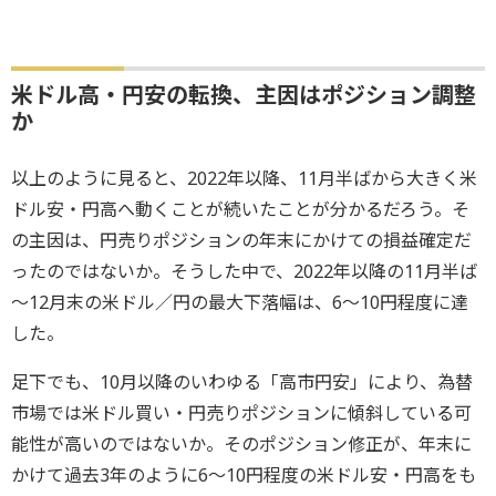
米ドル高・円安の転換、主因はポジション調整
か
以上のように見ると、2022年以降、11月半ばから大きく米
ドル安・円高へ動くことが続いたことが分かるだろう。そ
の主因は、円売りポジションの年末にかけての損益確定だ
ったのではないか。そうした中で、2022年以降の11月半ば
～12月末の米ドル／円の最大下落幅は、6～10円程度に達
した。
足下でも、10月以降のいわゆる「高市円安」により、為替
市場では米ドル買い・円売りポジションに傾斜している可
能性が高いのではないか。そのポジション修正が、年末に
かけて過去3年のように6～10円程度の米ドル安・円高をも