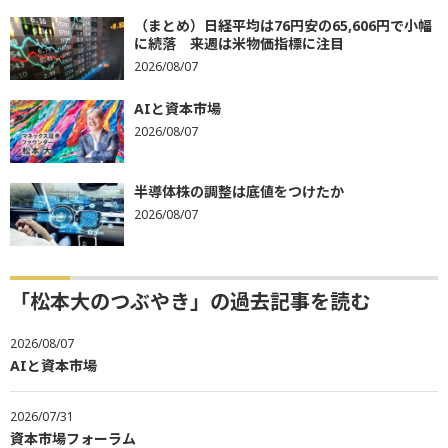
（まとめ）日経平均は76円安の65,606円で小幅
に続落 来週は米物価指標に注目
2026/08/07
AIと資本市場
2026/08/07
半導体株の調整は底値をつけたか
2026/08/07
「松本大のつぶやき」の過去記事を読む
2026/08/07
AIと資本市場
2026/07/31
資本市場フォーラム