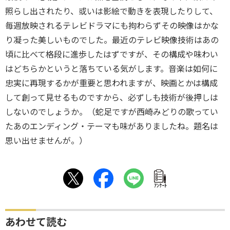
照らし出されたり、或いは影絵で動きを表現したりして、
毎週放映されるテレビドラマにも拘わらずその映像はかな
り凝った美しいものでした。最近のテレビ映像技術はあの
頃に比べて格段に進歩したはずですが、その構成や味わい
はどちらかというと落ちている気がします。音楽は如何に
忠実に再現するかが重要と思われますが、映画とかは構成
して創って見せるものですから、必ずしも技術が後押しは
しないのでしょうか。（蛇足ですが西崎みどりの歌ってい
たあのエンディング・テーマも味がありましたね。題名は
思い出せませんが。）
ｱﾝｹｰﾄ
あわせて読む