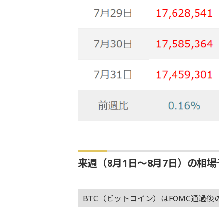
来週（8月1日～8月7日）の相場
BTC（ビットコイン）はFOMC通過