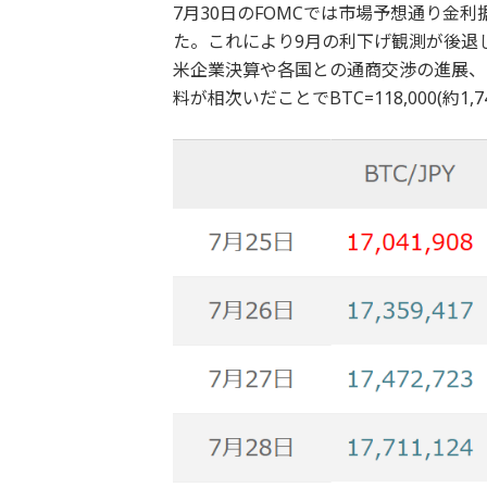
7月30日のFOMCでは市場予想通り金
た。これにより9月の利下げ観測が後退
米企業決算や各国との通商交渉の進展、
料が相次いだことでBTC=118,000(約