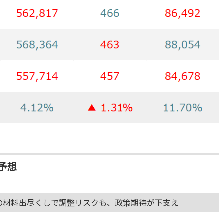
予想
後の材料出尽くしで調整リスクも、政策期待が下支え