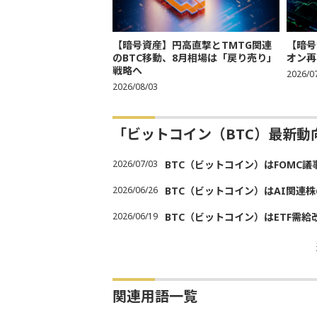
【暗号資産】円高直撃とTMTG関連
【暗号
のBTC移動、8月相場は「戻り売り」
オン再
戦略へ
2026/0
2026/08/03
「ビットコイン（BTC）最新
2026/07/03
BTC（ビットコイン）はFOMC
2026/06/26
BTC（ビットコイン）はAI関連
2026/06/19
BTC（ビットコイン）はETF需
関連用語一覧