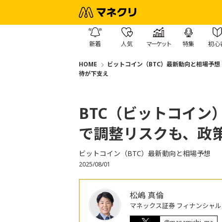
新着
人気
マーケット
特集
初心
HOME
ビットコイン（BTC）最新動向と相場予想
待が下支え
BTC（ビットコイン
で調整リスクも、政
ビットコイン（BTC）最新動向と相場予想
2025/08/01
松嶋 真倫
マネックス証券 フィナンシャル