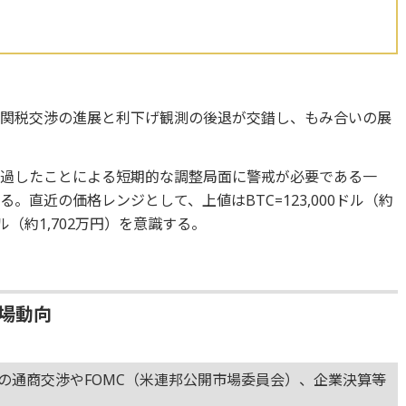
る関税交渉の進展と利下げ観測の後退が交錯し、もみ合いの展
通過したことによる短期的な調整局面に警戒が必要である一
。直近の価格レンジとして、上値はBTC=123,000ドル（約
0ドル（約1,702万円）を意識する。
相場動向
国の通商交渉やFOMC（米連邦公開市場委員会）、企業決算等