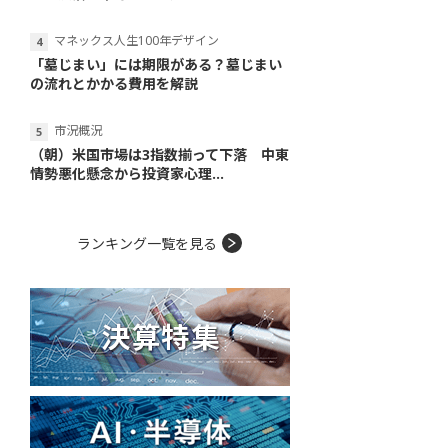
マネックス人生100年デザイン
「墓じまい」には期限がある？墓じまい
の流れとかかる費用を解説
市況概況
（朝）米国市場は3指数揃って下落 中東
情勢悪化懸念から投資家心理...
ランキング一覧を見る