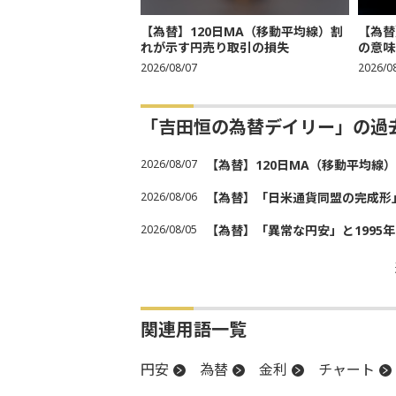
【為替】120日MA（移動平均線）割
【為替
れが示す円売り取引の損失
の意味
2026/08/07
2026/0
「吉田恒の為替デイリー」の過
2026/08/07
【為替】120日MA（移動平均線
2026/08/06
【為替】「日米通貨同盟の完成形
2026/08/05
【為替】「異常な円安」と1995
関連用語一覧
円安
為替
金利
チャート