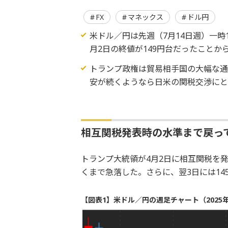
FX
マネックス
ドル円
米ドル／円は先週（7月14日週）一時
月2日の終値が149円台だったこと
トランプ政権は貿易相手国の大幅な
安が続くようなら日米の関税交渉にと
相互関税発表時の水準まで戻っ
トランプ大統領が4月2日に相互関税を発
くまで急落した。さらに、翌3日には14
【図表1】米ドル／円の週足チャート（2025