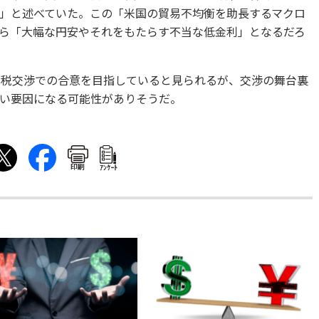
」と述べていた。この「米国の貿易不均衡を助長するマクロ
ら「大幅な円安やそれをもたらす不当な低金利」となるだろ
関税交渉での合意を目指していると見られるが、交渉の舞台裏
い要因になる可能性がありそうだ。
印刷
ｱﾝｹｰﾄ