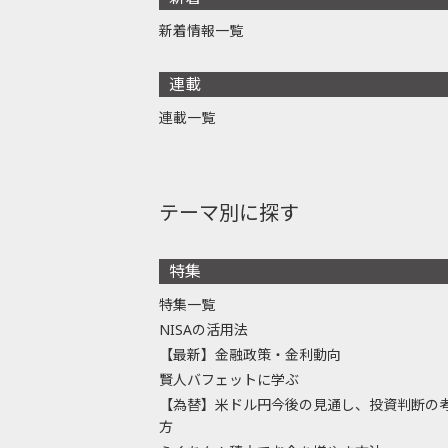
新着情報一覧
連載
連載一覧
テーマ別に探す
特集
特集一覧
NISAの活用法
【最新】金融政策・金利動向
賢人バフェットに学ぶ
【為替】米ドル円今後の見通し、投資判断の
方