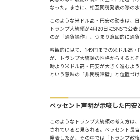
なった。まさに、相互関税発表の際の水
このような米ドル高・円安の動きは、日
トランプ大統領が4月20日にSNSで公
のが「通貨操作」、つまり意図的に通貨
客観的に見て、149円までの米ドル高
が、トランプ大統領の性格からするとそ
時より米ドル高・円安が大きく進むよう
という意味の「非関税障壁」と位置づけ
ベッセント声明が示唆した円安
このようなトランプ大統領の考え方は、
されていると見られる。ベッセント長官
発表したが、その中では「トランプ政権