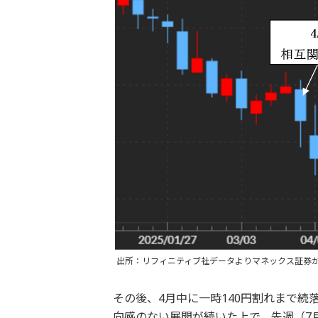
出所：リフィニティブ社データよりマネックス証券
その後、4月中に一時140円割れまで続
向感のない展開が続いた上で、先週（7月