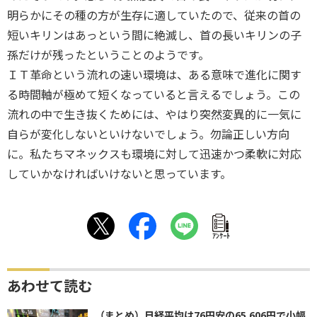
明らかにその種の方が生存に適していたので、従来の首の
短いキリンはあっという間に絶滅し、首の長いキリンの子
孫だけが残ったということのようです。
ＩＴ革命という流れの速い環境は、ある意味で進化に関す
る時間軸が極めて短くなっていると言えるでしょう。この
流れの中で生き抜くためには、やはり突然変異的に一気に
自らが変化しないといけないでしょう。勿論正しい方向
に。私たちマネックスも環境に対して迅速かつ柔軟に対応
していかなければいけないと思っています。
ｱﾝｹｰﾄ
あわせて読む
（まとめ）日経平均は76円安の65,606円で小幅