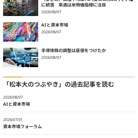
に続落 来週は米物価指標に注目
2026/08/07
AIと資本市場
2026/08/07
半導体株の調整は底値をつけたか
2026/08/07
「松本大のつぶやき」の過去記事を読む
2026/08/07
AIと資本市場
2026/07/31
資本市場フォーラム