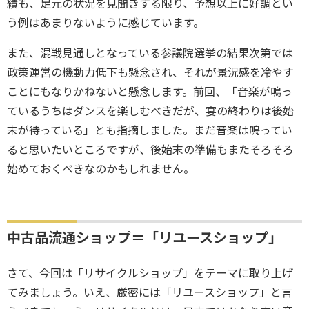
績も、足元の状況を見聞きする限り、予想以上に好調とい
う例はあまりないように感じています。
また、混戦見通しとなっている参議院選挙の結果次第では
政策運営の機動力低下も懸念され、それが景況感を冷やす
ことにもなりかねないと懸念します。前回、「音楽が鳴っ
ているうちはダンスを楽しむべきだが、宴の終わりは後始
末が待っている」とも指摘しました。まだ音楽は鳴ってい
ると思いたいところですが、後始末の準備もまたそろそろ
始めておくべきなのかもしれません。
中古品流通ショップ＝「リユースショップ」
さて、今回は「リサイクルショップ」をテーマに取り上げ
てみましょう。いえ、厳密には「リユースショップ」と言