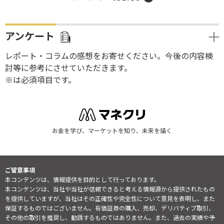
アンケート
レポート・コラムの感想をお寄せください。今後の内容検
討等に参考にさせていただきます。
※は必須項目です。
お金を学び、マーケットを知り、未来を描く
ご留意事項
本コンテンツは、情報提供を目的として行っております。
本コンテンツは、当社や当社が信頼できると考える情報源から提供されたもの
を提供していますが、当社はその正確性や完全性について意見を表明し、また
保証するものではございません。有価証券の購入、売却、デリバティブ取引、
その他の取引を推奨し、勧誘するものではありません。また、過去の実績や予