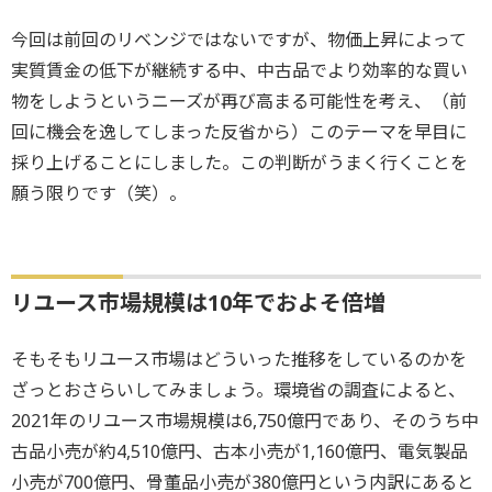
今回は前回のリベンジではないですが、物価上昇によって
実質賃金の低下が継続する中、中古品でより効率的な買い
物をしようというニーズが再び高まる可能性を考え、（前
回に機会を逸してしまった反省から）このテーマを早目に
採り上げることにしました。この判断がうまく行くことを
願う限りです（笑）。
リユース市場規模は10年でおよそ倍増
そもそもリユース市場はどういった推移をしているのかを
ざっとおさらいしてみましょう。環境省の調査によると、
2021年のリユース市場規模は6,750億円であり、そのうち中
古品小売が約4,510億円、古本小売が1,160億円、電気製品
小売が700億円、骨董品小売が380億円という内訳にあると