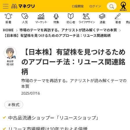
口座開設
ログイン
新着
人気
マーケット
特集
初心者
ライフデザイン
連載
著者
商
HOME
市場のテーマを再訪する。アナリストが読み解くテーマの本質
【日本株】有望株を見つけるためのアプローチ法：リユース関連銘柄
【日本株】有望株を見つけるため
のアプローチ法：リユース関連銘
長谷部
翔太郎
柄
市場のテーマを再訪する。アナリストが読み解くテーマの
本質
2025/07/16
株式
中古品流通ショップ＝「リユースショップ」
リユース市場規模は10年でおよそ倍増