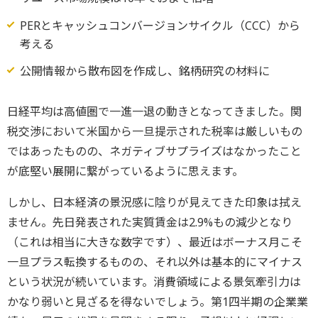
PERとキャッシュコンバージョンサイクル（CCC）から
考える
公開情報から散布図を作成し、銘柄研究の材料に
日経平均は高値圏で一進一退の動きとなってきました。関
税交渉において米国から一旦提示された税率は厳しいもの
ではあったものの、ネガティブサプライズはなかったこと
が底堅い展開に繋がっているように思えます。
しかし、日本経済の景況感に陰りが見えてきた印象は拭え
ません。先日発表された実質賃金は2.9%もの減少となり
（これは相当に大きな数字です）、最近はボーナス月こそ
一旦プラス転換するものの、それ以外は基本的にマイナス
という状況が続いています。消費領域による景気牽引力は
かなり弱いと見ざるを得ないでしょう。第1四半期の企業業