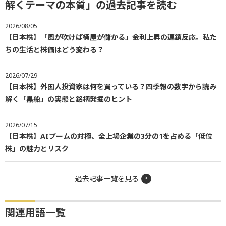
解くテーマの本質」の過去記事を読む
2026/08/05
【日本株】「風が吹けば桶屋が儲かる」金利上昇の連鎖反応。私た
ちの生活と株価はどう変わる？
2026/07/29
【日本株】外国人投資家は何を買っている？四季報の数字から読み
解く「黒船」の実態と銘柄発掘のヒント
2026/07/15
【日本株】AIブームの対極、全上場企業の3分の1を占める「低位
株」の魅力とリスク
過去記事一覧を見る
関連用語一覧