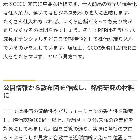
示すCCCは非常に重要な指標です。仕入商品の素早い現金化
は仕入余力、延いてはビジネス規模の拡大に直結します。
たくさん仕入れなければ、いくら店舗があっても売り物が
足りなくなるのは明らかでしょう。そしてPERはそういった
成長ポテンシャルをどこまで期待値として株価が織り込ん
でいるのかを示しています。理屈上、CCCの短期化がPER拡
大をもたらすはず、という見方です。
公開情報から散布図を作成し、銘柄研究の材料
に
ここでは株価の流動性やバリュエーションの妥当性を勘案
し、時価総額100億円以上、配当利回り4%未満の企業群を
対象にしてみました。図をご覧の通り、実際に各社のプロ
ットはそうした見方に合致する近似曲線に沿って位置して