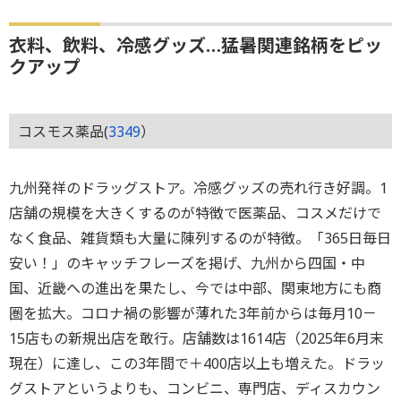
衣料、飲料、冷感グッズ…猛暑関連銘柄をピッ
クアップ
コスモス薬品(
3349
）
九州発祥のドラッグストア。冷感グッズの売れ行き好調。1
店舗の規模を大きくするのが特徴で医薬品、コスメだけで
なく食品、雑貨類も大量に陳列するのが特徴。「365日毎日
安い！」のキャッチフレーズを掲げ、九州から四国・中
国、近畿への進出を果たし、今では中部、関東地方にも商
圏を拡大。コロナ禍の影響が薄れた3年前からは毎月10－
15店もの新規出店を敢行。店舗数は1614店（2025年6月末
現在）に達し、この3年間で＋400店以上も増えた。ドラッ
グストアというよりも、コンビニ、専門店、ディスカウン