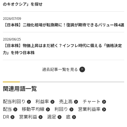
のキオクシア」を探せ
2026/07/09
【日本株】二極化相場が転換期に！復調が期待できるバリュー株4選
2026/06/25
【日本株】物価上昇はまだ続く？インフレ時代に備える「価格決定
力」を持つ日本株
過去記事一覧を見る
関連用語一覧
配当利回り
利益率
売上高
チャート
配当
移動平均線
利回り
営業利益率
DR
営業利益
週足
底