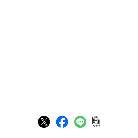
ｱﾝｹｰﾄ