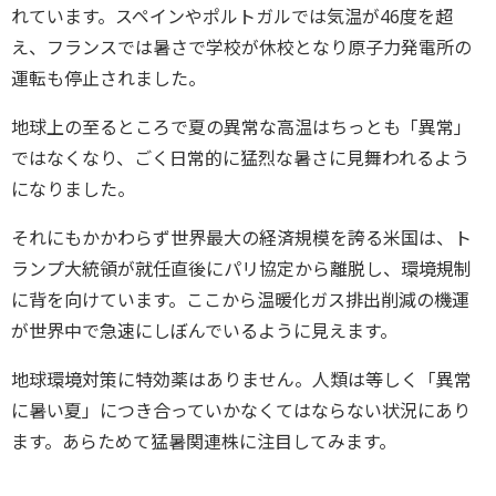
れています。スペインやポルトガルでは気温が46度を超
え、フランスでは暑さで学校が休校となり原子力発電所の
運転も停止されました。
地球上の至るところで夏の異常な高温はちっとも「異常」
ではなくなり、ごく日常的に猛烈な暑さに見舞われるよう
になりました。
それにもかかわらず世界最大の経済規模を誇る米国は、ト
ランプ大統領が就任直後にパリ協定から離脱し、環境規制
に背を向けています。ここから温暖化ガス排出削減の機運
が世界中で急速にしぼんでいるように見えます。
地球環境対策に特効薬はありません。人類は等しく「異常
に暑い夏」につき合っていかなくてはならない状況にあり
ます。あらためて猛暑関連株に注目してみます。