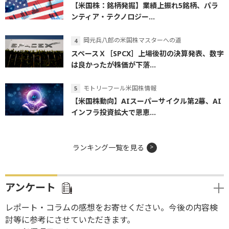
【米国株：銘柄発掘】業績上振れ5銘柄、パラ
ンティア・テクノロジー...
岡元兵八郎の米国株マスターへの道
スペースＸ［SPCX］上場後初の決算発表、数字
は良かったが株価が下落...
モトリーフール米国株情報
【米国株動向】AIスーパーサイクル第2幕、AI
インフラ投資拡大で恩恵...
ランキング一覧を見る
アンケート
レポート・コラムの感想をお寄せください。今後の内容検
討等に参考にさせていただきます。