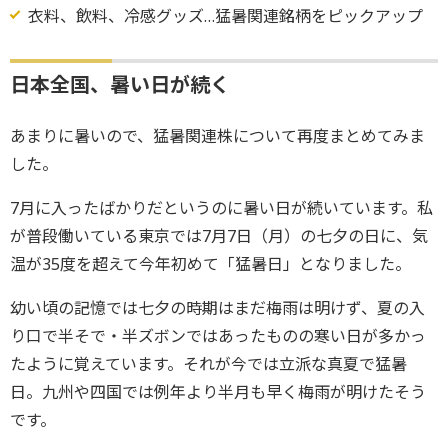
衣料、飲料、冷感グッズ…猛暑関連銘柄をピックアップ
日本全国、暑い日が続く
あまりに暑いので、猛暑関連株について再度まとめてみま
した。
7月に入ったばかりだというのに暑い日が続いています。私
が普段働いている東京では7月7日（月）の七夕の日に、気
温が35度を超えて今年初めて「猛暑日」となりました。
幼い頃の記憶では七夕の時期はまだ梅雨は明けず、夏の入
り口で半そで・半ズボンではあったものの寒い日が多かっ
たように覚えています。それが今では立派な真夏で猛暑
日。九州や四国では例年より半月も早く梅雨が明けたそう
です。