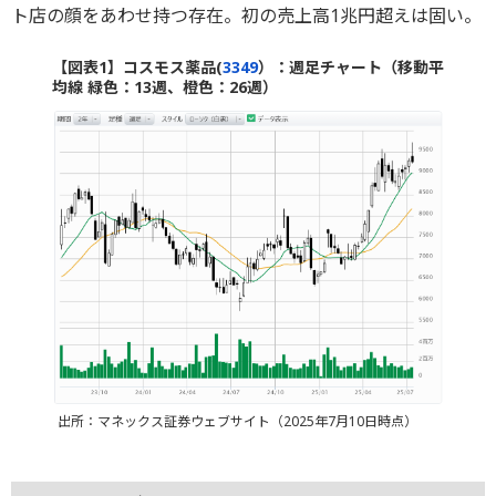
ト店の顔をあわせ持つ存在。初の売上高1兆円超えは固い。
【図表1】コスモス薬品(
3349
）：週足チャート（移動平
均線 緑色：13週、橙色：26週）
出所：マネックス証券ウェブサイト（2025年7月10日時点）