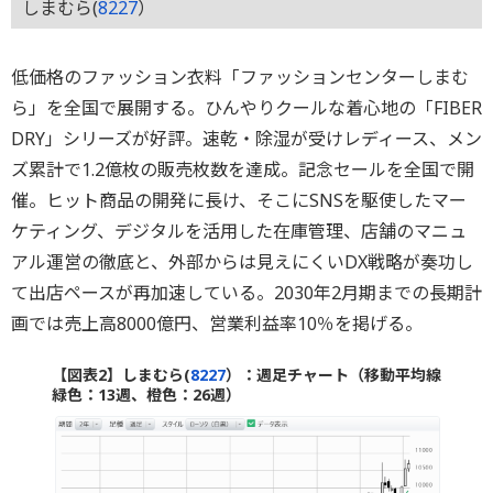
しまむら(
8227
）
低価格のファッション衣料「ファッションセンターしまむ
ら」を全国で展開する。ひんやりクールな着心地の「FIBER
DRY」シリーズが好評。速乾・除湿が受けレディース、メン
ズ累計で1.2億枚の販売枚数を達成。記念セールを全国で開
催。ヒット商品の開発に長け、そこにSNSを駆使したマー
ケティング、デジタルを活用した在庫管理、店舗のマニュ
アル運営の徹底と、外部からは見えにくいDX戦略が奏功し
て出店ペースが再加速している。2030年2月期までの長期計
画では売上高8000億円、営業利益率10％を掲げる。
【図表2】しまむら(
8227
）：週足チャート（移動平均線
緑色：13週、橙色：26週）