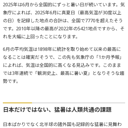
2025年は6月から全国的にずっと暑い日が続いています。気
象庁によれば、2025年6月に真夏日（最高気温が30度以上
の日）を記録した地点の合計は、全国で7770を超えたそう
です。2010年以降の最高が2022年の5421地点ですから、そ
れを大幅に上回ったことになります。
6月の平均気温は1898年に統計を取り始めて以来の最高に
なることは確実だそうで、この先も気象庁の「1か月予報」
によれば、気温は全国的に高くなる見込みです。このまま
では3年連続で「観測史上、最高に暑い夏」となりそうな趨
勢です。
日本だけではない、猛暑は人類共通の課題
日本ばかりでなく北半球の諸外国も記録的な猛暑に見舞わ