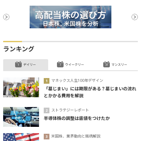
ランキング
デイリー
ウイークリー
マンスリー
マネックス人生100年デザイン
「墓じまい」には期限がある？墓じまいの流れ
とかかる費用を解説
ストラテジーレポート
半導体株の調整は底値をつけたか
米国株、業界動向と銘柄解説