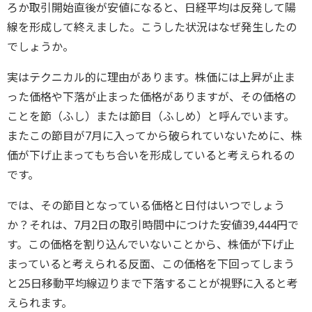
ろか取引開始直後が安値になると、日経平均は反発して陽
線を形成して終えました。こうした状況はなぜ発生したの
でしょうか。
実はテクニカル的に理由があります。株価には上昇が止ま
った価格や下落が止まった価格がありますが、その価格の
ことを節（ふし）または節目（ふしめ）と呼んでいます。
またこの節目が7月に入ってから破られていないために、株
価が下げ止まってもち合いを形成していると考えられるの
です。
では、その節目となっている価格と日付はいつでしょう
か？それは、7月2日の取引時間中につけた安値39,444円で
す。この価格を割り込んでいないことから、株価が下げ止
まっていると考えられる反面、この価格を下回ってしまう
と25日移動平均線辺りまで下落することが視野に入ると考
えられます。