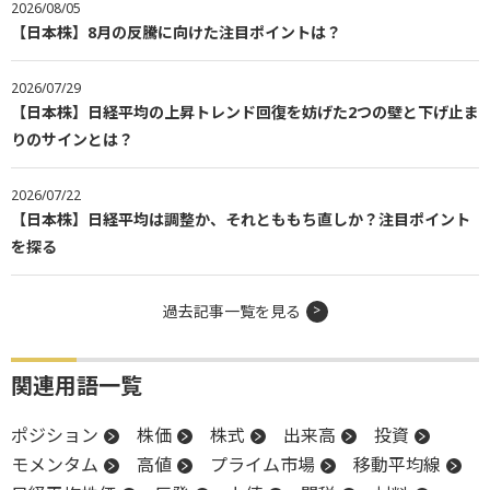
2026/08/05
【日本株】8月の反騰に向けた注目ポイントは？
2026/07/29
【日本株】日経平均の上昇トレンド回復を妨げた2つの壁と下げ止ま
りのサインとは？
2026/07/22
【日本株】日経平均は調整か、それとももち直しか？注目ポイント
を探る
過去記事一覧を見る
関連用語一覧
ポジション
株価
株式
出来高
投資
モメンタム
高値
プライム市場
移動平均線