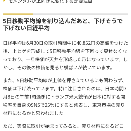
モメンタムが上向きに変化するか要注目
5日移動平均線を割り込んだあと、下げそうで
下げない日経平均
日経平均は6月30日の取引時間中に40,852円の高値をつけた
後、上ヒゲを形成して5日移動平均線を下回って戻せなくな
っており、一旦株価が天井を形成した形になっています。し
かし、その後の株価を見ると横ばいが続いています。
また、5日移動平均線が上値を押さえているにも関わらず、
株価は下げ渋っています。特に注目されたのは、日本時間7
月8日の午前1時過ぎにトランプ米大統領が日本に対する関
税率を自身のSNSで25％にすると発表し、東京市場の売り
材料になるかと思われました。
ただ、実際に取引が始まってみると、売り材料になるどこ