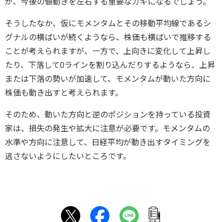
が、今後の値動きを左右する重要なカギになるでしょう。
そうしたなか、仮にモメンタムとその移動平均線であるシ
グナルの横ばいが続くようなら、株価も横ばいで推移する
ことが考えられますが、一方で、上向きに変化して上昇し
たり、下落して0ラインを割り込んだりするようなら、上昇
または下落の勢いが加速して、モメンタムが動いた方向に
株価も動き出すと考えられます。
そのため、動いた方向と逆のポジションを持っている投資
家は、損失の発生や拡大に注意が必要です。モメンタムの
水準や方向に注意して、日経平均が動き出すタイミングを
逃さないようにしたいところです。