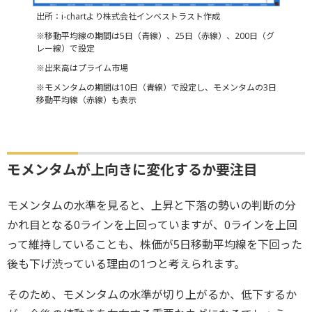
出所：i-chartより株式会社インベストラスト作成
※移動平均線の期間は5日（青線）、25日（赤線）、200日（グ
レー線）で設定
※出来高はプライム市場
※モメンタムの期間は10日（青線）で設定し、モメンタムの3日
移動平均線（赤線）も表示
モメンタムが上向きに変化するか要注目
モメンタムの水準を見ると、上昇と下落の勢いの判断の分
かれ目となる0ラインを上回っていますが、0ラインを上回
って維持していることも、株価が5日移動平均線を下回った
後も下げ渋っている理由の1つと考えられます。
そのため、モメンタムの水準が切り上がるか、低下するか