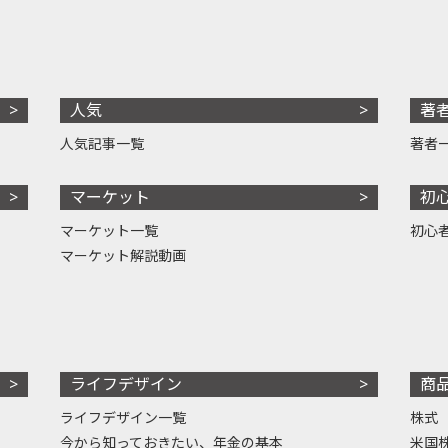
人気
著
人気記事一覧
著者
マーケット
初
マーケット一覧
初心
マーケット解説動画
ライフデザイン
商
ライフデザイン一覧
株式
今から知っておきたい、年金の基本
米国