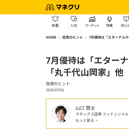
新着
人気
マーケット
特集
初心
HOME
投資のヒント
7月優待は「エターナル
7月優待は「エター
「丸千代山岡家」他
投資のヒント
2025/07/02
山口 慧太
マネックス証券 フィナンシャ
もっと見る