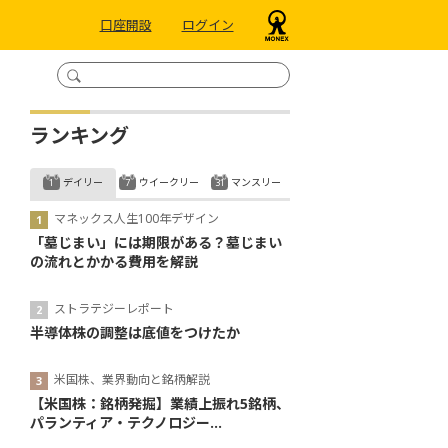
口座開設
ログイン
ランキング
デイリー
ウイークリー
マンスリー
マネックス人生100年デザイン
「墓じまい」には期限がある？墓じまい
の流れとかかる費用を解説
ストラテジーレポート
半導体株の調整は底値をつけたか
米国株、業界動向と銘柄解説
【米国株：銘柄発掘】業績上振れ5銘柄、
パランティア・テクノロジー...