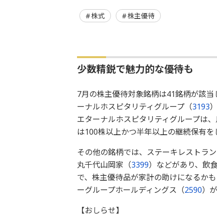
株式
株主優待
少数精鋭で魅力的な優待も
7月の株主優待対象銘柄は41銘柄が該
ーナルホスピタリティグループ（
3193
エターナルホスピタリティグループは、
は100株以上かつ半年以上の継続保有
その他の銘柄では、ステーキレストラン
丸千代山岡家（
3399
）などがあり、飲
で、株主優待品が家計の助けになるかも
ーグループホールディングス（
2590
）が
【おしらせ】