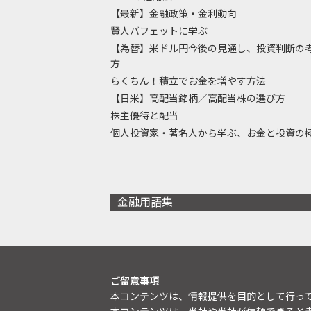
【最新】金融政策・金利動向
賢人バフェットに学ぶ
【為替】米ドル円今後の見通し、投資判断の
方
らくちん！積立でお金を増やす方法
【日米】高配当銘柄／高配当株の選び方
株主優待と配当
個人投資家・著名人から学ぶ、お金と投資の
金融用語集
ご留意事項
本コンテンツは、情報提供を目的として行っ