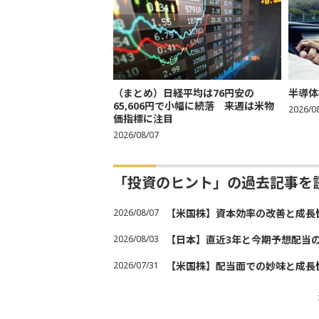
（まとめ）日経平均は76円安の
半導体
65,606円で小幅に続落 来週は米物
2026/0
価指標に注目
2026/08/07
「投資のヒント」の過去記事を
2026/08/07
【米国株】資本効率の改善と成長
2026/08/03
【日本】直近3年と今期予想配当
2026/07/31
【米国株】配当面での妙味と成長