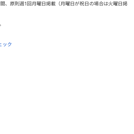
の間、原則週1回月曜日掲載（月曜日が祝日の場合は火曜日掲
。
ェック