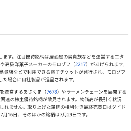
当します。注目優待銘柄は居酒屋の鳥貴族などを運営するエタ
）や高級洋菓子メーカーのモロゾフ（
2217
）があげられます。
鳥貴族などで利用できる電子チケットが発行され、モロゾフ
をした場合に自社製品が進呈されます。
を運営するあさくま（
7678
）やラーメンチェーンを展開する
食関連の株主優待銘柄が散見されます。物価高が長引く状況
しれません。取り上げた銘柄の権利付き最終売買日はダイド
7月16日、そのほかの銘柄は7月29日です。