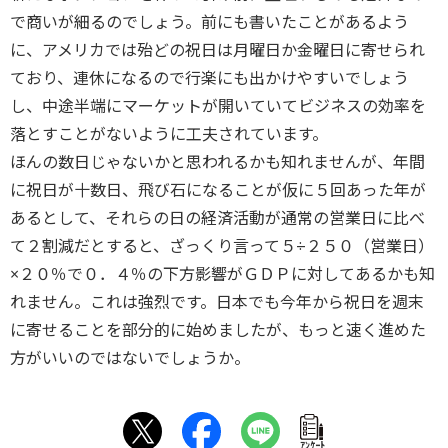
で商いが細るのでしょう。前にも書いたことがあるよう
に、アメリカでは殆どの祝日は月曜日か金曜日に寄せられ
ており、連休になるので行楽にも出かけやすいでしょう
し、中途半端にマーケットが開いていてビジネスの効率を
落とすことがないように工夫されています。
ほんの数日じゃないかと思われるかも知れませんが、年間
に祝日が十数日、飛び石になることが仮に５回あった年が
あるとして、それらの日の経済活動が通常の営業日に比べ
て２割減だとすると、ざっくり言って５÷２５０（営業日）
×２０％で０．４％の下方影響がＧＤＰに対してあるかも知
れません。これは強烈です。日本でも今年から祝日を週末
に寄せることを部分的に始めましたが、もっと速く進めた
方がいいのではないでしょうか。
ｱﾝｹｰﾄ