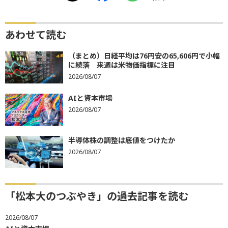
あわせて読む
（まとめ）日経平均は76円安の65,606円で小幅
に続落 来週は米物価指標に注目
2026/08/07
AIと資本市場
2026/08/07
半導体株の調整は底値をつけたか
2026/08/07
「松本大のつぶやき」の過去記事を読む
2026/08/07