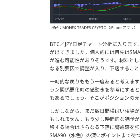
出所：MONEX TRADER CRYPTO（iPhoneアプリ）
BTC／JPY日足チャート分析に入りま
が出てきました。個人的には目先はSMA
が進む可能性がありそうです。材料とし
なる別要因で調整が入り、下落すること
一時的な戻りももう一度あると考えます
ラン関係悪化時の値動きを参考にすると
もあるでしょう。そこがポジションの売
しかしながら、まだ数日間横ばい相場が
もしれません。もう少し時間的な猶予が
移する場合はさらなる下落に警戒感を強め
SMA90（水色）の深いポイントまで待