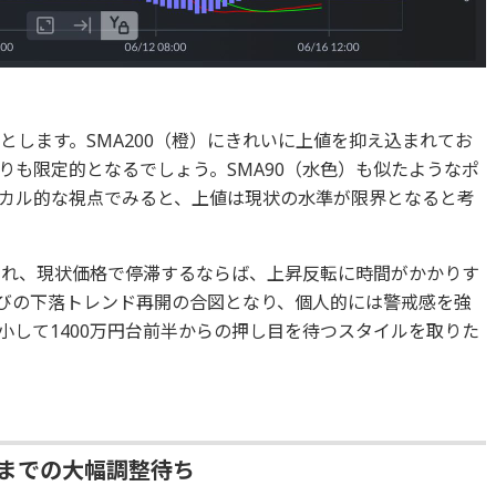
落とします。SMA200（橙）にきれいに上値を抑え込まれてお
りも限定的となるでしょう。SMA90（水色）も似たようなポ
カル的な視点でみると、上値は現状の水準が限界となると考
られ、現状価格で停滞するならば、上昇反転に時間がかかりす
びの下落トレンド再開の合図となり、個人的には警戒感を強
小して1400万円台前半からの押し目を待つスタイルを取りた
0までの大幅調整待ち