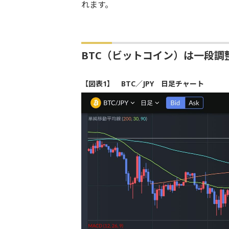
れます。
BTC（ビットコイン）は一段調
【図表1】 BTC／JPY 日足チャート