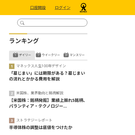
口座開設
ログイン
ランキング
デイリー
ウイークリー
マンスリー
マネックス人生100年デザイン
「墓じまい」には期限がある？墓じまい
の流れとかかる費用を解説
米国株、業界動向と銘柄解説
【米国株：銘柄発掘】業績上振れ5銘柄、
パランティア・テクノロジー...
ストラテジーレポート
半導体株の調整は底値をつけたか