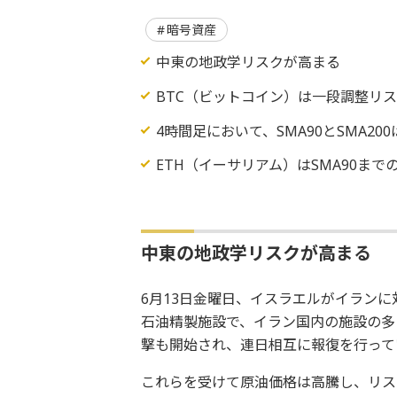
暗号資産
中東の地政学リスクが高まる
BTC（ビットコイン）は一段調整リ
4時間足において、SMA90とSMA20
ETH（イーサリアム）はSMA90まで
中東の地政学リスクが高まる
6月13日金曜日、イスラエルがイラン
石油精製施設で、イラン国内の施設の多
撃も開始され、連日相互に報復を行って
これらを受けて原油価格は高騰し、リス