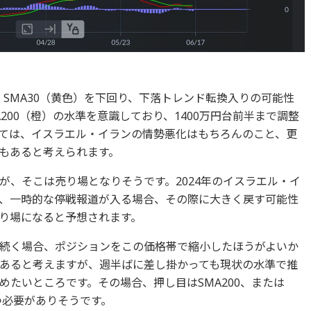
す。SMA30（黄色）を下回り、下落トレンド転換入りの可能性
200（橙）の水準を意識しており、1400万円台前半まで調整
ては、イスラエル・イランの情勢悪化はもちろんのこと、更
もあると考えられます。
が、そこは売り場となりそうです。2024年のイスラエル・イ
、一時的な停戦報道が入る場合、その際に大きく戻す可能性
り場になると予想されます。
続く場合、ポジションをこの価格帯で縮小したほうがよいか
あると考えますが、週半ばに差し掛かっても現状の水準で推
たいところです。その場合、押し目はSMA200、または
つ必要がありそうです。