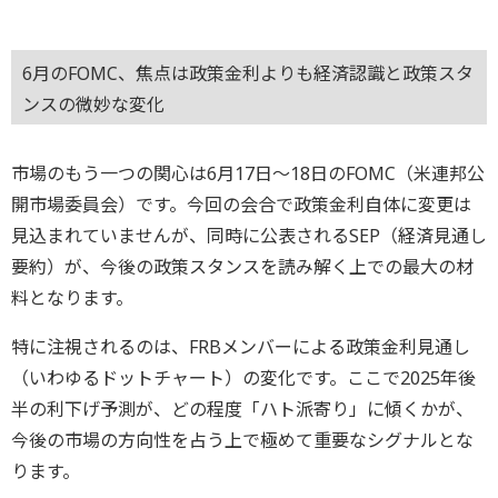
6月のFOMC、焦点は政策金利よりも経済認識と政策スタ
ンスの微妙な変化
市場のもう一つの関心は6月17日～18日のFOMC（米連邦公
開市場委員会）です。今回の会合で政策金利自体に変更は
見込まれていませんが、同時に公表されるSEP（経済見通し
要約）が、今後の政策スタンスを読み解く上での最大の材
料となります。
特に注視されるのは、FRBメンバーによる政策金利見通し
（いわゆるドットチャート）の変化です。ここで2025年後
半の利下げ予測が、どの程度「ハト派寄り」に傾くかが、
今後の市場の方向性を占う上で極めて重要なシグナルとな
ります。