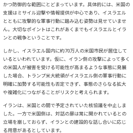
かつ防御的な範囲にとどまっています。具体的には、米国の
支援はミサイル迎撃や情報提供が中心であり、イスラエル
とともに攻撃的な軍事行動に踏み込む姿勢は見せていませ
ん。大切なポイントはこれがあくまでもイスラエルとイラ
ンとの戦争ということです。
しかし、イスラエル国内に約70万人の米国市民が居住して
いるといわれています。仮に、イラン側の攻撃によって多く
の米国人が被害を受ける可能性が高まるような事態に発展
した場合、トランプ米大統領がイスラエル側の軍事行動に
明確に加勢する可能性も否定できず、事態のさらなる拡大
や複雑化につながることがリスクと考えられます。
イランは、米国との間で予定されていた核協議を中止しま
した。一方で米国側は、対話の扉は常に開かれているとの
立場を崩しておらず、イランとの建設的な話し合いに応じ
る用意があるとしています。