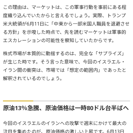
この理由は、マーケットは、この軍事行動を事前にある程
度織り込んでいたからと言えるでしょう。実際、トランプ
米大統領が6月11日に「中東から一部米国人職員を退避させ
る方針」を示唆した時点で、先を読むマーケットは軍事的
エスカレーションの可能性を察知していたからです。
株式市場が本質的に動揺するのは、完全な「サプライズ」
が生じた時です。そう言った意味で、今回のイスラエル・
イラン間の衝突は、市場では「想定の範囲内」であったと
解釈されているのでしょう。
原油13％急騰、原油価格は一時80ドル台半ばへ
今回のイスラエルのイランへの攻撃で週末にかけて最大の
注目を集めたのが、原油価格の激しい上昇です。6月13日