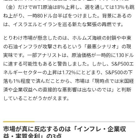
（金）だけでWTI原油は8％上昇し、週を通しては13％も跳
ね上がり、一時80ドル台半ばをつけました。背景にあるの
は、イスラエルとイランを巡る新たな緊張の再燃です。
とりわけ市場が懸念したのは、ホルムズ海峡の封鎖や中東
の石油インフラが攻撃されるという「最悪シナリオ」の現
実味です。一部アナリストは、原油価格が一時的に130ドル
に達する可能性もあると警告しました。しかし、S&P500エ
ネルギーセクターの上昇は1.72％にとどまり、S&P500の下
落も1％程度で済んだことから、市場は「現時点では米国経
済や企業収益への直接的な悪影響は出ないのでは」と判断
していることがうかがえます。
市場が真に反応するのは「インフレ・企業収
益・実質金利」の3点