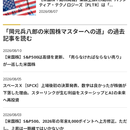
ティア・テクノロジーズ［PLTR］は「...
2026/08/07
「岡元兵八郎の米国株マスターへの道」の過去
記事を読む
2026/08/10
【米国株】S&P500は高値を更新、「売らなければならない売り」
が一巡した米国株
2026/08/05
スペースＸ［SPCX］上場後初の決算発表、数字は良かったが株価が
下落した理由。スターリンクが生む利益をスターシップとAIの未来
へ再投資
2026/08/03
【米国株】S&P500、2026年の年末8,000ポイントへ上方修正。ただ
し、上昇は一筋縄ではいかないか