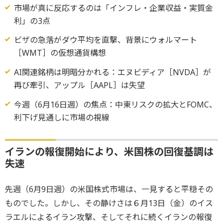
市場が真に反応するのは「インフレ・企業収益・実質金
利」の3点
ビザの急落がダウ平均を直撃、背景にウォルマート
［WMT］の仮想通貨構想
AI関連銘柄は明暗分かれる：エヌビディア［NVDA］が
再び牽引、アップル［AAPL］は失望
今週（6月16日週）の焦点：中東リスクの拡大とFOMC、
利下げ見通しに市場の視線
イランの報復開始により、米国株の回復基調は
失速
先週（6月9日週）の米国株式市場は、一見すると平穏その
ものでした。しかし、その静けさは６月13日（金）のイス
ラエルによるイラン攻撃、そしてそれに続くイランの報復