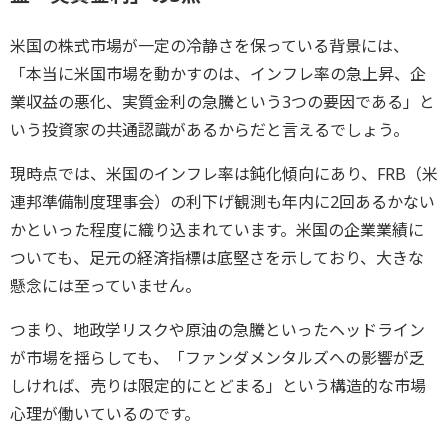
米国の株式市場が一定の冷静さを保っている背景には、
「本当に米国市場を動かすのは、インフレ率の急上昇、企
業収益の悪化、実質金利の急騰という3つの要因である」と
いう投資家の共通認識があるからだと言えるでしょう。
現時点では、米国のインフレ率は鈍化傾向にあり、FRB（米
連邦準備制度理事会）の利下げ観測も年内に2回あるかない
かといった程度に織り込まれています。米国の企業業績に
ついても、足元の経済指標は底堅さを示しており、大きな
懸念には至っていません。
つまり、地政学リスクや原油の急騰といったヘッドライン
が市場を揺らしても、「ファンダメンタルズへの影響が乏
しければ、売りは限定的にとどまる」という構造的な市場
心理が働いているのです。