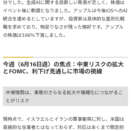
分でした。生成AIに関する目新しい発表が乏しく、株価は
イベント後に軟調となりました。アップルは今後iOSへのAI
統合を進めるとしていますが、投資家は具体的な差別化戦
略を求めており、物足りなさが残った格好です。アップル
の株価は3.66％下落しました。
今週（6月16日週）の焦点：中東リスクの拡大
とFOMC、利下げ見通しに市場の視線
中東情勢は、事態のさらなる拡大や複雑化につながるこ
とがリスク
現時点で、イスラエルとイランの軍事衝突に対し、米国は
直接的な当事者とはなっておらず、対応はあくまで限定的