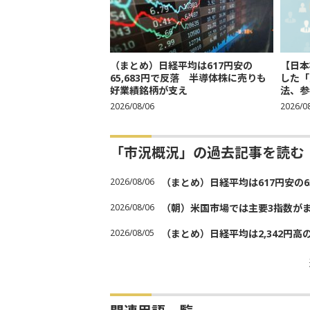
（まとめ）日経平均は617円安の
【日本
65,683円で反落 半導体株に売りも
した「
好業績銘柄が支え
法、参考
2026/08/06
2026/0
「市況概況」の過去記事を読む
2026/08/06
（まとめ）日経平均は617円安の6
2026/08/06
（朝）米国市場では主要3指数が
2026/08/05
（まとめ）日経平均は2,342円高