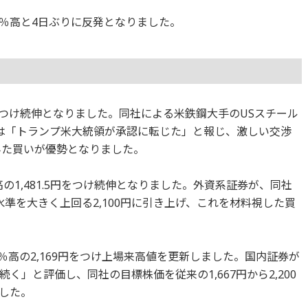
.6％高と4日ぶりに反発となりました。
0円をつけ続伸となりました。同社による米鉄鋼大手のUSスチール
は「トランプ米大統領が承認に転じた」と報じ、激しい交渉
みた買いが優勢となりました。
%高の1,481.5円をつけ続伸となりました。外資系証券が、同社
水準を大きく上回る2,100円に引き上げ、これを材料視した買
0％高の2,169円をつけ上場来高値を更新しました。国内証券が
」と評価し、同社の目標株価を従来の1,667円から2,200
した。