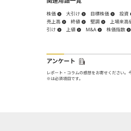
関連用語一覧
株価
大引け
目標株価
投資
売上高
終値
堅調
上場来高
引け
上値
M&A
株価指数
日銀
買収
アンケート
レポート・コラムの感想をお寄せください。
※は必須項目です。