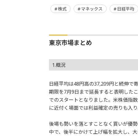
株式
マネックス
日経平均
東京市場まとめ
1.概況
日経平均は48円高の37,209円と続伸
期限を7月9日まで延長すると表明した
でのスタートとなりました。米株価指数先
に近付く場面では利益確定の売りも入り、1
後場も勢いを落とすことなく買いが優勢
中で、後半にかけて上げ幅を拡大し、大引