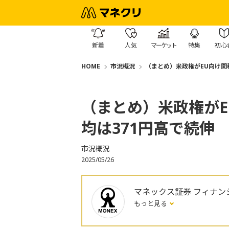
新着
人気
マーケット
特集
初心
HOME
市況概況
（まとめ）米政権がEU向け関
（まとめ）米政権が
均は371円高で続伸
市況概況
2025/05/26
マネックス証券 フィナン
もっと見る