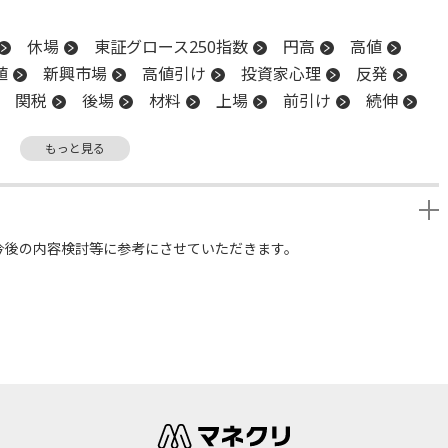
休場
東証グロース250指数
円高
高値
値
新興市場
高値引け
投資家心理
反発
関税
後場
材料
上場
前引け
続伸
もっと見る
今後の内容検討等に参考にさせていただきます。