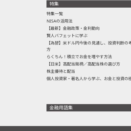
特集
特集一覧
NISAの活用法
【最新】金融政策・金利動向
賢人バフェットに学ぶ
【為替】米ドル円今後の見通し、投資判断の
方
らくちん！積立でお金を増やす方法
【日米】高配当銘柄／高配当株の選び方
株主優待と配当
個人投資家・著名人から学ぶ、お金と投資の
金融用語集