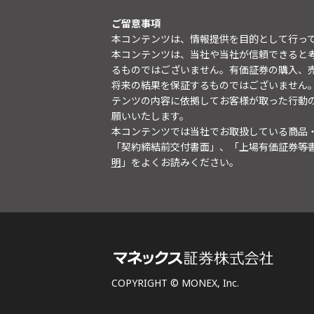
ご留意事項
本コンテンツは、情報提供を目的として行っ
本コンテンツは、当社や当社が信頼できると
るものではございません。有価証券の購入、
将来の結果を保証するものではございません
テンツの内容に依拠してお客様が取った行動
願いいたします。
本コンテンツでは当社でお取扱している商品
「契約締結前交付書面」、「上場有価証券等
明
」をよくお読みください。
COPYRIGHT © MONEX, Inc.