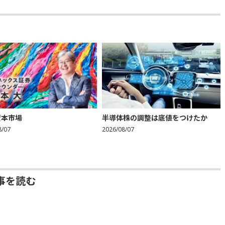
資本市場
半導体株の調整は底値をつけたか
8/07
2026/08/07
事を読む