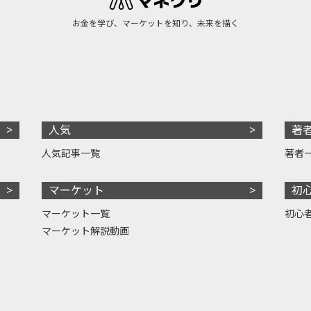
お金を学び、マーケットを知り、未来を描く
人気
著
人気記事一覧
著者
マーケット
初
マーケット一覧
初心
マーケット解説動画