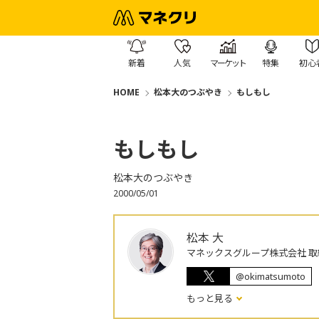
新着
人気
マーケット
特集
初心
HOME
松本大のつぶやき
もしもし
もしもし
松本大のつぶやき
2000/05/01
松本 大
マネックスグループ株式会社 取
@okimatsumoto
もっと見る