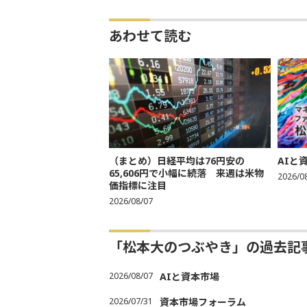
あわせて読む
（まとめ）日経平均は76円安の
AIと
65,606円で小幅に続落 来週は米物
2026/0
価指標に注目
2026/08/07
「松本大のつぶやき」の過去記
2026/08/07
AIと資本市場
2026/07/31
資本市場フォーラム