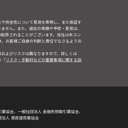
性や完全性について意見を表明し、また保証す
りません。また、過去の実績や予想・意見は、
は削除されることがございます。当社は本コン
は、お客様ご自身の判断と責任でなさるようお
等およびリスクは異なりますので、詳しくは
の「
リスク・手数料などの重要事項に関する説
引業協会、一般社団法人 金融先物取引業協会、
団法人 資産運用業協会