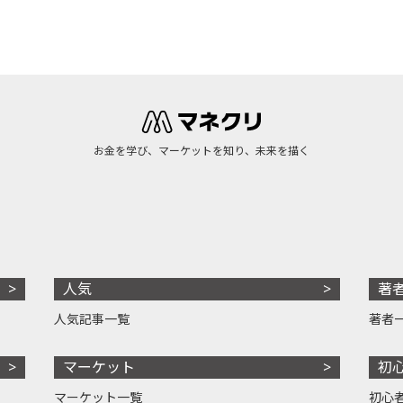
お金を学び、マーケットを知り、未来を描く
人気
著
人気記事一覧
著者
マーケット
初
マーケット一覧
初心