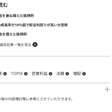
読む
性を兼ね備えた銘柄例
の成長率が10％超で配当利回りが高い大型株
性を備えた銘柄例
過去記事一覧を見る
資
TOPIX
営業利益
決算
増配
今後の内容検討等に参考にさせていただきます。