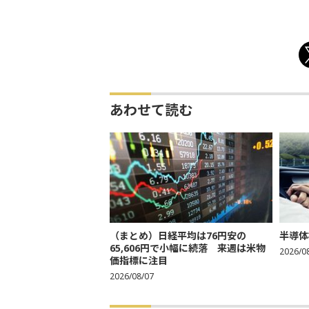
あわせて読む
（まとめ）日経平均は76円安の
半導体
65,606円で小幅に続落 来週は米物
2026/0
価指標に注目
2026/08/07