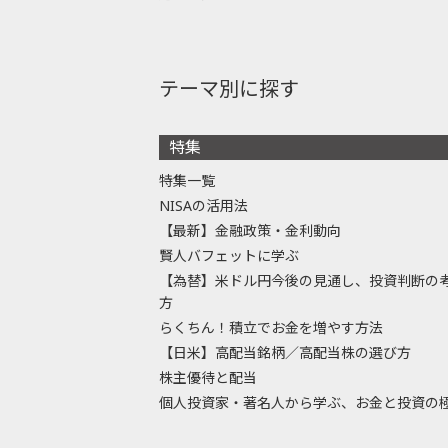
テーマ別に探す
特集
特集一覧
NISAの活用法
【最新】金融政策・金利動向
賢人バフェットに学ぶ
【為替】米ドル円今後の見通し、投資判断の
方
らくちん！積立でお金を増やす方法
【日米】高配当銘柄／高配当株の選び方
株主優待と配当
個人投資家・著名人から学ぶ、お金と投資の