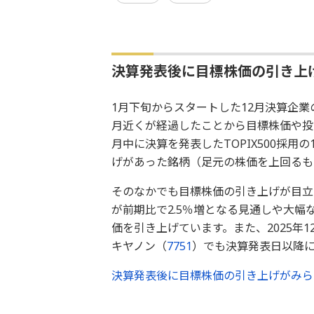
決算発表後に目標株価の引き上
1月下旬からスタートした12月決算企
月近くが経過したことから目標株価や投
月中に決算を発表したTOPIX500採
げがあった銘柄（足元の株価を上回るも
そのなかでも目標株価の引き上げが目立
が前期比で2.5％増となる見通しや大
価を引き上げています。また、2025年1
キヤノン（
7751
）でも決算発表日以降に
決算発表後に目標株価の引き上げがみら