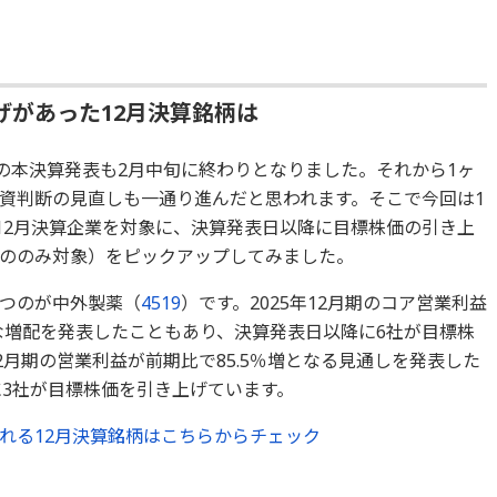
げがあった12月決算銘柄は
業の本決算発表も2月中旬に終わりとなりました。それから1ヶ
資判断の見直しも一通り進んだと思われます。そこで今回は1
用の12月決算企業を対象に、決算発表日以降に目標株価の引き上
ののみ対象）をピックアップしてみました。
つのが中外製薬（
4519
）です。2025年12月期のコア営業利益
幅な増配を発表したこともあり、決算発表日以降に6社が目標株
2月期の営業利益が前期比で85.5％増となる見通しを発表した
3社が目標株価を引き上げています。
れる12月決算銘柄はこちらからチェック