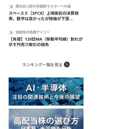
岡元兵八郎の米国株マスターへの道
スペースＸ［SPCX］上場後初の決算発
表、数字は良かったが株価が下落...
吉田恒の為替デイリー
【為替】120日MA（移動平均線）割れが
示す円売り取引の損失
ランキング一覧を見る