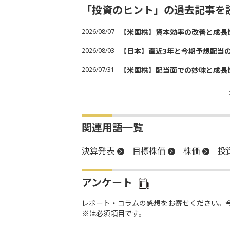
「投資のヒント」の過去記事を
2026/08/07
【米国株】資本効率の改善と成長
2026/08/03
【日本】直近3年と今期予想配当
2026/07/31
【米国株】配当面での妙味と成長
関連用語一覧
決算発表
目標株価
株価
投
アンケート
レポート・コラムの感想をお寄せください。
※は必須項目です。