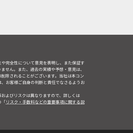
性や完全性について意見を表明し、また保証す
りません。また、過去の実績や予想・意見は、
は削除されることがございます。当社は本コン
は、お客様ご自身の判断と責任でなさるようお
等およびリスクは異なりますので、詳しくは
の「
リスク・手数料などの重要事項に関する説