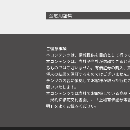
金融用語集
ご留意事項
本コンテンツは、情報提供を目的として行っ
本コンテンツは、当社や当社が信頼できると
るものではございません。有価証券の購入、
将来の結果を保証するものではございません
テンツの内容に依拠してお客様が取った行動
願いいたします。
本コンテンツでは当社でお取扱している商品
「契約締結前交付書面」、「上場有価証券等
明
」をよくお読みください。