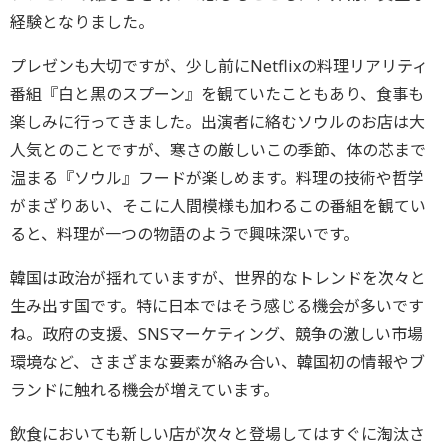
経験となりました。
プレゼンも大切ですが、少し前にNetflixの料理リアリティ
番組『白と黒のスプーン』を観ていたこともあり、食事も
楽しみに行ってきました。出演者に絡むソウルのお店は大
人気とのことですが、寒さの厳しいこの季節、体の芯まで
温まる『ソウル』フードが楽しめます。料理の技術や哲学
がまざりあい、そこに人間模様も加わるこの番組を観てい
ると、料理が一つの物語のようで興味深いです。
韓国は政治が揺れていますが、世界的なトレンドを次々と
生み出す国です。特に日本ではそう感じる機会が多いです
ね。政府の支援、SNSマーケティング、競争の激しい市場
環境など、さまざまな要素が絡み合い、韓国初の情報やブ
ランドに触れる機会が増えています。
飲食においても新しい店が次々と登場してはすぐに淘汰さ