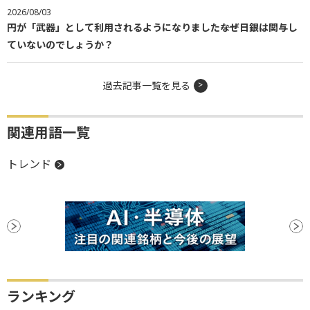
2026/08/03
円が「武器」として利用されるようになりました――なぜ日銀は関与し
ていないのでしょうか？
過去記事一覧を見る
関連用語一覧
トレンド
ランキング