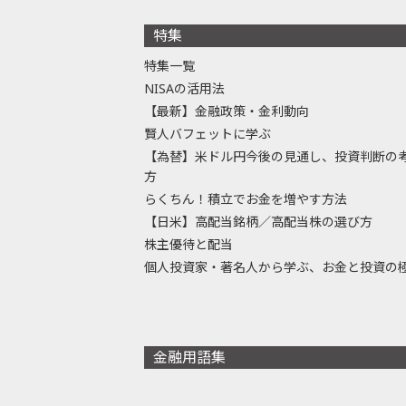
特集
特集一覧
NISAの活用法
【最新】金融政策・金利動向
賢人バフェットに学ぶ
【為替】米ドル円今後の見通し、投資判断の
方
らくちん！積立でお金を増やす方法
【日米】高配当銘柄／高配当株の選び方
株主優待と配当
個人投資家・著名人から学ぶ、お金と投資の
金融用語集