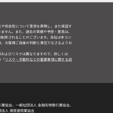
性や完全性について意見を表明し、また保証す
りません。また、過去の実績や予想・意見は、
は削除されることがございます。当社は本コン
は、お客様ご自身の判断と責任でなさるようお
等およびリスクは異なりますので、詳しくは
の「
リスク・手数料などの重要事項に関する説
引業協会、一般社団法人 金融先物取引業協会、
団法人 資産運用業協会