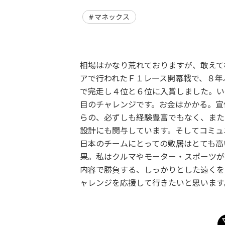
マネックス
相場はかなり荒れておりますが、敢えて
アで行われたＦ１レース開幕戦で、８年
で完走し４位と６位に入賞しました。い
目のチャレンジです。お金はかかる。宣
らの、必ずしも経験豊富でもなく、また
設計にも関与しています。そしてコミュ
日本のチームにとっての敷居はとても高
果。私はクルマやモーター・スポーツが
内容で勝負する、しっかりとした遠くを
ャレンジを応援して行きたいと思います