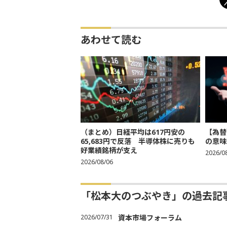
あわせて読む
（まとめ）日経平均は617円安の
【為替
65,683円で反落 半導体株に売りも
の意味
好業績銘柄が支え
2026/0
2026/08/06
「松本大のつぶやき」の過去記
2026/07/31
資本市場フォーラム