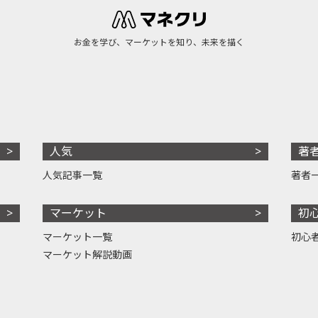
お金を学び、マーケットを知り、未来を描く
人気
著
人気記事一覧
著者
マーケット
初
マーケット一覧
初心
マーケット解説動画