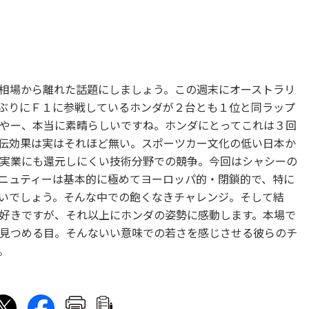
相場から離れた話題にしましょう。この週末にオーストラリ
ぶりにＦ１に参戦しているホンダが２台とも１位と同ラップ
やー、本当に素晴らしいですね。ホンダにとってこれは３回
伝効果は実はそれほど無い。スポーツカー文化の低い日本か
実業にも還元しにくい技術分野での競争。今回はシャシーの
ニュティーは基本的に極めてヨーロッパ的・閉鎖的で、特に
いでしょう。そんな中での飽くなきチャレンジ。そして結
好きですが、それ以上にホンダの姿勢に感動します。本場で
見つめる目。そんないい意味での若さを感じさせる彼らのチ
。