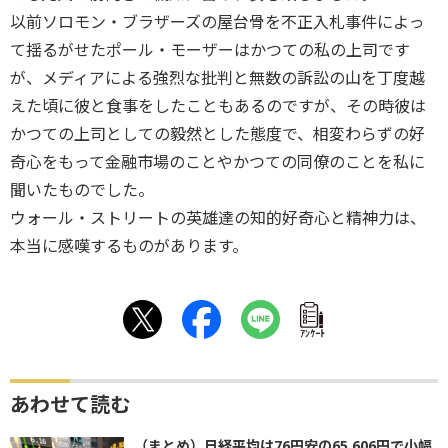
以前ソロモン・ブラザーズの屋台骨を不正入札事件によっ
て揺るがせたポール・モーザーはかつての私の上司です
が、メディアによる強烈な批判と無数の訴訟の山を丁度越
えた頃に彼と食事をしたこともあるのですが、その時彼は
かつての上司としての毅然とした態度で、相変わらずの好
奇心をもって金融市場のことやかつての同僚のことを私に
聞いたものでした。
ウォール・ストリートの英雄達の知的好奇心と精神力は、
本当に感嘆するものがあります。
ｱﾝｹｰﾄ
あわせて読む
（まとめ）日経平均は76円安の65,606円で小幅