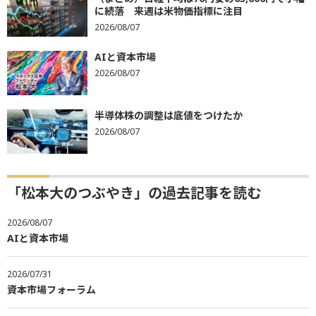
に続落 来週は米物価指標に注目
2026/08/07
AIと資本市場
2026/08/07
半導体株の調整は底値をつけたか
2026/08/07
「松本大のつぶやき」の過去記事を読む
2026/08/07
AIと資本市場
2026/07/31
資本市場フォーラム