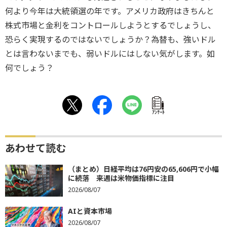
何より今年は大統領選の年です。アメリカ政府はきちんと
株式市場と金利をコントロールしようとするでしょうし、
恐らく実現するのではないでしょうか？為替も、強いドル
とは言わないまでも、弱いドルにはしない気がします。如
何でしょう？
ｱﾝｹｰﾄ
あわせて読む
（まとめ）日経平均は76円安の65,606円で小幅
に続落 来週は米物価指標に注目
2026/08/07
AIと資本市場
2026/08/07