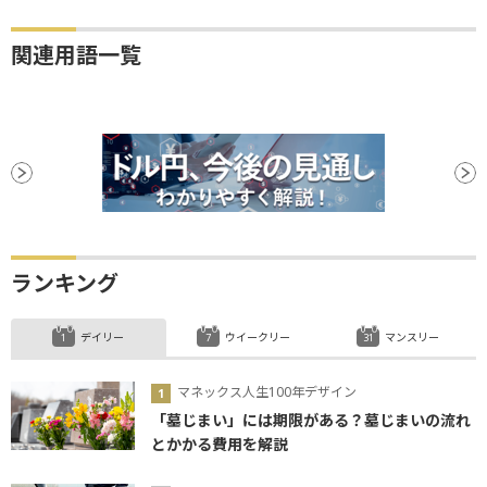
関連用語一覧
ランキング
デイリー
ウイークリー
マンスリー
マネックス人生100年デザイン
「墓じまい」には期限がある？墓じまいの流れ
とかかる費用を解説