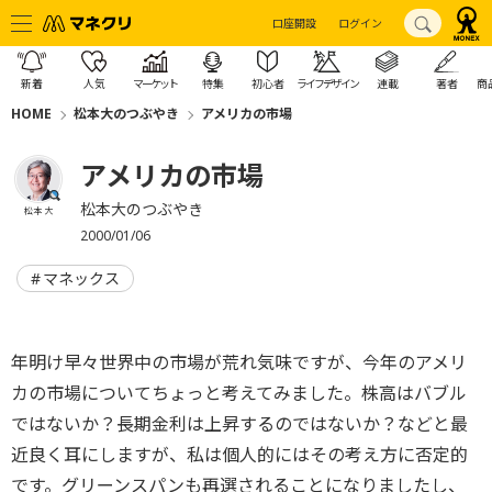
口座開設
ログイン
新着
人気
マーケット
特集
初心者
ライフデザイン
連載
著者
商
HOME
松本大のつぶやき
アメリカの市場
アメリカの市場
松本大のつぶやき
松本 大
2000/01/06
マネックス
年明け早々世界中の市場が荒れ気味ですが、今年のアメリ
カの市場についてちょっと考えてみました。株高はバブル
ではないか？長期金利は上昇するのではないか？などと最
近良く耳にしますが、私は個人的にはその考え方に否定的
です。グリーンスパンも再選されることになりましたし、