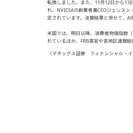
転換しました。また、11月12日から13日にかけ
れ、NVIDIAの創業者兼CEOジェン
定されています。決算結果と併せて、A
米国では、明日以降、消費者物価指数（
れているほか、FRB高官や各地区連銀
（マネックス証券 フィナンシャル・イ