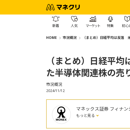
新着
人気
マーケット
特集
初心
HOME
市況概況
（まとめ）日経平均は反落 
（まとめ）日経平均
た半導体関連株の売
市況概況
2024/11/12
マネックス証券 フィナン
もっと見る