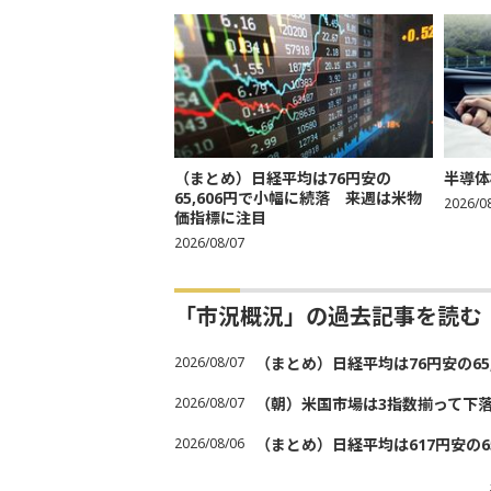
（まとめ）日経平均は76円安の
半導体
65,606円で小幅に続落 来週は米物
2026/0
価指標に注目
2026/08/07
「市況概況」の過去記事を読む
2026/08/07
（まとめ）日経平均は76円安の6
2026/08/07
（朝）米国市場は3指数揃って下
2026/08/06
（まとめ）日経平均は617円安の6