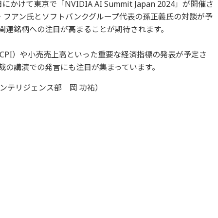
て東京で「NVIDIA AI Summit Japan 2024」が開催さ
スン・フアン氏とソフトバンクグループ代表の孫正義氏の対談が予
I関連銘柄への注目が高まることが期待されます。
CPI）や小売売上高といった重要な経済指標の発表が予定さ
総裁の講演での発言にも注目が集まっています。
ンテリジェンス部 岡 功祐）