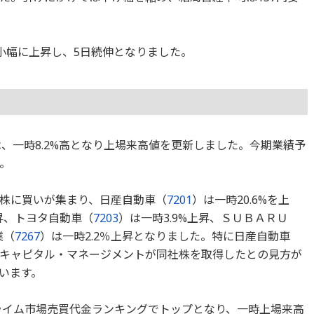
小幅に上昇し、5日続伸となりました。
、一時8.2%高となり上場来高値を更新しました。今期業績予
。
株に買いが集まり、日産自動車（
7201
）は一時20.6%を上
上昇、トヨタ自動車（
7203
）は一時3.9%上昇、ＳＵＢＡＲＵ
業（
7267
）は一時2.2％上昇となりました。特に日産自動車
キャピタル・マネージメントが同社株を取得したとの見方が
います。
ライム市場売買代金ランキングでトップとなり、一時上場来高