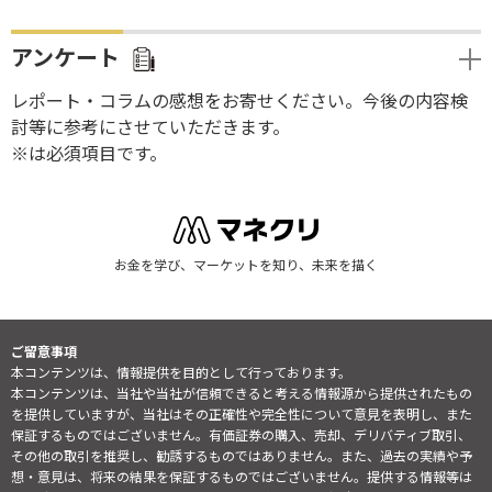
アンケート
レポート・コラムの感想をお寄せください。今後の内容検
討等に参考にさせていただきます。
※は必須項目です。
お金を学び、マーケットを知り、未来を描く
ご留意事項
本コンテンツは、情報提供を目的として行っております。
本コンテンツは、当社や当社が信頼できると考える情報源から提供されたもの
を提供していますが、当社はその正確性や完全性について意見を表明し、また
保証するものではございません。有価証券の購入、売却、デリバティブ取引、
その他の取引を推奨し、勧誘するものではありません。また、過去の実績や予
想・意見は、将来の結果を保証するものではございません。提供する情報等は