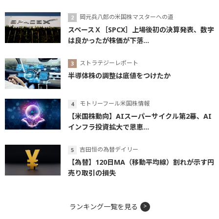
岡元兵八郎の米国株マスターへの道
スペースＸ［SPCX］上場後初の決算発表、数字
は良かったが株価が下落...
ストラテジーレポート
半導体株の調整は底値をつけたか
モトリーフール米国株情報
【米国株動向】AIスーパーサイクル第2幕、AI
インフラ投資拡大で恩恵...
吉田恒の為替デイリー
【為替】120日MA（移動平均線）割れが示す円
売り取引の損失
ランキング一覧を見る