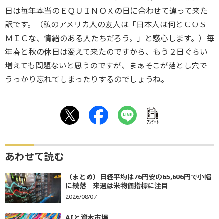
日は毎年本当のＥＱＵＩＮＯＸの日に合わせて違って来た
訳です。（私のアメリカ人の友人は「日本人は何とＣＯＳ
ＭＩＣな、情緒のある人たちだろう。」と感心します。）毎
年春と秋の休日は変えて来たのですから、もう２日ぐらい
増えても問題ないと思うのですが、まぁそこが落とし穴で
うっかり忘れてしまったりするのでしょうね。
ｱﾝｹｰﾄ
あわせて読む
（まとめ）日経平均は76円安の65,606円で小幅
に続落 来週は米物価指標に注目
2026/08/07
AIと資本市場