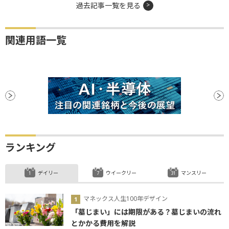
過去記事一覧を見る
関連用語一覧
ランキング
デイリー
ウイークリー
マンスリー
マネックス人生100年デザイン
「墓じまい」には期限がある？墓じまいの流れ
とかかる費用を解説