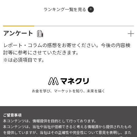
ランキング一覧を見る
アンケート
レポート・コラムの感想をお寄せください。今後の内容検
討等に参考にさせていただきます。
※は必須項目です。
お金を学び、マーケットを知り、未来を描く
ご留意事項
本コンテンツは、情報提供を目的として行っております。
本コンテンツは、当社や当社が信頼できると考える情報源から提供されたもの
を提供していますが、当社はその正確性や完全性について意見を表明し、また