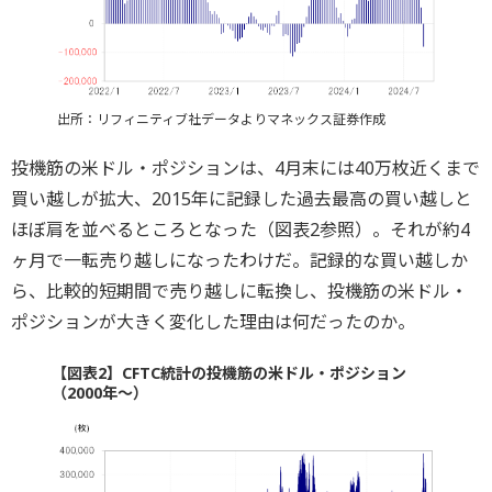
出所：リフィニティブ社データよりマネックス証券作成
投機筋の米ドル・ポジションは、4月末には40万枚近くまで
買い越しが拡大、2015年に記録した過去最高の買い越しと
ほぼ肩を並べるところとなった（図表2参照）。それが約4
ヶ月で一転売り越しになったわけだ。記録的な買い越しか
ら、比較的短期間で売り越しに転換し、投機筋の米ドル・
ポジションが大きく変化した理由は何だったのか。
【図表2】CFTC統計の投機筋の米ドル・ポジション
（2000年～）