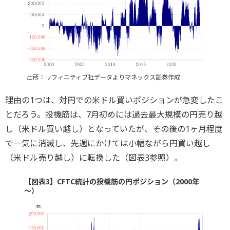
出所：リフィニティブ社データよりマネックス証券作成
理由の1つは、対円での米ドル買いポジションが急変したこ
とだろう。投機筋は、7月初めには過去最大規模の円売り越
し（米ドル買い越し）となっていたが、その後の1ヶ月程度
で一気に消滅し、先週にかけては小幅ながら円買い越し
（米ドル売り越し）に転換した（図表3参照）。
【図表3】CFTC統計の投機筋の円ポジション（2000年
～）