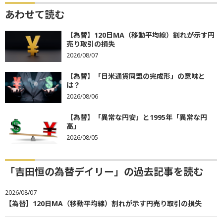
あわせて読む
【為替】120日MA（移動平均線）割れが示す円
売り取引の損失
2026/08/07
【為替】「日米通貨同盟の完成形」の意味と
は？
2026/08/06
【為替】「異常な円安」と1995年「異常な円
高」
2026/08/05
「吉田恒の為替デイリー」の過去記事を読む
2026/08/07
【為替】120日MA（移動平均線）割れが示す円売り取引の損失