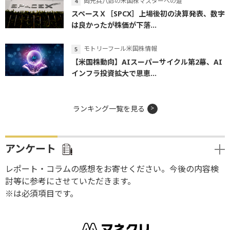
岡元兵八郎の米国株マスターへの道
スペースＸ［SPCX］上場後初の決算発表、数字
は良かったが株価が下落...
モトリーフール米国株情報
【米国株動向】AIスーパーサイクル第2幕、AI
インフラ投資拡大で恩恵...
ランキング一覧を見る
アンケート
レポート・コラムの感想をお寄せください。今後の内容検
討等に参考にさせていただきます。
※は必須項目です。