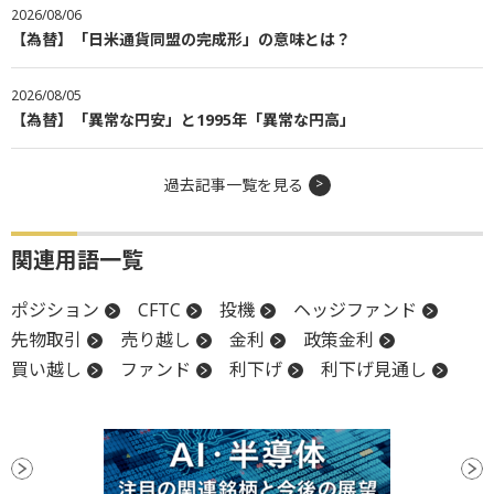
2026/08/06
【為替】「日米通貨同盟の完成形」の意味とは？
2026/08/05
【為替】「異常な円安」と1995年「異常な円高」
過去記事一覧を見る
関連用語一覧
ポジション
CFTC
投機
ヘッジファンド
先物取引
売り越し
金利
政策金利
買い越し
ファンド
利下げ
利下げ見通し