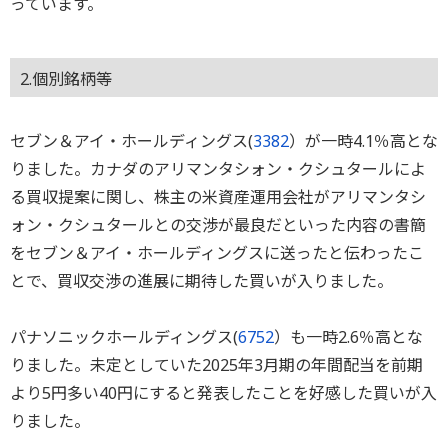
っています。
2.個別銘柄等
セブン＆アイ・ホールディングス(
3382
）が一時4.1％高とな
りました。カナダのアリマンタシォン・クシュタールによ
る買収提案に関し、株主の米資産運用会社がアリマンタシ
ォン・クシュタールとの交渉が最良だといった内容の書簡
をセブン＆アイ・ホールディングスに送ったと伝わったこ
とで、買収交渉の進展に期待した買いが入りました。
パナソニックホールディングス(
6752
）も一時2.6％高とな
りました。未定としていた2025年3月期の年間配当を前期
より5円多い40円にすると発表したことを好感した買いが入
りました。