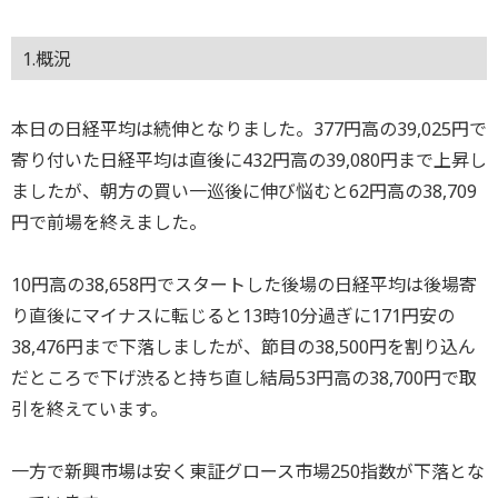
1.概況
本日の日経平均は続伸となりました。377円高の39,025円で
寄り付いた日経平均は直後に432円高の39,080円まで上昇し
ましたが、朝方の買い一巡後に伸び悩むと62円高の38,709
円で前場を終えました。
10円高の38,658円でスタートした後場の日経平均は後場寄
り直後にマイナスに転じると13時10分過ぎに171円安の
38,476円まで下落しましたが、節目の38,500円を割り込ん
だところで下げ渋ると持ち直し結局53円高の38,700円で取
引を終えています。
一方で新興市場は安く東証グロース市場250指数が下落とな