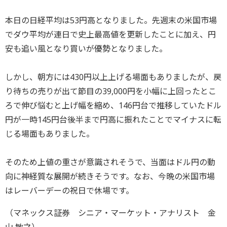
本日の日経平均は53円高となりました。先週末の米国市場
でダウ平均が連日で史上最高値を更新したことに加え、円
安も追い風となり買いが優勢となりました。
しかし、朝方には430円以上上げる場面もありましたが、戻
り待ちの売りが出て節目の39,000円を小幅に上回ったとこ
ろで伸び悩むと上げ幅を縮め、146円台で推移していたドル
円が一時145円台後半まで円高に振れたことでマイナスに転
じる場面もありました。
そのため上値の重さが意識されそうで、当面はドル円の動
向に神経質な展開が続きそうです。なお、今晩の米国市場
はレーバーデーの祝日で休場です。
（マネックス証券 シニア・マーケット・アナリスト 金