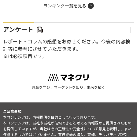
ランキング一覧を見る
アンケート
レポート・コラムの感想をお寄せください。今後の内容検
討等に参考にさせていただきます。
※は必須項目です。
お金を学び、マーケットを知り、未来を描く
ご留意事項
本コンテンツは、情報提供を目的として行っております。
本コンテンツは、当社や当社が信頼できると考える情報源から提供されたもの
を提供していますが、当社はその正確性や完全性について意見を表明し、また
保証するものではございません。有価証券の購入、売却、デリバティブ取引、