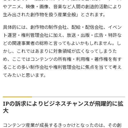
やアニメ、映像・画像、音楽など人間の創造的活動により
生み出された創作物を扱う産業全般」とされます。
具体的には、創作物の制作会社、配給・配信会社、イベン
ト運営・権利管理会社に加え、放送・出版・広告・特許な
どの関連事業者の総称と言ってもよいかもしれません。し
かし、これではあまりに対象領域が広くなってしまうた
め、ここではコンテンツの所有権・利用権・著作権を有す
ることの多い制作会社や権利管理会社に焦点を当てて考え
てみたいと思います。
IPの訴求によりビジネスチャンスが飛躍的に拡
大
コンテンツ産業が成長するきっかけとなったのは、その創