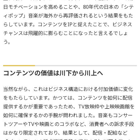
日モチベーションを高めることや、80年代の日本の「シテ
ィポップ」音楽が海外から再評価されるという結果をもた
らしています。コンテンツをIPと捉えたことで、ビジネス
チャンスは飛躍的に膨らむことになったと言えるでしょ
う。
コンテンツの価値は川下から川上へ
当然ながら、これはビジネス構造における付加価値に変化
をもたらしています。かつては、コンテンツを如何に配信
提供するかが重要であったため、TV放映枠や上映映画館を
如何に確保するかの手腕が問われました。音楽もコンサー
トツアーやTVや映画とのコラボなど、消費者への訴求手段
はかなり限定されており、結果として、配信・配給など