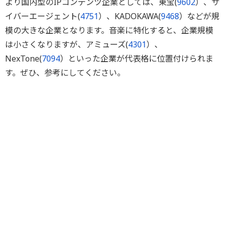
より国内型のIPコンテンツ企業としては、東宝(
9602
）、サ
イバーエージェント(
4751
）、KADOKAWA(
9468
）などが規
模の大きな企業となります。音楽に特化すると、企業規模
は小さくなりますが、アミューズ(
4301
）、
NexTone(
7094
）といった企業が代表格に位置付けられま
す。ぜひ、参考にしてください。