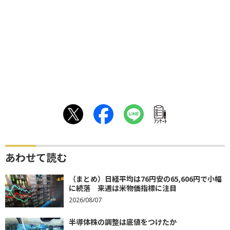
ｱﾝｹｰﾄ
あわせて読む
（まとめ）日経平均は76円安の65,606円で小幅
に続落 来週は米物価指標に注目
2026/08/07
半導体株の調整は底値をつけたか