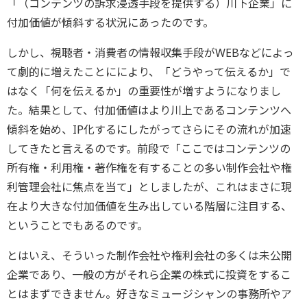
「（コンテンツの訴求浸透手段を提供する）川下企業」に
付加価値が傾斜する状況にあったのです。
しかし、視聴者・消費者の情報収集手段がWEBなどによっ
て劇的に増えたことににより、「どうやって伝えるか」で
はなく「何を伝えるか」の重要性が増すようになりまし
た。結果として、付加価値はより川上であるコンテンツへ
傾斜を始め、IP化するにしたがってさらにその流れが加速
してきたと言えるのです。前段で「ここではコンテンツの
所有権・利用権・著作権を有することの多い制作会社や権
利管理会社に焦点を当て」としましたが、これはまさに現
在より大きな付加価値を生み出している階層に注目する、
ということでもあるのです。
とはいえ、そういった制作会社や権利会社の多くは未公開
企業であり、一般の方がそれら企業の株式に投資をするこ
とはまずできません。好きなミュージシャンの事務所やア