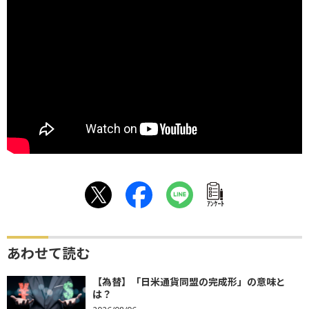
ｱﾝｹｰﾄ
あわせて読む
【為替】「日米通貨同盟の完成形」の意味と
は？