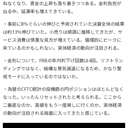
ねなくなり、賃金の上昇も落ち着きつつある。金利負担が
出る中、延滞率も増えてきている。
・事前に8％ぐらいの伸びと予測されていた決算全体の結果
は約13％伸びていた。小売りは順調に推移してきたが、サ
ービス消費は慎重な見方が増えている。循環的にピークに
来ているのかもしれない。実体経済の動向が注目される。
・金利について、FRBの年内利下げ回数は4回。ソフトラン
ディングではなく、結構な景気減速になるため、かなり警
戒モードに入っているのではないか。
・為替のCFTC統計の投機筋の円ポジションはほとんどなく
なった。いったんリセットされたと考えられる。ここから
二番底なのか、高値をもう一度戻しに行くのか、実体経済
の動向が注目される局面に入ってきたと感じている。