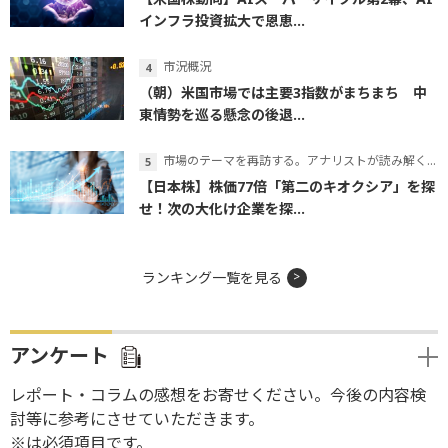
インフラ投資拡大で恩恵...
市況概況
（朝）米国市場では主要3指数がまちまち 中
東情勢を巡る懸念の後退...
市場のテーマを再訪する。アナリストが読み解くテーマの本質
【日本株】株価77倍「第二のキオクシア」を探
せ！次の大化け企業を探...
ランキング一覧を見る
アンケート
レポート・コラムの感想をお寄せください。今後の内容検
討等に参考にさせていただきます。
※は必須項目です。