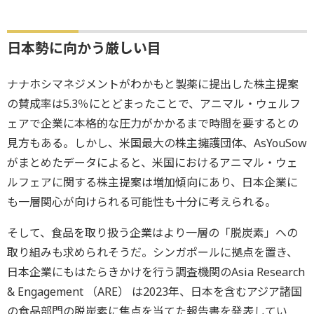
日本勢に向かう厳しい目
ナナホシマネジメントがわかもと製薬に提出した株主提案
の賛成率は5.3％にとどまったことで、アニマル・ウェルフ
ェアで企業に本格的な圧力がかかるまで時間を要するとの
見方もある。しかし、米国最大の株主擁護団体、AsYouSow
がまとめたデータによると、米国におけるアニマル・ウェ
ルフェアに関する株主提案は増加傾向にあり、日本企業に
も一層関心が向けられる可能性も十分に考えられる。
そして、食品を取り扱う企業はより一層の「脱炭素」への
取り組みも求められそうだ。シンガポールに拠点を置き、
日本企業にもはたらきかけを行う調査機関のAsia Research
& Engagement （ARE） は2023年、日本を含むアジア諸国
の食品部門の脱炭素に焦点を当てた報告書を発表してい