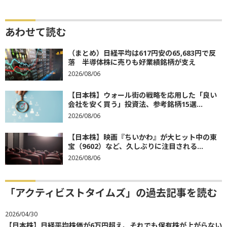
あわせて読む
（まとめ）日経平均は617円安の65,683円で反
落 半導体株に売りも好業績銘柄が支え
2026/08/06
【日本株】ウォール街の戦略を応用した「良い
会社を安く買う」投資法、参考銘柄15選...
2026/08/06
【日本株】映画『ちいかわ』が大ヒット中の東
宝（9602）など、久しぶりに注目される...
2026/08/06
「アクティビストタイムズ」の過去記事を読む
2026/04/30
【日本株】日経平均株価が6万円超え、それでも保有株が上がらない