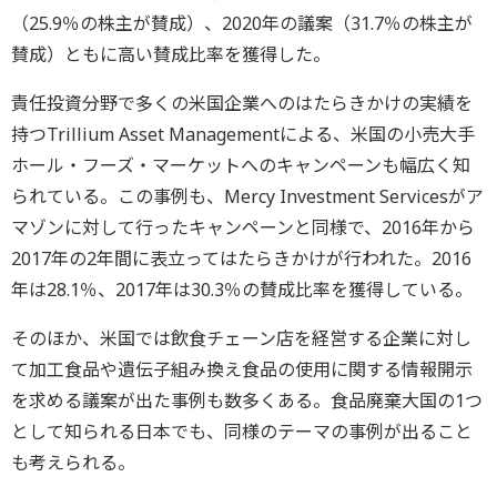
（25.9％の株主が賛成）、2020年の議案（31.7％の株主が
賛成）ともに高い賛成比率を獲得した。
責任投資分野で多くの米国企業へのはたらきかけの実績を
持つTrillium Asset Managementによる、米国の小売大手
ホール・フーズ・マーケットへのキャンペーンも幅広く知
られている。この事例も、Mercy Investment Servicesがア
マゾンに対して行ったキャンペーンと同様で、2016年から
2017年の2年間に表立ってはたらきかけが行われた。2016
年は28.1％、2017年は30.3％の賛成比率を獲得している。
そのほか、米国では飲食チェーン店を経営する企業に対し
て加工食品や遺伝子組み換え食品の使用に関する情報開示
を求める議案が出た事例も数多くある。食品廃棄大国の1つ
として知られる日本でも、同様のテーマの事例が出ること
も考えられる。