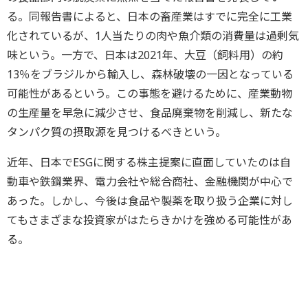
る。同報告書によると、日本の畜産業はすでに完全に工業
化されているが、1人当たりの肉や魚介類の消費量は過剰気
味という。一方で、日本は2021年、大豆（飼料用）の約
13％をブラジルから輸入し、森林破壊の一因となっている
可能性があるという。この事態を避けるために、産業動物
の生産量を早急に減少させ、食品廃棄物を削減し、新たな
タンパク質の摂取源を見つけるべきという。
近年、日本でESGに関する株主提案に直面していたのは自
動車や鉄鋼業界、電力会社や総合商社、金融機関が中心で
あった。しかし、今後は食品や製薬を取り扱う企業に対し
てもさまざまな投資家がはたらきかけを強める可能性があ
る。