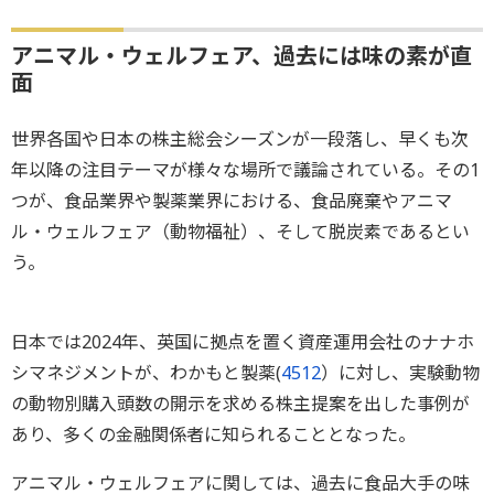
アニマル・ウェルフェア、過去には味の素が直
面
世界各国や日本の株主総会シーズンが一段落し、早くも次
年以降の注目テーマが様々な場所で議論されている。その1
つが、食品業界や製薬業界における、食品廃棄やアニマ
ル・ウェルフェア（動物福祉）、そして脱炭素であるとい
う。
日本では2024年、英国に拠点を置く資産運用会社のナナホ
シマネジメントが、わかもと製薬(
4512
）に対し、実験動物
の動物別購入頭数の開示を求める株主提案を出した事例が
あり、多くの金融関係者に知られることとなった。
アニマル・ウェルフェアに関しては、過去に食品大手の味