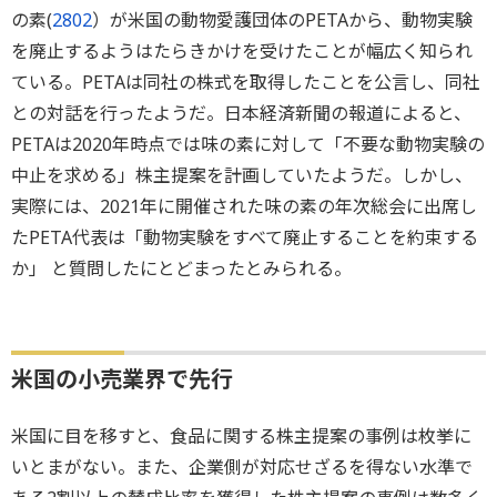
の素(
2802
）が米国の動物愛護団体のPETAから、動物実験
を廃止するようはたらきかけを受けたことが幅広く知られ
ている。PETAは同社の株式を取得したことを公言し、同社
との対話を行ったようだ。日本経済新聞の報道によると、
PETAは2020年時点では味の素に対して「不要な動物実験の
中止を求める」株主提案を計画していたようだ。しかし、
実際には、2021年に開催された味の素の年次総会に出席し
たPETA代表は「動物実験をすべて廃止することを約束する
か」 と質問したにとどまったとみられる。
米国の小売業界で先行
米国に目を移すと、食品に関する株主提案の事例は枚挙に
いとまがない。また、企業側が対応せざるを得ない水準で