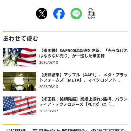
ｱﾝｹｰﾄ
あわせて読む
【米国株】S&P500は高値を更新、「売らなけれ
ばならない売り」が一巡した米国株
2026/08/10
【決算結果】アップル［AAPL］、メタ・プラッ
トフォームズ［META］、マイクロソフト...
2026/08/10
【米国株：銘柄発掘】業績上振れ5銘柄、パラン
ティア・テクノロジーズ［PLTR］は「...
2026/08/07