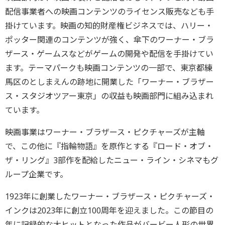
配信事業者への映画コンテンツのライセンス販売なども手
掛けています。映画の知的財産権ビジネスでは、ハリー・
ポッター関連のコンテンツが強く、傘下のワーナー・ブラ
ザース・ゲームスなどがゲームの開発や配信を手掛けてい
ます。テーマパークも映画コンテンツの一部で、東京都練
馬区のとしまえんの跡地に開業した「ワーナー・ブラザー
ス・スタジオツアー東京」の収益も映画部門に組み込まれ
ています。
映画事業はワーナー・ブラザース・ピクチャーズが主軸
で、この他に『指輪物語』を原作とする『ロード・オブ・
ザ・リング』3部作を配給したニュー・ライン・シネマもグ
ループ企業です。
1923年に創業したワーナー・ブラザース・ピクチャーズ・
インクは2023年に創立100周年を迎えました。この節目の
年に記録的な大ヒットとなった作品がバービー人形の世界