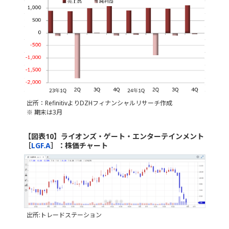
出所：RefinitivよりDZHフィナンシャルリサーチ作成
※ 期末は3月
【図表10】ライオンズ・ゲート・エンターテインメント
［
LGF.A
］：株価チャート
出所:トレードステーション