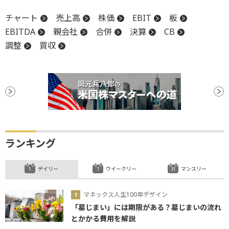
チャート
売上高
株価
EBIT
板
EBITDA
親会社
合併
決算
CB
調整
買収
ランキング
デイリー
ウイークリー
マンスリー
マネックス人生100年デザイン
「墓じまい」には期限がある？墓じまいの流れ
とかかる費用を解説