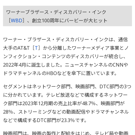
ワーナーブラザース・ディスカバリー・インク
［
WBD
］、創立100周年にバービーが大ヒット
ワーナー・ブラザース・ディスカバリー・インクは、通信
大手のAT&T［
T
］から分離したワーナーメディア事業とノ
ンフィクション・コンテンツのディスカバリーが統合し、
2022年4月に誕生しました。ニュースチャンネルのCNNや
ドラマチャンネルのHBOなどを傘下に置いています。
セグメントはネットワーク部門、映画部門、DTC部門の3つ
に分かれています。テレビ放送などで構成するネットワー
ク部門は2023年12月期の売上比率が48.7％、映画部門が
28％、ストリーミングなどの動画配信やドラマチャンネル
などで構成するDTC部門が23.3％です。
映画部門は、映画の製作と配給をはじめ、テレビ局や動画