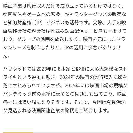
映画産業は興行収入だけで成り立っているわけではなく、
動画配信やゲームへの転換、キャラクターグッズの販売な
ど知的財産権（IP）ビジネスも活発です。実際、大手の映
画製作会社の親会社は軒並み動画配信サービスも手掛けて
おり、グループの映画を放送したり、映画を元にしたドラ
マシリーズを制作したりと、IPの活用に余念がありませ
ん。
ハリウッドでは2023年に脚本家と俳優による大規模なスト
ライキという逆風も吹き、2024年の映画の興行収入に影を
落とすとみられていますが、2025年には映画市場の規模が
パンデミック前の水準に戻るとの見通しも出ており、映画
各社には追い風になりそうです。そこで、今回は今後活況
が見込まれる映画関連企業の銘柄をご紹介します。