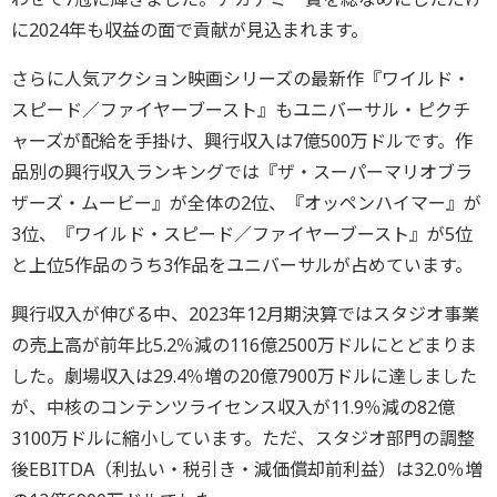
に2024年も収益の面で貢献が見込まれます。
さらに人気アクション映画シリーズの最新作『ワイルド・
スピード／ファイヤーブースト』もユニバーサル・ピクチ
ャーズが配給を手掛け、興行収入は7億500万ドルです。作
品別の興行収入ランキングでは『ザ・スーパーマリオブラ
ザーズ・ムービー』が全体の2位、『オッペンハイマー』が
3位、『ワイルド・スピード／ファイヤーブースト』が5位
と上位5作品のうち3作品をユニバーサルが占めています。
興行収入が伸びる中、2023年12月期決算ではスタジオ事業
の売上高が前年比5.2％減の116億2500万ドルにとどまりま
した。劇場収入は29.4％増の20億7900万ドルに達しました
が、中核のコンテンツライセンス収入が11.9％減の82億
3100万ドルに縮小しています。ただ、スタジオ部門の調整
後EBITDA（利払い・税引き・減価償却前利益）は32.0％増