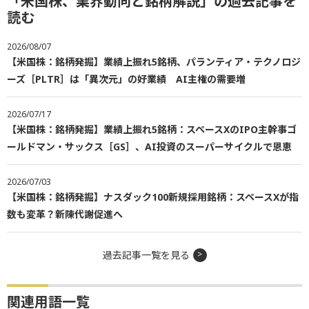
「米国株、業界動向と銘柄解説」の過去記事を
読む
2026/08/07
【米国株：銘柄発掘】業績上振れ5銘柄、パランティア・テクノロジ
ーズ［PLTR］は「異次元」の好業績 AI主権の需要増
2026/07/17
【米国株：銘柄発掘】業績上振れ5銘柄：スペースXのIPO主幹事ゴ
ールドマン・サックス［GS］、AI投資のスーパーサイクルで恩恵
2026/07/03
【米国株：銘柄発掘】ナスダック100新規採用銘柄：スペースXが指
数も変革？新陳代謝促進へ
過去記事一覧を見る
関連用語一覧