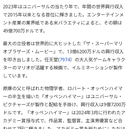
2023年はユニバーサルの当たり年で、年間の世界興行収入
で2015年以来となる首位に輝きました。エンターテインメ
ント産業の業界紙である米バラエティによると、その額は
49億700万ドルです。
最大の立役者は世界的に大ヒットした『ザ・スーパーマリ
オブラザーズ・ムービー』で、13億6200万ドルの興行収入
を叩き出しました。任天堂(
7974
）の大人気ゲームキャラク
ターのマリオが活躍する映画で、イルミネーションが製作
しています。
原爆の父と呼ばれた物理学者、ロバート・オッペンハイマ
ーの半生を描いた『オッペンハイマー』はユニバーサル・
ピクチャーズが製作と配給を手掛け、興行収入は9億7200万
ドルです。『オッペンハイマー』は2024年3月に行われたア
カデミー賞授与式で、作品賞、監督賞、主演男優賞など合
わせて7冠に輝きました。アカデミー賞を総なめにしただけ