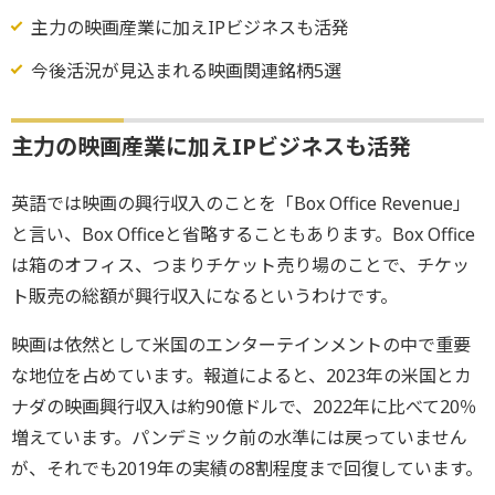
主力の映画産業に加えIPビジネスも活発
今後活況が見込まれる映画関連銘柄5選
主力の映画産業に加えIPビジネスも活発
英語では映画の興行収入のことを「Box Office Revenue」
と言い、Box Officeと省略することもあります。Box Office
は箱のオフィス、つまりチケット売り場のことで、チケッ
ト販売の総額が興行収入になるというわけです。
映画は依然として米国のエンターテインメントの中で重要
な地位を占めています。報道によると、2023年の米国とカ
ナダの映画興行収入は約90億ドルで、2022年に比べて20％
増えています。パンデミック前の水準には戻っていません
が、それでも2019年の実績の8割程度まで回復しています。