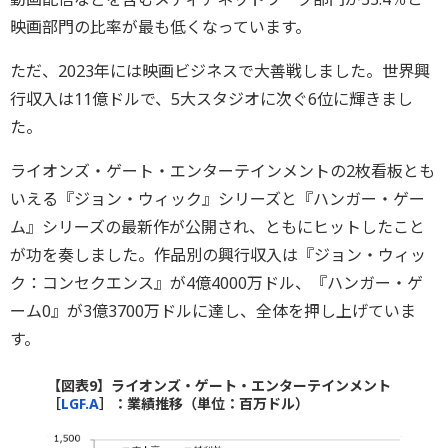
映画部門の比率が最も低くなっています。
ただ、2023年には映画ビジネスで大善戦しました。世界興
行収入は11億ドルで、5大スタジオに次ぐ6位に輝きまし
た。
ライオンズ・ゲート・エンターテインメントの2枚看板とも
いえる『ジョン・ウィック』シリーズと『ハンガー・ゲー
ム』シリーズの最新作が公開され、ともにヒットしたこと
が功を奏しました。作品別の興行収入は『ジョン・ウィッ
ク：コンセクエンス』が4億4000万ドル、『ハンガー・ゲ
ーム0』が3億3700万ドルに達し、全体を押し上げていま
す。
【図表9】ライオンズ・ゲート・エンターテインメント
［
LGF.A
］：業績推移（単位：百万ドル）