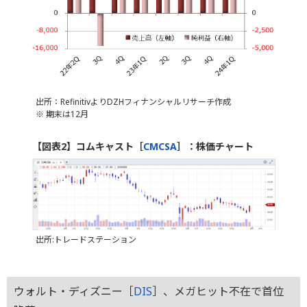
出所：RefinitivよりDZHフィナンシャルリサーチ作成
※ 期末は12月
【図表2】コムキャスト［
CMCSA
］：株価チャート
出所:トレードステーション
ウォルト・ディズニー［
DIS
］、メガヒット不在で首位