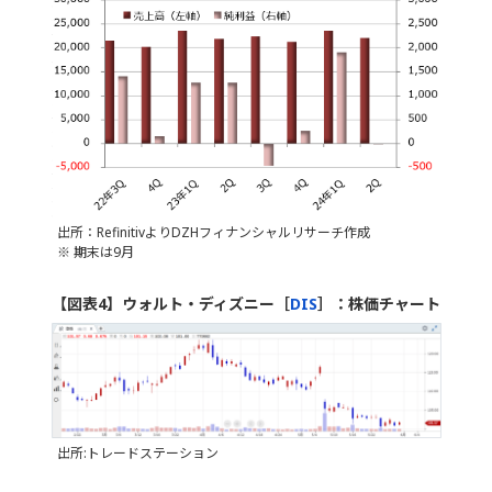
出所：RefinitivよりDZHフィナンシャルリサーチ作成
※ 期末は9月
【図表4】ウォルト・ディズニー［
DIS
］：株価チャート
出所:トレードステーション