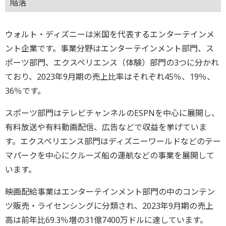
陥落
ウォルト・ディズニーは米国を代表するエンターテインメ
ント企業です。事業分野はエンターテインメント部門、ス
ポーツ部門、エクスペリエンス（体験）部門の3つに分かれ
ており、2023年9月期の売上比率はそれぞれ45％、19％、
36％です。
スポーツ部門はテレビチャンネルのESPNを中心に展開し、
有料放送や有料動画配信、広告などで収益を挙げていま
す。エクスペリエンス部門はディズニーワールドなどのテー
マパークを中心にクルーズ船の運航などの事業を展開して
います。
映画配給事業はエンターテインメント部門の中のコンテン
ツ販売・ライセンシングに分類され、2023年9月期の売上
高は前年比69.3％増の31億7400万ドルに達しています。