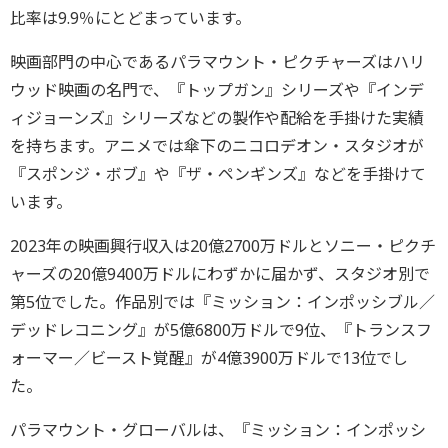
比率は9.9％にとどまっています。
映画部門の中心であるパラマウント・ピクチャーズはハリ
ウッド映画の名門で、『トップガン』シリーズや『インデ
ィジョーンズ』シリーズなどの製作や配給を手掛けた実績
を持ちます。アニメでは傘下のニコロデオン・スタジオが
『スポンジ・ボブ』や『ザ・ペンギンズ』などを手掛けて
います。
2023年の映画興行収入は20億2700万ドルとソニー・ピクチ
ャーズの20億9400万ドルにわずかに届かず、スタジオ別で
第5位でした。作品別では『ミッション：インポッシブル／
デッドレコニング』が5億6800万ドルで9位、『トランスフ
ォーマー／ビースト覚醒』が4億3900万ドルで13位でし
た。
パラマウント・グローバルは、『ミッション：インポッシ