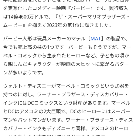
を実写化したコメディー映画『バービー』です。興行収入
は14億4600万ドルで、『ザ・スーパーマリオブラザーズ・
ムービー』を抑えて2023年の第1位に輝きました。
バービー人形は玩具メーカーのマテル［
MAT
］の製品で、
今でも売上高の柱の1つです。バービーもそうですが、マー
ベル・コミックから生まれたヒーローなど、子どもの頃か
ら親しんだキャラクターが映画の大ヒットに繋がるパター
ンが多いようです。
ウォルト・ディズニーがマーベル・コミックという武器を
持つのに対し、ワーナー・ブラザース・ディスカバリー・
インクにはDCコミックスという財産があります。マーベル
とDCはアメコミの2大巨頭で、DCのヒーローにはスーパー
マンやバットマンがいます。ワーナー・ブラザース・ディス
カバリー・インクもディズニーと同様、アメコミのヒーロ