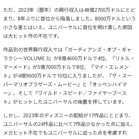
ただ、2023年（暦年）の興行収入は48億2700万ドルにとど
まり、8年ぶりに首位から陥落しました。8000万ドルという
小さな差とはいえ、ユニバーサルに首位を明け渡した原因
は大ヒット作の不在です。
作品別の世界興行収入では『ガーディアンズ・オブ・ギャ
ラクシー:VOLUME 3』が8億4600万ドルで4位、『リトル・
マーメード』が5億7000万ドルで8位、『マイ・エレメン
ト』が4億9600万ドルで10位に入りましたが、『ザ・スー
パーマリオブラザーズ・ムービー』と『オッペンハイマ
ー』、そして『ワイルド・スピード／ファイヤーブース
ト』がヒットしたユニバーサルの後塵を拝しています。
しかし、2023年のディズニーの配給が17作品にとどまり、
ユニバーサルの24作品に比べて7作品少なかった点に加え、
メガヒット不在でもユニバーサルに迫った点を考慮すれ