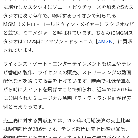
に紹介したスタジオにソニー・ピクチャーズを加えた5大ス
タジオに次ぐ存在で、咆哮するライオンで知られる
MGM（メトロ・ゴールドウィン・メイヤー）スタジオなど
と並び、ミニメジャーと呼ばれています。ちなみにMGMス
タジオは2022年にアマゾン・ドットコム［
AMZN
］に買収
されています。
ライオンズ・ゲート・エンターテインメントも映画やテレ
ビ番組の製作、ライセンスの販売、ストリーミングの動画
配信などを通じて収益を上げています。映画では低予算な
がら時に大ヒットを飛ばすことで知られ、近年では2016年
に公開されたミュージカル映画『ラ・ラ・ランド』が代表
例と言えそうです。
売上高に対する貢献度では、2023年3月期決算の売上比率
は映画部門が28.6％です。テレビ部門は売上比率が38％、
動画配信などを含むメディアネットワーク部門が33.4％と