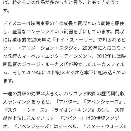
ば、粒ぞろいの作品が多かったと言うこともできそうで
す。
ディズニーは映画事業の自律成長と買収という両輪を駆使
し、豊富なコンテンツという武器を手にしています。買収
には積極的で2006年に『トイ・ストーリー』で知られるピ
クサー・アニメーション・スタジオ、2009年に人気コミッ
ク発行のマーベル・エンターテインメント、2012年には映
画監督のジョージ・ルーカス氏が設立したルーカスフィル
ム、そして2019年に20世紀スタジオを傘下に組み込んでい
ます。
一連の買収の効果は大きく、ハリウッド映画の歴代興行収
入ランキングをみると、『アバター』『アベンジャーズ』、
『スター・ウォーズ』『ライオン・キング』のシリーズ作
品が上位に並んでいます。『アバター』は20世紀スタジ
オ、『アベンジャーズ』はマーベル、『スター・ウォーズ』