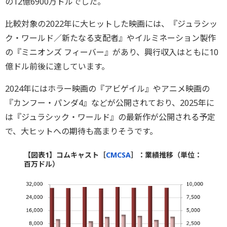
の12億6900万ドルでした。
比較対象の2022年に大ヒットした映画には、『ジュラシッ
ク・ワールド／新たなる支配者』やイルミネーション製作
の『ミニオンズ フィーバー』があり、興行収入はともに10
億ドル前後に達しています。
2024年にはホラー映画の『アビゲイル』やアニメ映画の
『カンフー・パンダ4』などが公開されており、2025年に
は『ジュラシック・ワールド』の最新作が公開される予定
で、大ヒットへの期待も高まりそうです。
【図表1】コムキャスト［
CMCSA
］：業績推移（単位：
百万ドル）