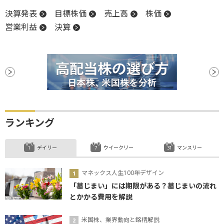
決算発表
目標株価
売上高
株価
営業利益
決算
ランキング
デイリー
ウイークリー
マンスリー
マネックス人生100年デザイン
「墓じまい」には期限がある？墓じまいの流れ
とかかる費用を解説
米国株、業界動向と銘柄解説