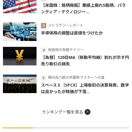
【米国株：銘柄発掘】業績上振れ5銘柄、パラ
ンティア・テクノロジー...
ストラテジーレポート
半導体株の調整は底値をつけたか
吉田恒の為替デイリー
【為替】120日MA（移動平均線）割れが示す円
売り取引の損失
岡元兵八郎の米国株マスターへの道
スペースＸ［SPCX］上場後初の決算発表、数字
は良かったが株価が下落...
ランキング一覧を見る