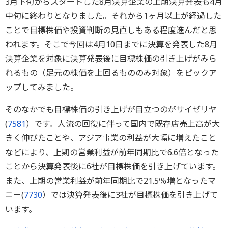
3月下旬からスタートした8月決算企業の上期決算発表も4月
中旬に終わりとなりました。それから1ヶ月以上が経過した
ことで目標株価や投資判断の見直しもある程度進んだと思
われます。そこで今回は4月10日までに決算を発表した8月
決算企業を対象に決算発表後に目標株価の引き上げがみら
れるもの（足元の株価を上回るもののみ対象）をピックア
ップしてみました。
そのなかでも目標株価の引き上げが目立つのがサイゼリヤ
(
7581
）です。人流の回復に伴って国内で既存店売上高が大
きく伸びたことや、アジア事業の利益が大幅に増えたこと
などにより、上期の営業利益が前年同期比で6.6倍となった
ことから決算発表後に6社が目標株価を引き上げています。
また、上期の営業利益が前年同期比で21.5％増となったマ
ニー(
7730
）では決算発表後に3社が目標株価を引き上げて
います。