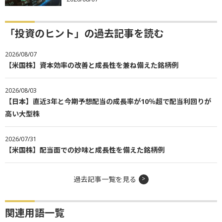
「投資のヒント」の過去記事を読む
2026/08/07
【米国株】資本効率の改善と成長性を兼ね備えた銘柄例
2026/08/03
【日本】直近3年と今期予想配当の成長率が10％超で配当利回りが
高い大型株
2026/07/31
【米国株】配当面での妙味と成長性を備えた銘柄例
過去記事一覧を見る
関連用語一覧