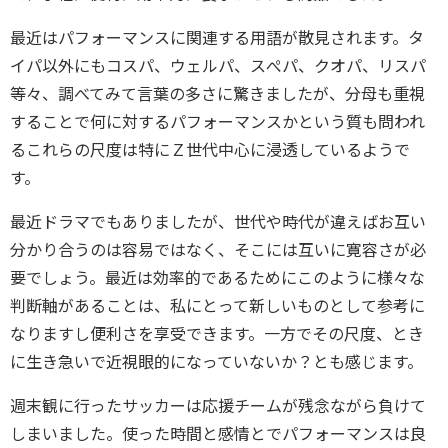
最近はパフォーマンスに関連する用語が散見されます。タ
イパ以外にもコスパ、ウェルパ、スぺパ、クオパ、リスパ
等々、調べてみて言葉の多さに驚きましたが、分母も重視
することで何に対するパフォーマンスかという質も問われ
るこれらの尺度は特にＺ世代中心に浸透しているようで
す。
最近ドラマでもありましたが、世代や時代が違えばお互い
分かり合うのは容易ではなく、そこには互いに寛容さが必
要でしょう。最近は効率的であるためにこのように様々な
判断軸があることは、私にとって新しいものとして参考に
なりますし便利さを享受できます。一方でその尺度、とき
に生き急いで近視眼的になっていないか？とも感じます。
週末観に行ったサッカーは応援チームが残念ながら負けて
しまいました。使った時間と感情とでパフォーマンスは良