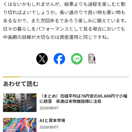
くはないかもしれませんが、結果よりも過程を楽しむと割
り切ればよいでしょうか。長い道のりで良い時も悪い時も
あるなかで、また次回来るであろう楽しみに備えています。
日々の暮らしをパフォーマンスとして見る場合においても
中長期の目線が大切なのは資産運用と同じですね。
ｱﾝｹｰﾄ
あわせて読む
（まとめ）日経平均は76円安の65,606円で小幅
に続落 来週は米物価指標に注目
2026/08/07
AIと資本市場
2026/08/07