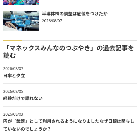
半導体株の調整は底値をつけたか
2026/08/07
「マネックスみんなのつぶやき」の過去記事を
読む
2026/08/07
日傘と夕立
2026/08/05
経験だけで語れない
2026/08/03
円が「武器」として利用されるようになりました――なぜ日銀は関与し
ていないのでしょうか？