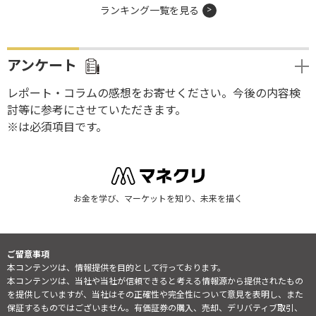
ランキング一覧を見る
アンケート
レポート・コラムの感想をお寄せください。今後の内容検
討等に参考にさせていただきます。
※は必須項目です。
お金を学び、マーケットを知り、未来を描く
ご留意事項
本コンテンツは、情報提供を目的として行っております。
本コンテンツは、当社や当社が信頼できると考える情報源から提供されたもの
を提供していますが、当社はその正確性や完全性について意見を表明し、また
保証するものではございません。有価証券の購入、売却、デリバティブ取引、