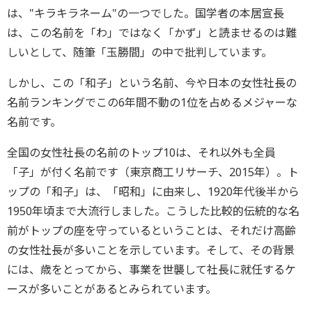
は、"キラキラネーム"の一つでした。国学者の本居宣長
は、この名前を「わ」ではなく「かず」と読ませるのは難
しいとして、随筆「玉勝間」の中で批判しています。
しかし、この「和子」という名前、今や日本の女性社長の
名前ランキングでこの6年間不動の1位を占めるメジャーな
名前です。
全国の女性社長の名前のトップ10は、それ以外も全員
「子」が付く名前です（東京商工リサーチ、2015年）。ト
ップの「和子」は、「昭和」に由来し、1920年代後半から
1950年頃まで大流行しました。こうした比較的伝統的な名
前がトップの座を守っているということは、それだけ高齢
の女性社長が多いことを示しています。そして、その背景
には、歳をとってから、事業を世襲して社長に就任するケ
ースが多いことがあるとみられています。