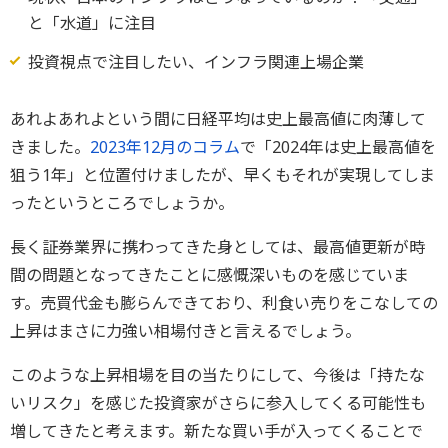
と「水道」に注目
投資視点で注目したい、インフラ関連上場企業
あれよあれよという間に日経平均は史上最高値に肉薄して
きました。
2023年12月のコラム
で「2024年は史上最高値を
狙う1年」と位置付けましたが、早くもそれが実現してしま
ったというところでしょうか。
長く証券業界に携わってきた身としては、最高値更新が時
間の問題となってきたことに感慨深いものを感じていま
す。売買代金も膨らんできており、利食い売りをこなしての
上昇はまさに力強い相場付きと言えるでしょう。
このような上昇相場を目の当たりにして、今後は「持たな
いリスク」を感じた投資家がさらに参入してくる可能性も
増してきたと考えます。新たな買い手が入ってくることで