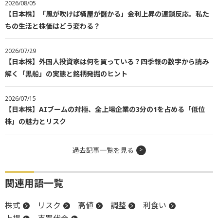
2026/08/05
【日本株】「風が吹けば桶屋が儲かる」金利上昇の連鎖反応。私た
ちの生活と株価はどう変わる？
2026/07/29
【日本株】外国人投資家は何を買っている？四季報の数字から読み
解く「黒船」の実態と銘柄発掘のヒント
2026/07/15
【日本株】AIブームの対極、全上場企業の3分の1を占める「低位
株」の魅力とリスク
過去記事一覧を見る
関連用語一覧
株式
リスク
高値
調整
利食い