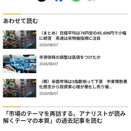
あわせて読む
（まとめ）日経平均は76円安の65,606円で小幅
に続落 来週は米物価指標に注目
2026/08/07
半導体株の調整は底値をつけたか
2026/08/07
（朝）米国市場は3指数揃って下落 中東情勢悪
化懸念から投資家心理が悪化し売り優...
2026/08/07
「市場のテーマを再訪する。アナリストが読み
解くテーマの本質」の過去記事を読む