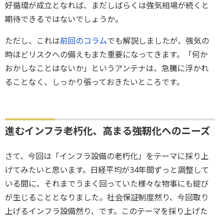
好循環が成立となれば、まだしばらくは強気相場が続くと
期待できるではないでしょうか。
ただし、これは
前回のコラム
でも解説しましたが、強気の
時ほどリスクへの備えもまた重要になってきます。「何か
おかしなことはないか」というアンテナは、急騰に浮かれ
ることなく、しっかり張っておきたいところです。
進むインフラ老朽化、高まる強靭化へのニーズ
さて、今回は「インフラ設備の老朽化」をテーマに採り上
げてみたいと思います。日経平均が34年間ずっと調整して
いる間に、それまでうまく回っていた様々な物事にも綻び
が生じることとなりました。社会保証制度然り、今回取り
上げるインフラ設備然り、です。このテーマを採り上げた