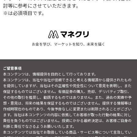
討等に参考にさせていただきます。
※は必須項目です。
お金を学び、マーケットを知り、未来を描く
ご留意事項
本コンテンツは、情報提供を目的として行っております。
本コンテンツは、当社や当社が信頼できると考える情報源から提供されたもの
を提供していますが、当社はその正確性や完全性について意見を表明し、また
保証するものではございません。有価証券の購入、売却、デリバティブ取引、
その他の取引を推奨し、勧誘するものではありません。また、過去の実績や予
想・意見は、将来の結果を保証するものではございません。提供する情報等は
作成時現在のものであり、今後予告なしに変更または削除されることがござい
ます。当社は本コンテンツの内容に依拠してお客様が取った行動の結果に対し
責任を負うものではございません。投資にかかる最終決定は、お客様ご自身の
判断と責任でなさるようお願いいたします。
本コンテンツでは当社でお取扱している商品・サービス等について言及してい