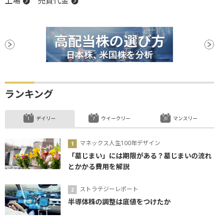
上場
売買代金
ランキング
デイリー
ウイークリー
マンスリー
マネックス人生100年デザイン
「墓じまい」には期限がある？墓じまいの流れ
とかかる費用を解説
ストラテジーレポート
半導体株の調整は底値をつけたか