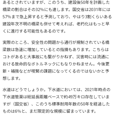
あるとされていますが、このうち、建設後50年を計画した
橋梁の割合はその32％にも達します。国交省は2031年には
57％まで急上昇すると予測しており、やはり3割くらいある
建設年次不明の橋梁も併せて考えれば、老朽化はもっと早
くに進行する可能性もあるのです。
実際のところ、安全性の問題から通行が規制されている橋
梁数は急速に増加しているとの指摘もあります。こちらは
コトがあると大事故にも繋がりかねず、災害時には流通に
おける致命的なボトルネックにもなりかねません。今後更
新・補強などが喫緊の課題になってくるのではないかと予
想します。
水道はどうでしょうか。下水道においては、2021年時点の
下水道管渠は総延長距離ベースで約49万キロ存在していま
すが（国交省）、このうち標準耐用年数の50年を経過した
ものは6％と、まだ限定的な規模に留まっています。