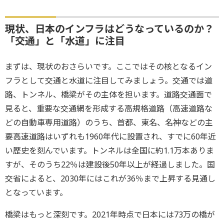
現状、日本のインフラはどうなっているのか？
「交通」と「水道」に注目
まずは、現状のおさらいです。ここではその核となるイン
フラとして交通と水道に注目してみましょう。交通では道
路、トンネル、橋梁がその主体を担います。道路交通面で
見ると、重要な交通網を形成する高規格道路（高速道路な
どの自動車専用道路）のうち、首都、東名、名神などの主
要高速道路はいずれも1960年代に設置され、すでに60年近
い歴史を刻んでいます。トンネルは全国に約1.1万本ありま
すが、そのうち22％は建設後50年以上が経過しました。国
交省によると、2030年にはこれが36％まで上昇する見通し
となっています。
橋梁はもっと深刻です。2021年時点で日本には73万の橋が