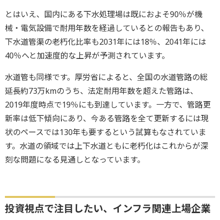
とはいえ、国内にある下水処理場は既におよそ90％が機
械・電気設備で耐用年数を経過しているとの報告もあり、
下水道管渠の老朽化比率も2031年には18％、2041年には
40％へと加速度的な上昇が予測されています。
水道管も同様です。厚労省によると、全国の水道管路の総
延長約73万kmのうち、法定耐用年数を超えた管路は、
2019年度時点で19％にも到達しています。一方で、管路更
新率は低下傾向にあり、今ある管路を全て更新するには現
状のペースでは130年も要するという試算もなされていま
す。水道の領域では上下水道ともに老朽化はこれからが深
刻な問題になる見通しとなっています。
投資視点で注目したい、インフラ関連上場企業