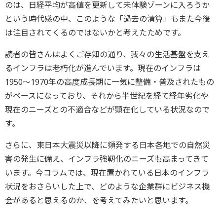
のは、日経平均が高値を更新して未体験ゾーンに入ろうか
という時代感の中、このような「過去の清算」もまた今後
は注目されてくるのではないかと考えたためです。
読者の皆さんはよくご存知の通り、我々の生活基盤を支え
るインフラは老朽化が進んでいます。現在のインフラは
1950～1970年の高度成長期に一気に整備・普及されたもの
がベースになっており、それから半世紀を経て経年劣化や
現在のニーズとの不適合などが顕在化している状況なので
す。
さらに、東日本大震災以降に頻発する日本各地での自然災
害の発生に備え、インフラ強靭化のニーズも高まってきて
います。今コラムでは、現在置かれている日本のインフラ
状況をおさらいした上で、どのような企業群にビジネス機
会があると思えるのか、を考えてみたいと思います。