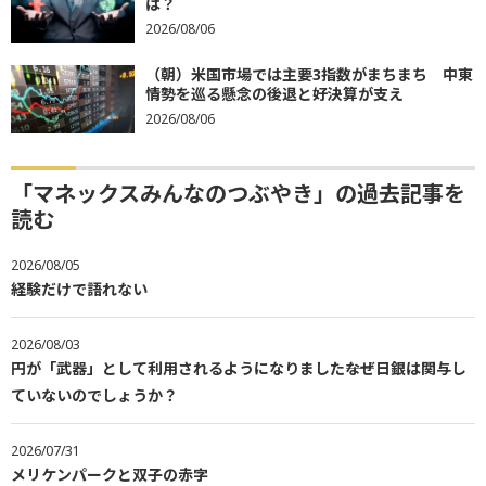
は？
2026/08/06
（朝）米国市場では主要3指数がまちまち 中東
情勢を巡る懸念の後退と好決算が支え
2026/08/06
「マネックスみんなのつぶやき」の過去記事を
読む
2026/08/05
経験だけで語れない
2026/08/03
円が「武器」として利用されるようになりました――なぜ日銀は関与し
ていないのでしょうか？
2026/07/31
メリケンパークと双子の赤字