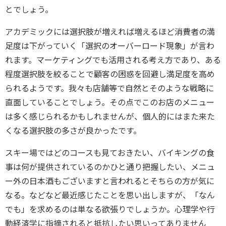
とでしょう。
アカデミックには選択肢が増えれば増えるほど消費者の満
足度は下がっていく「選択のオーバーロード現象」が言わ
れます。マーケティングでも活用される考え方であり、ある
程度選択肢を絞ることで顧客の困惑を回避し満足度を高め
られるようです。我々も店舗等で自然とそのような戦略に
直面していることでしょう。その点でこのお店のメニュー
は多く感じられるかもしれませんが、個人的にはまた来た
くなる選択肢の多さが良かったです。
スキー場ではどのコースも見ておきたい、バイキングの食
事は何が提供されているのかひと通り把握したい、メニュ
ー外の日本酒もございますと言われるとそちらの方が気に
なる。などなど最近感じたことを思い出しますが、「なん
でも」を求めるのは単なる欲張りでしょうか。心理学や行
動経済学に指摘されると抵抗したい思いってありません