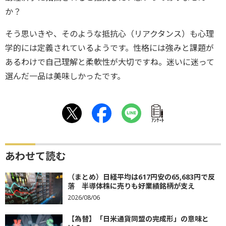
か？
そう思いきや、そのような抵抗心（リアクタンス）も心理
学的には定義されているようです。性格には強みと課題が
あるわけで自己理解と柔軟性が大切ですね。迷いに迷って
選んだ一品は美味しかったです。
ｱﾝｹｰﾄ
あわせて読む
（まとめ）日経平均は617円安の65,683円で反
落 半導体株に売りも好業績銘柄が支え
2026/08/06
【為替】「日米通貨同盟の完成形」の意味と