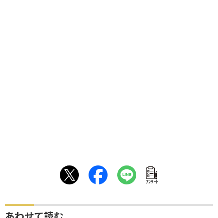
ｱﾝｹｰﾄ
あわせて読む