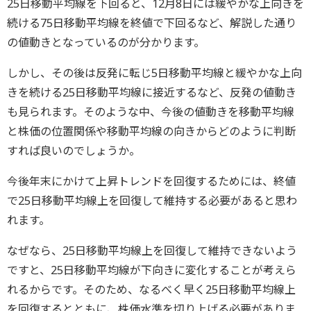
25日移動平均線を下回ると、12月8日には緩やかな上向きを
続ける75日移動平均線を終値で下回るなど、解説した通り
の値動きとなっているのが分かります。
しかし、その後は反発に転じ5日移動平均線と緩やかな上向
きを続ける25日移動平均線に接近するなど、反発の値動き
も見られます。そのような中、今後の値動きを移動平均線
と株価の位置関係や移動平均線の向きからどのように判断
すれば良いのでしょうか。
今後年末にかけて上昇トレンドを回復するためには、終値
で25日移動平均線上を回復して維持する必要があると思わ
れます。
なぜなら、25日移動平均線上を回復して維持できないよう
ですと、25日移動平均線が下向きに変化することが考えら
れるからです。そのため、なるべく早く25日移動平均線上
を回復するとともに、株価水準を切り上げる必要がありま