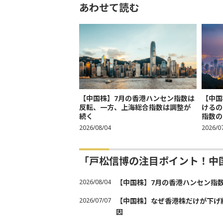
あわせて読む
【中国株】7月の香港ハンセン指数は
【中国
反転、一方、上海総合指数は調整が
けるの
続く
指数の
2026/08/04
2026/0
「戸松信博の注目ポイント！中
2026/08/04
【中国株】7月の香港ハンセン指
2026/07/07
【中国株】なぜ香港株だけが下げ
因