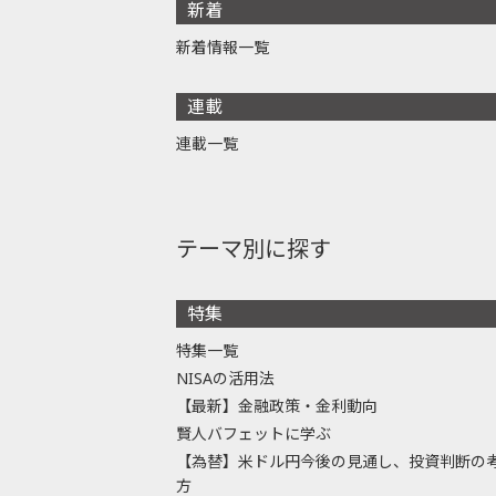
新着
新着情報一覧
連載
連載一覧
テーマ別に探す
特集
特集一覧
NISAの活用法
【最新】金融政策・金利動向
賢人バフェットに学ぶ
【為替】米ドル円今後の見通し、投資判断の
方