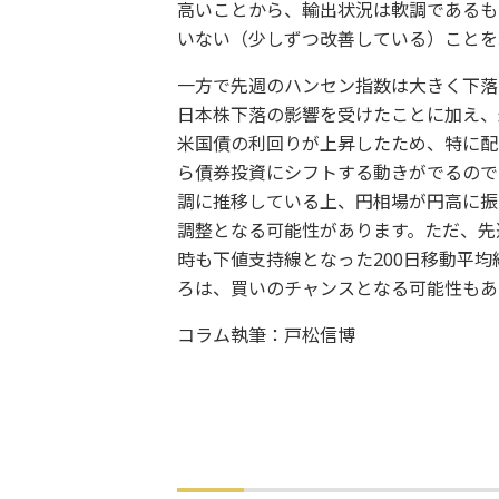
高いことから、輸出状況は軟調であるも
いない（少しずつ改善している）ことを
一方で先週のハンセン指数は大きく下落
日本株下落の影響を受けたことに加え、
米国債の利回りが上昇したため、特に配
ら債券投資にシフトする動きがでるので
調に推移している上、円相場が円高に振
調整となる可能性があります。ただ、先
時も下値支持線となった200日移動平均
ろは、買いのチャンスとなる可能性もあ
コラム執筆：戸松信博