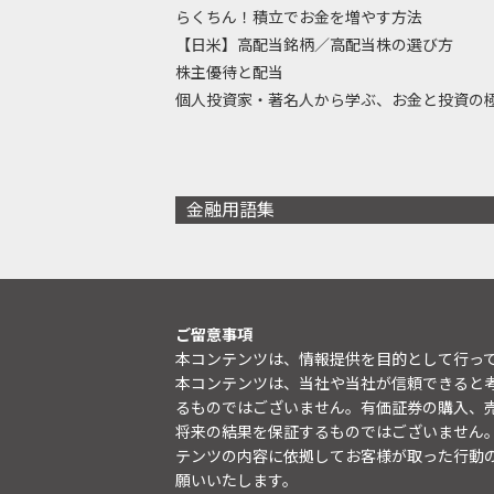
らくちん！積立でお金を増やす方法
【日米】高配当銘柄／高配当株の選び方
株主優待と配当
個人投資家・著名人から学ぶ、お金と投資の
金融用語集
ご留意事項
本コンテンツは、情報提供を目的として行っ
本コンテンツは、当社や当社が信頼できると
るものではございません。有価証券の購入、
将来の結果を保証するものではございません
テンツの内容に依拠してお客様が取った行動
願いいたします。