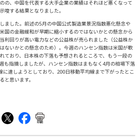
のの、中国を代表する大手企業の業績はそれほど悪くなって
示唆する結果となりました。
しました。前述の5月の中国公式製造業景況指数悪化懸念や
米国の金融緩和が早期に縮小するのではないかとの懸念から
当利回りが高い電力などの公益株が売られました（公益株か
はないかとの懸念のため）。今週のハンセン指数は米国が軟
れており、日本株の下落も予想されるところで、もう一段の
週も指摘しましたが、ハンセン指数はまもなく4月の相場下落
線に達しようとしており、200日移動平均線まで下がったとこ
ると思います。
印刷