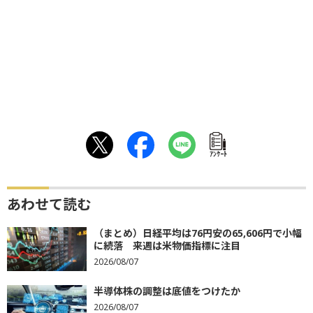
ｱﾝｹｰﾄ
あわせて読む
（まとめ）日経平均は76円安の65,606円で小幅
に続落 来週は米物価指標に注目
2026/08/07
半導体株の調整は底値をつけたか
2026/08/07