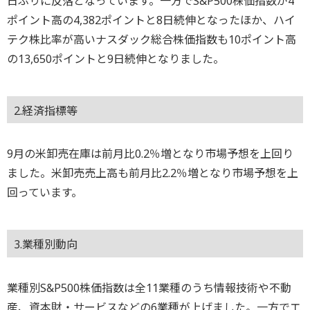
日ぶりに反落となっています。一方でS&P500株価指数が4
ポイント高の4,382ポイントと8日続伸となったほか、ハイ
テク株比率が高いナスダック総合株価指数も10ポイント高
の13,650ポイントと9日続伸となりました。
2.経済指標等
9月の米卸売在庫は前月比0.2％増となり市場予想を上回り
ました。米卸売売上高も前月比2.2％増となり市場予想を上
回っています。
3.業種別動向
業種別S&P500株価指数は全11業種のうち情報技術や不動
産、資本財・サービスなどの6業種が上げました。一方でエ