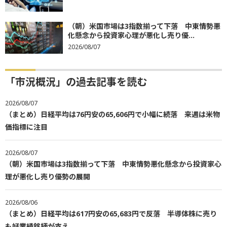
（朝）米国市場は3指数揃って下落 中東情勢悪
化懸念から投資家心理が悪化し売り優...
2026/08/07
「市況概況」の過去記事を読む
2026/08/07
（まとめ）日経平均は76円安の65,606円で小幅に続落 来週は米物
価指標に注目
2026/08/07
（朝）米国市場は3指数揃って下落 中東情勢悪化懸念から投資家心
理が悪化し売り優勢の展開
2026/08/06
（まとめ）日経平均は617円安の65,683円で反落 半導体株に売り
も好業績銘柄が支え