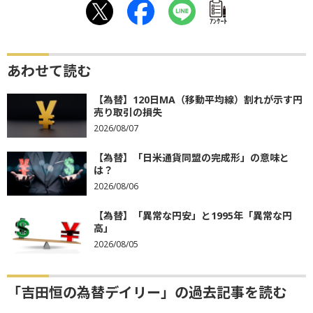
ｱﾝｹｰﾄ
あわせて読む
【為替】120日MA（移動平均線）割れが示す円
売り取引の損失
2026/08/07
【為替】「日米通貨同盟の完成形」の意味と
は？
2026/08/06
【為替】「異常な円安」と1995年「異常な円
高」
2026/08/05
「吉田恒の為替デイリー」の過去記事を読む