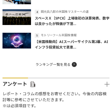
岡元兵八郎の米国株マスターへの道
スペースＸ［SPCX］上場後初の決算発表、数字
は良かったが株価が下落...
モトリーフール米国株情報
【米国株動向】AIスーパーサイクル第2幕、AI
インフラ投資拡大で恩恵...
ランキング一覧を見る
アンケート
レポート・コラムの感想をお寄せください。今後の内容検
討等に参考にさせていただきます。
※は必須項目です。