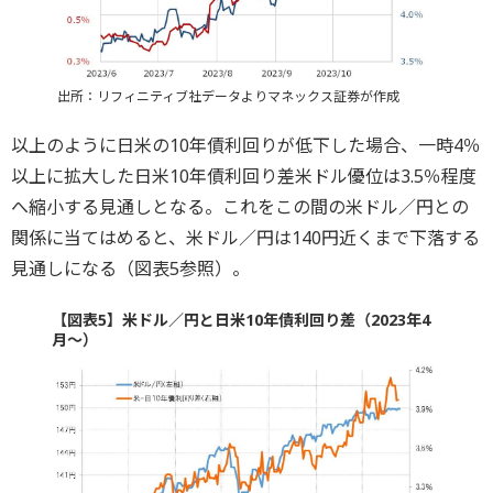
出所：リフィニティブ社データよりマネックス証券が作成
以上のように日米の10年債利回りが低下した場合、一時4％
以上に拡大した日米10年債利回り差米ドル優位は3.5％程度
へ縮小する見通しとなる。これをこの間の米ドル／円との
関係に当てはめると、米ドル／円は140円近くまで下落する
見通しになる（図表5参照）。
【図表5】米ドル／円と日米10年債利回り差（2023年4
月～）