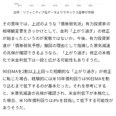
出所：リフィニティブ社データよりマネックス証券が作成
その意味では、上述のような「債券弱気派」有力投資家の
相場観変更をきっかけとして、金利「上がり過ぎ」の修正
が始まったというのが実態ではないか。今後、有力投資家
達が「債券弱気予想」撤回の理由として指摘した景気減速
の兆候が確認できるようなら、「上がり過ぎ」修正の本格
化で米金利低下は一段と広がる可能性もありそうだ。
90日MAを2割以上上回った短期的な「上がり過ぎ」が修正
に転じた場合、経験的には米10年債利回りは90日MAを割
り込むまで低下するのが基本だった。それを参考にする
と、米景気減速の兆候が確認され、米金利低下が本格化し
た場合、米10年債利回りは4％を目指して低下する可能性が
ありそうだ。