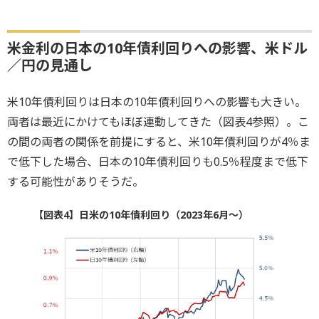
米金利の日本の10年債利回りへの影響、米ドル
／円の見通し
米10年債利回りは日本の10年債利回りへの影響も大きい。
両者は最近にかけてもほぼ連動してきた（図表4参照）。こ
の間の両者の関係を前提にすると、米10年債利回りが4％ま
で低下した場合、日本の10年債利回りも0.5％程度まで低下
する可能性がありそうだ。
【図表4】日米の10年債利回り（2023年6月～）