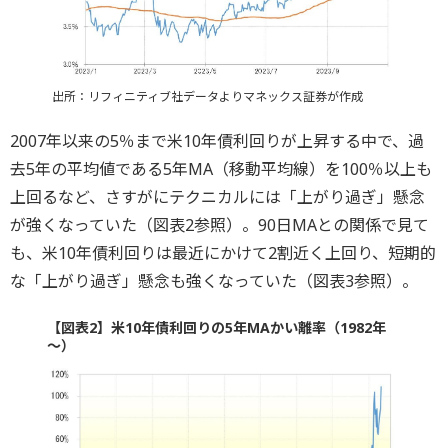
出所：リフィニティブ社データよりマネックス証券が作成
2007年以来の5％まで米10年債利回りが上昇する中で、過
去5年の平均値である5年MA（移動平均線）を100％以上も
上回るなど、さすがにテクニカルには「上がり過ぎ」懸念
が強くなっていた（図表2参照）。90日MAとの関係で見て
も、米10年債利回りは最近にかけて2割近く上回り、短期的
な「上がり過ぎ」懸念も強くなっていた（図表3参照）。
【図表2】米10年債利回りの5年MAかい離率（1982年
～）