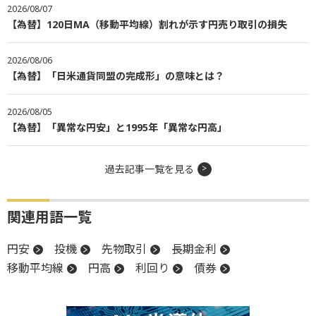
2026/08/07
【為替】120日MA（移動平均線）割れが示す円売り取引の損失
2026/08/06
【為替】「日米通貨同盟の完成形」の意味とは？
2026/08/05
【為替】「異常な円安」と1995年「異常な円高」
過去記事一覧を見る
関連用語一覧
円安
投機
先物取引
長期金利
移動平均線
円高
利回り
債券