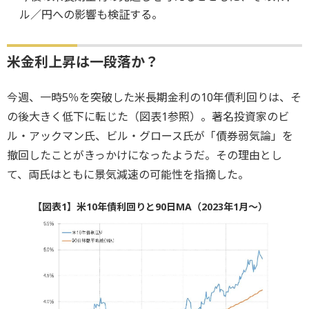
ル／円への影響も検証する。
米金利上昇は一段落か？
今週、一時5％を突破した米長期金利の10年債利回りは、そ
の後大きく低下に転じた（図表1参照）。著名投資家のビ
ル・アックマン氏、ビル・グロース氏が「債券弱気論」を
撤回したことがきっかけになったようだ。その理由とし
て、両氏はともに景気減速の可能性を指摘した。
【図表1】米10年債利回りと90日MA（2023年1月～）