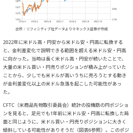
出所：リフィニティブ社データよりマネックス証券が作成
2022年に米ドル高・円安から米ドル安・円高に転換する
と、金利差変化で説明できる範囲を超える米ドル安・円高
に向かった。当時は長く米ドル高・円安が続いたことで、
大量の米ドル買い・円売りポジションが積み上がっていた
ことから、少しでも米ドルが高いうちに売ろうとする動き
が金利差変化以上の米ドル急落を起こした可能性があっ
た。
CFTC（米商品先物取引委員会）統計の投機筋の円ポジショ
ンを見ると、足元でも1年前に米ドル安・円高に転換した局
面と同じように、米ドル買い・円売りポジションに大きく
傾斜している可能性がありそうだ（図表6参照）。このポジ