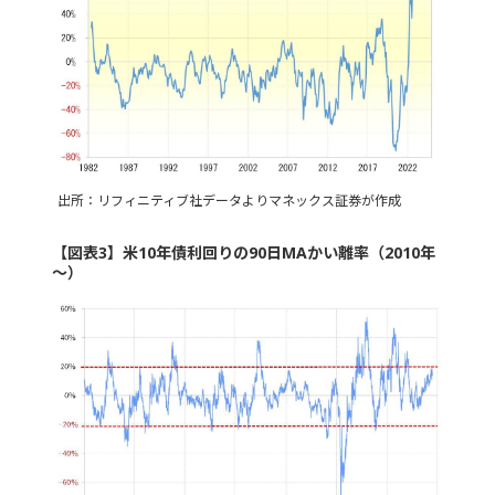
出所：リフィニティブ社データよりマネックス証券が作成
【図表3】米10年債利回りの90日MAかい離率（2010年
～）