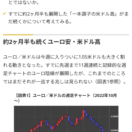
とではないか。
すでに約2ヶ月半も展開した「一本調子の米ドル高」がま
だ続くかについて考えてみる。
約2ヶ月半も続くユーロ安・米ドル高
ユーロ／米ドルは今週に入りついに1.05米ドルも大きく割
れる動きとなった。すでに先週まで11週連続と記録的な週
足チャートのユーロ陰線が展開したが、これまでのところ
ではまだそれが一巡する兆しは見られない（図表1参照）。
【図表1】ユーロ／米ドルの週足チャート（2022年10月
～）