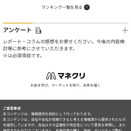
ランキング一覧を見る
アンケート
レポート・コラムの感想をお寄せください。今後の内容検
討等に参考にさせていただきます。
※は必須項目です。
お金を学び、マーケットを知り、未来を描く
ご留意事項
本コンテンツは、情報提供を目的として行っております。
本コンテンツは、当社や当社が信頼できると考える情報源から提供されたもの
を提供していますが、当社はその正確性や完全性について意見を表明し、また
保証するものではございません。有価証券の購入、売却、デリバティブ取引、