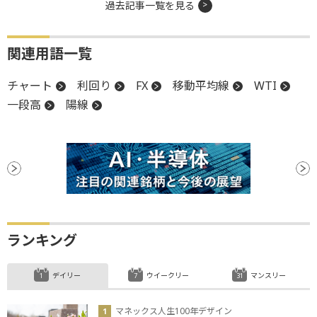
過去記事一覧を見る
関連用語一覧
チャート
利回り
FX
移動平均線
WTI
一段高
陽線
ランキング
デイリー
ウイークリー
マンスリー
マネックス人生100年デザイン