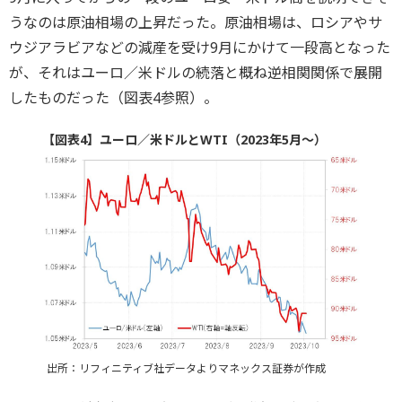
うなのは原油相場の上昇だった。原油相場は、ロシアやサ
ウジアラビアなどの減産を受け9月にかけて一段高となった
が、それはユーロ／米ドルの続落と概ね逆相関関係で展開
したものだった（図表4参照）。
【図表4】ユーロ／米ドルとWTI（2023年5月～）
出所：リフィニティブ社データよりマネックス証券が作成