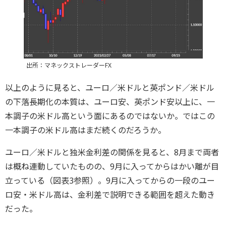
出所：マネックストレーダーFX
以上のように見ると、ユーロ／米ドルと英ポンド／米ドル
の下落長期化の本質は、ユーロ安、英ポンド安以上に、一
本調子の米ドル高という面にあるのではないか。ではこの
一本調子の米ドル高はまだ続くのだろうか。
ユーロ／米ドルと独米金利差の関係を見ると、8月まで両者
は概ね連動していたものの、9月に入ってからはかい離が目
立っている（図表3参照）。9月に入ってからの一段のユー
ロ安・米ドル高は、金利差で説明できる範囲を超えた動き
だった。