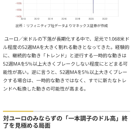
出所：リフィニティブ社データよりマネックス証券が作成
ユーロ／米ドルの下落が長期化する中で、足元で1.068米ド
ル程度の52週MAを大きく割れる動きとなってきた。経験的
に、継続的な動き「トレンド」と逆行する一時的な動きは
52週MAを5％以上大きくブレークしない程度にとどまる可
能性が高い。逆に言うと、52週MAを5％以上大きくブレー
クする場合は、一時的な動きではなく、すでに新たなトレ
ンドへ転換した動きの可能性が高まる。
対ユーロのみならずの「一本調子のドル高」終
了を見極める局面