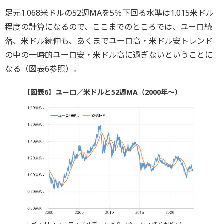
足元1.068米ドルの52週MAを5％下回る水準は1.015米ドル
程度の計算になるので、ここまでのところでは、ユーロ続
落、米ドル続伸も、あくまでユーロ高・米ドル安トレンド
の中の一時的ユーロ安・米ドル高に過ぎないということに
なる（図表6参照）。
【図表6】ユーロ／米ドルと52週MA（2000年～）