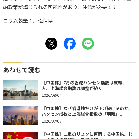
融政策が講じられる可能性があり、注意が必要です。
コラム執筆：戸松信博
あわせて読む
【中国株】7月の香港ハンセン指数は反転、一
方、上海総合指数は調整が続く
2026/08/04
【中国株】なぜ香港株だけが下げ続けるのか、
ハンセン指数と上海総合指数の「明暗」...
2026/07/07
【中国株】二重のリスクに直面する中国株、じ