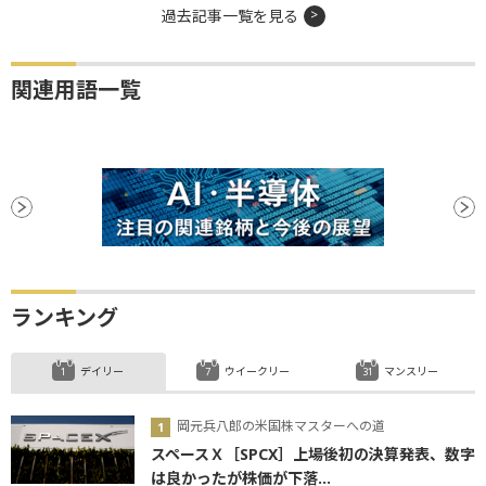
過去記事一覧を見る
関連用語一覧
ランキング
デイリー
ウイークリー
マンスリー
岡元兵八郎の米国株マスターへの道
スペースＸ［SPCX］上場後初の決算発表、数字
は良かったが株価が下落...