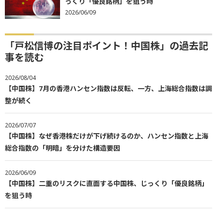
っくり「優良銘柄」を狙う時
2026/06/09
「戸松信博の注目ポイント！中国株」の過去記
事を読む
2026/08/04
【中国株】7月の香港ハンセン指数は反転、一方、上海総合指数は調
整が続く
2026/07/07
【中国株】なぜ香港株だけが下げ続けるのか、ハンセン指数と上海
総合指数の「明暗」を分けた構造要因
2026/06/09
【中国株】二重のリスクに直面する中国株、じっくり「優良銘柄」
を狙う時