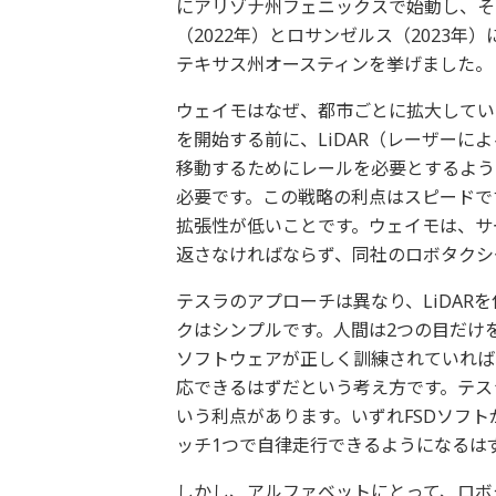
にアリゾナ州フェニックスで始動し、その
（2022年）とロサンゼルス（2023
テキサス州オースティンを挙げました。
ウェイモはなぜ、都市ごとに拡大してい
を開始する前に、LiDAR（レーザーに
移動するためにレールを必要とするよう
必要です。この戦略の利点はスピードで
拡張性が低いことです。ウェイモは、サ
返さなければならず、同社のロボタクシ
テスラのアプローチは異なり、LiDAR
クはシンプルです。人間は2つの目だけを
ソフトウェアが正しく訓練されていれば
応できるはずだという考え方です。テス
いう利点があります。いずれFSDソフ
ッチ1つで自律走行できるようになるは
しかし、アルファベットにとって、ロボ