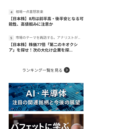
相場一点喜怒哀楽
【日本株】8月は前半高・後半安となる可
能性、高値掴みに注意か
市場のテーマを再訪する。アナリストが読み解くテーマの本質
【日本株】株価77倍「第二のキオクシ
ア」を探せ！次の大化け企業を探...
ランキング一覧を見る