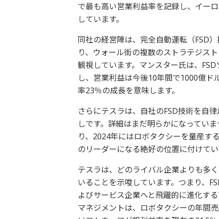
で最も高い営業利益率を記録し、イーロ
しています。
同社の経営陣は、完全自動運転（FSD
り、ウォール街の複数のストラテジスト
観視しています。マンスター氏は、FSD
し、営業利益は今後10年間で1000億
率23％の成長を意味します。
さらにテスラは、自社のFSD技術を自
しです。詳細はまだ明らかになっていま
り、2024年にはロボタクシーを量産
のリーダーになる絶好の位置に付けてい
テスラは、どのライバル企業よりも多く
いることを示唆しています。つまり、F
よびサービス企業へと飛躍的に進化する
マネジメントは、ロボタクシーの年間売上