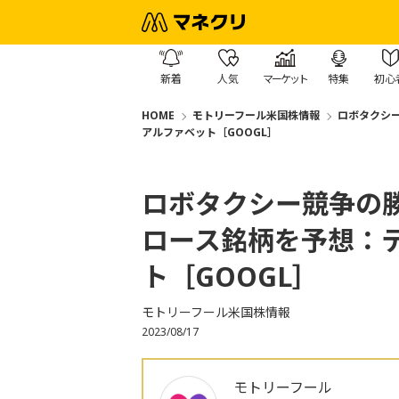
新着
人気
マーケット
特集
初心
HOME
モトリーフール米国株情報
ロボタクシー
アルファベット［GOOGL］
ロボタクシー競争の勝
ロース銘柄を予想：テ
ト［GOOGL］
モトリーフール米国株情報
2023/08/17
モトリーフール