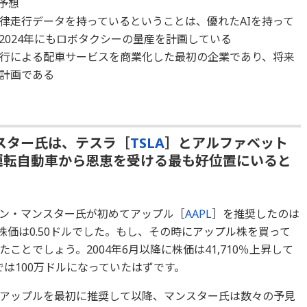
予想
律走行データを持っているということは、優れたAIを持って
2024年にもロボタクシーの量産を計画している
行による配車サービスを商業化した最初の企業であり、将来
計画である
スター氏は、テスラ［
TSLA
］とアルファベット
運転自動車から恩恵を受ける最も好位置にいると
ン・マンスター氏が初めてアップル［
AAPL
］を推奨したのは
の株価は0.50ドルでした。もし、その時にアップル株を買って
とでしょう。2004年6月以降に株価は41,710％上昇して
では100万ドルになっていたはずです。
アップルを最初に推奨して以降、マンスター氏は数々の予見