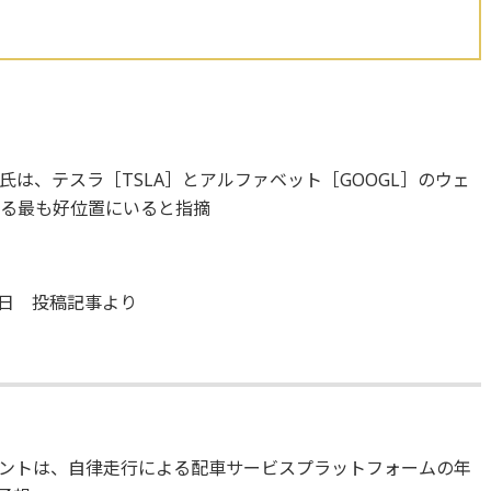
は、テスラ［TSLA］とアルファベット［GOOGL］のウェ
ける最も好位置にいると指摘
5日 投稿記事より
ントは、自律走行による配車サービスプラットフォームの年