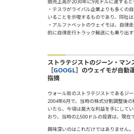
間売上高が2030年に9兆ドルに達すると
・テスラがライバル企業よりも多くの自
いることを示唆するものであり、同社は
・アルファベットのウェイモは、自律走
的に自律走行トラック輸送にも乗り出す
ストラテジストのジーン・マン
［
GOOGL
］のウェイモが自動
指摘
ウォール街のストラテジストであるジー
2004年6月で、当時の株式分割調整後
いたら、今頃は莫大な利益を手にしていたこ
おり、当時の2,500ドルの投資は、現在
興味深いのはこれだけではありません。