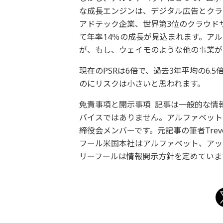
な成長エンジンは、デジタル広告とクラ
アドテック企業、世界第3位のクラウドサ
て年率14％の成長が見込まれます。ア
が、もし、ウェイモのような他の事業が
現在のPSRは6倍で、過去3年平均の6
のにリスクは小さいと思われます。
免責事項と開示事項 記事は一般的な情
バイスではありません。アルファベットの幹
締役会メンバーです。元記事の筆者Trevo
フール米国本社はアルファベット、アッ
リーフールは情報開示方針を定めていま