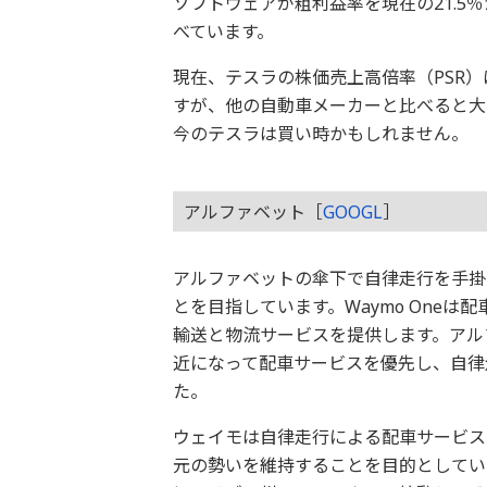
ソフトウェアが粗利益率を現在の21.5
べています。
現在、テスラの株価売上高倍率（PSR）
すが、他の自動車メーカーと比べると大
今のテスラは買い時かもしれません。
アルファベット［
GOOGL
］
アルファベットの傘下で自律走行を手掛
とを目指しています。Waymo Oneは配
輸送と物流サービスを提供します。アル
近になって配車サービスを優先し、自律
た。
ウェイモは自律走行による配車サービス
元の勢いを維持することを目的としてい