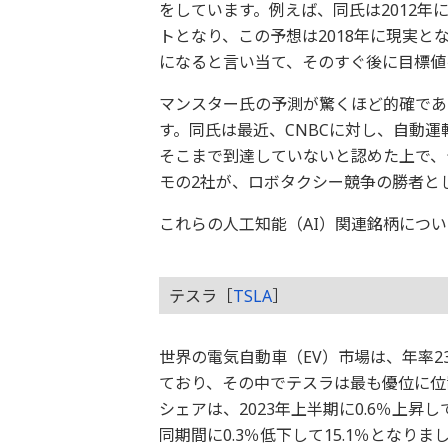
をしています。例えば、同氏は2012年
トとなり、この予想は2018年に現実と
になると言い当て、そのすぐ後に目標値を
マンスター氏の予測が驚くほど的確であ
す。同氏は最近、CNBCに対し、自動
そこまで到達していないと認めた上で、
モの2社が、ロボタクシー競争の勝者と
これらの人工知能（AI）関連銘柄につ
テスラ［
TSLA
］
世界の電気自動車（EV）市場は、年率23
ており、その中でテスラは最も優位に位
シェアは、2023年上半期に0.6％上昇
同期間に0.3％低下して15.1％となり