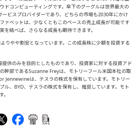
ウドコンピューティングです。傘下のグーグルは世界最大の
ービスプロバイダーであり、どちらの市場も2030年にかけ
ルファベットは、少なくともこのペースの売上成長が可能です
実を結べば、さらなる成長も期待できます。
.5倍よりやや割安となっています。この成長株に少額を投資する
報提供のみを目的としたものであり、投資家に対する投資アド
部であるSuzanne Freyは、モトリーフール米国本社の取
r Jennewineは、テスラの株式を保有しています。モトリー
プル、BYD、テスラの株式を保有し、推奨しています。モト
す。
印刷
ｱﾝｹｰﾄ