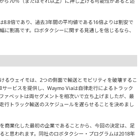
％から70％（またはそれ以上）に押し上げる可能性があると述
は8.8倍であり、過去3年間の平均値である16倍よりは割安で
幅に割高です。ロボタクシーに関する見通しを信じるなら、
けるウェイモは、2つの側面で輸送とモビリティを破壊するこ
車サービスを提供し、Waymo Viaは自律走行によるトラック
ファベットは両セグメントを相次いで立ち上げましたが、最
走行トラック輸送のスケジュールを遅らせることを決めまし
を商業化した最初の企業であることから、今回の決定は、足
ると思われます。同社のロボタクシー・プログラムは2018年