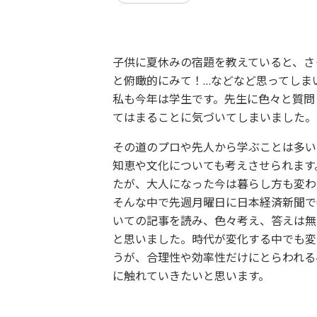
子供に夏休みの宿題を教えていると、さ
と俯瞰的にみて！…などなど思ってしま
私も今年は学生です。先生に色々と質問
てはまることに気づいてしまいました。
その道のプロや先人から学ぶことは多い
知恵や文化についても考えさせられます
たが、大人になった今は暮らし方も変わ
そんな中で先週月曜日に日本経済新聞で
いての記事を読み、色々考え、答えは無
と思いました。時代が変化する中でも変
うが、合理性や効率性だけにとらわれる
に触れていきたいと思います。