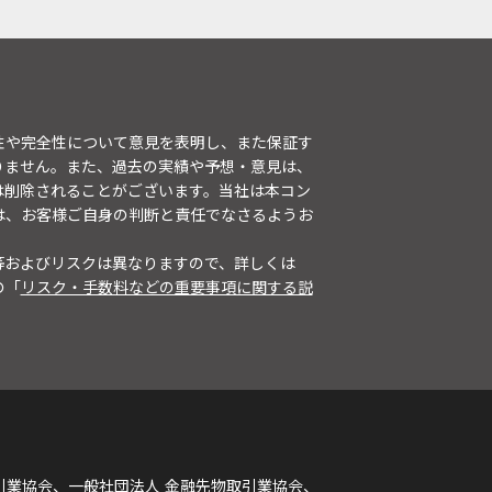
性や完全性について意見を表明し、また保証す
りません。また、過去の実績や予想・意見は、
は削除されることがございます。当社は本コン
は、お客様ご自身の判断と責任でなさるようお
等およびリスクは異なりますので、詳しくは
の「
リスク・手数料などの重要事項に関する説
引業協会、一般社団法人 金融先物取引業協会、