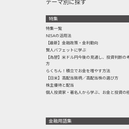
テーマ別に探す
特集
特集一覧
NISAの活用法
【最新】金融政策・金利動向
賢人バフェットに学ぶ
【為替】米ドル円今後の見通し、投資判断の
方
らくちん！積立でお金を増やす方法
【日米】高配当銘柄／高配当株の選び方
株主優待と配当
個人投資家・著名人から学ぶ、お金と投資の
金融用語集