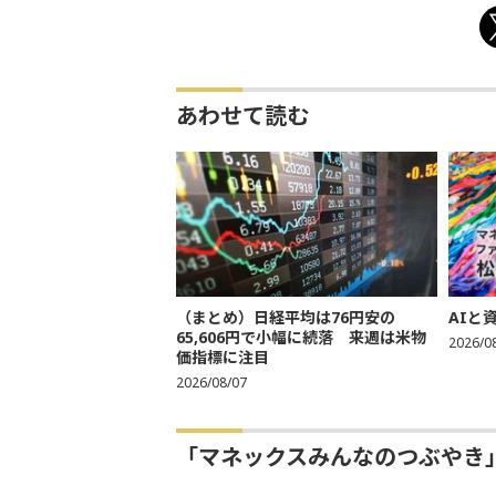
あわせて読む
（まとめ）日経平均は76円安の
AIと
65,606円で小幅に続落 来週は米物
2026/0
価指標に注目
2026/08/07
「マネックスみんなのつぶやき