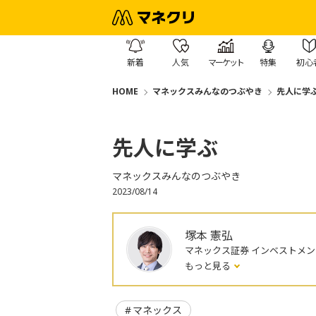
新着
人気
マーケット
特集
初心
HOME
マネックスみんなのつぶやき
先人に学
先人に学ぶ
マネックスみんなのつぶやき
2023/08/14
塚本 憲弘
マネックス証券 インベストメ
もっと見る
マネックス