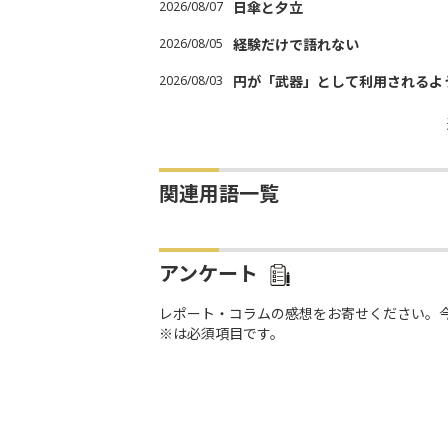
2026/08/07
日傘と夕立
2026/08/05
経験だけで語れない
2026/08/03
円が「武器」として利用されるよう
関連用語一覧
アンケート
レポート・コラムの感想をお寄せください。
※は必須項目です。