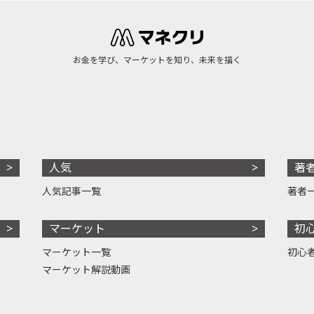
お金を学び、マーケットを知り、未来を描く
人気
著
人気記事一覧
著者
マーケット
初
マーケット一覧
初心
マーケット解説動画