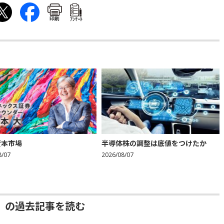
印刷
ｱﾝｹｰﾄ
資本市場
半導体株の調整は底値をつけたか
8/07
2026/08/07
」の過去記事を読む