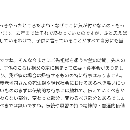
っきやったところだよね・なぜここに気が付かないの・もっ
います。去年まではそれで終わっていたのですが、ふと思えば
しているわけで、子供に言っていることがすべて自分にも当
ですね。そんな今まさにご先祖様を想うお盆の時期。先人の
。子供のころは祖父の家に集まって法要・食事会がありまし
り、我が家の場合は帰省するものの特に行事はありません。
養老孟司さんの死生観や現代社会におけるあるべき弔いにつ
いもののまずは伝統的な行事には触れて、伝えていくべきか
わらない部分、変わった部分、変わるべき部分とあるでしょ
べきでは無いですね。伝統や風習の持つ精神的・普遍的価値