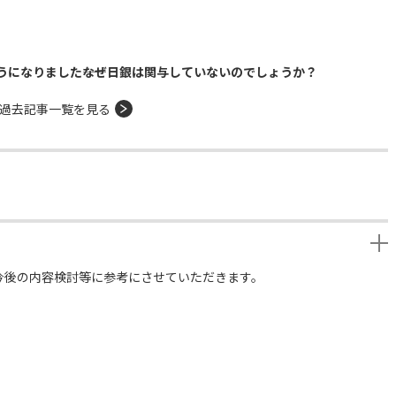
になりました――なぜ日銀は関与していないのでしょうか？
過去記事一覧を見る
今後の内容検討等に参考にさせていただきます。