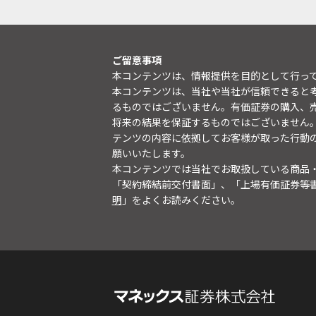
ご留意事項
本コンテンツは、情報提供を目的として行っ
本コンテンツは、当社や当社が信頼できると
るものではございません。有価証券の購入、
将来の結果を保証するものではございません
テンツの内容に依拠してお客様が取った行動
願いいたします。
本コンテンツでは当社でお取扱している商品
「契約締結前交付書面」、「上場有価証券等
明
」をよくお読みください。