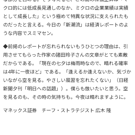
クロ的には低成長見通しのなか、ミクロの企業業績は実績
として成長した」という極めて特異な状況に支えられたも
のだったと言える。今日の「新潮流」は経済レポートのよ
うな内容でスミマセン。
◆前掲のレポートが忘れられないもうひとつの理由は、引
用させてもらった作家の諸田玲子さんの文章がとても素敵
だからである。「現在の七夕は梅雨時なので、晴れる確率
は4年に一夜ほど」である。「逢えるか逢えないか、気づか
いながら空を見る。やさしい風習を忘れたくない」（日経
新聞夕刊「明日への話題」）。僕らも倣いたいと思う。空
を見るのも、その時の気持ちも。今夜は晴れますように。
マネックス証券 チーフ・ストラテジスト 広木 隆