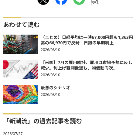
ｱﾝｹｰﾄ
あわせて読む
（まとめ）日経平均は一時67,000円超も1,363円
高の66,970円で反発 日銀の早期利上...
2026/08/10
【米国】7月の雇用統計、雇用は市場予想に反し
減少。利上げ観測後退も、物価動向次...
2026/08/10
最悪のシナリオ
2026/08/10
「新潮流」の過去記事を読む
2026/07/27