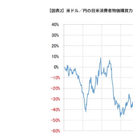
【図表2】米ドル／円の日米消費者物価購買力