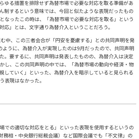
らゆる措置を排除せず為替市場で必要な対応を取る準備があ
ん制するという意味では、今回と似たような表現だったもの
となったこの時は、「為替市場で必要な対応を取る」という
対応」とは、文字通り為替介入ということだろう。
で進む中、この三者会合が「円安を憂慮する」との共同声明を発
のように、為替介入が実現したのは9月だったので、共同声明
た。要するに、共同声明は発表したものの、為替介入は決定
かし、この共同声明の中では、「為替市場の動向や経済・物
視していく」といった、為替介入を暗示していると見られる
う表現はなかった。
場での適切な対応をとる」といった表現を使用するというの
国財務相・中央銀行総裁会議）など国際会議でも「不文律」の