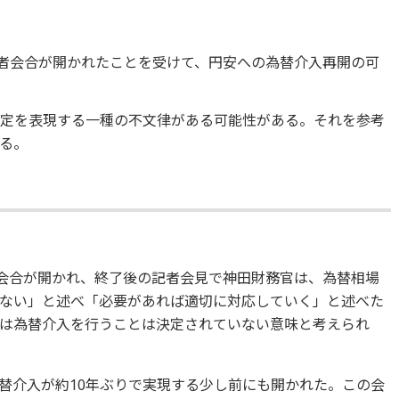
三者会合が開かれたことを受けて、円安への為替介入再開の可
決定を表現する一種の不文律がある可能性がある。それを参考
る。
者会合が開かれ、終了後の記者会見で神田財務官は、為替相場
ない」と述べ「必要があれば適切に対応していく」と述べた
は為替介入を行うことは決定されていない意味と考えられ
、為替介入が約10年ぶりで実現する少し前にも開かれた。この会