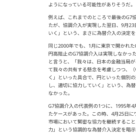
ようになっている可能性がありそうだ。
例えば、これまでのところで最後のG7協
たが、協調介入が実現した翌日、9月2
いく」という、まさに為替介入の決定を
同じ2000年でも、1月に東京で開かれ
円高阻止のG7協調介入は実現しなかった
と言うと、「我々は、日本の金融当局が
て我々の共有する懸念を考慮しつつ、（
く」といった具合で、円といった個別の
し、適切に協力していく」という、為替
なかった。
G7協調介入の代表例の1つに、1995
たケースがあった。この時、4月25日に
市場において緊密な協力を継続すること
力」という協調的な為替介入決定を暗示