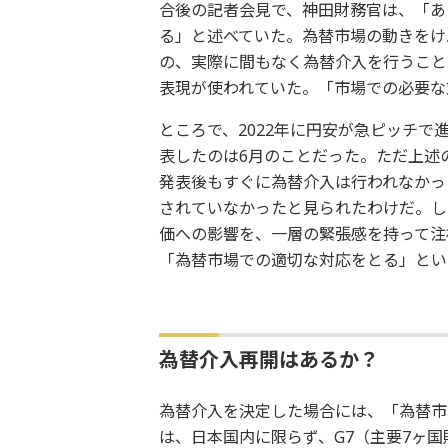
合後の記者会見で、神田財務官は、「あ
る」と述べていた。為替市場の動きをけ
の、実際に間もなく為替介入を行うこと
表現が使われていた。「市場での必要な
ところで、2022年に円安が急ピッチ
表したのは6月のことだった。ただ上述
発表後もすぐに為替介入は行われなかっ
されていなかったと見られたわけだ。し
価への影響を、一層の緊張感を持って注
「為替市場での適切な対応をとる」とい
為替介入再開はあるか？
為替介入を決定した場合には、「為替市
は、日本国内に限らず、G7（主要7ヶ