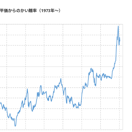
平価からのかい離率（1973年～）