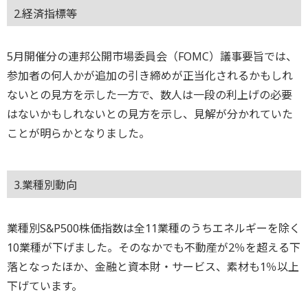
2.経済指標等
5月開催分の連邦公開市場委員会（FOMC）議事要旨では、
参加者の何人かが追加の引き締めが正当化されるかもしれ
ないとの見方を示した一方で、数人は一段の利上げの必要
はないかもしれないとの見方を示し、見解が分かれていた
ことが明らかとなりました。
3.業種別動向
業種別S&P500株価指数は全11業種のうちエネルギーを除く
10業種が下げました。そのなかでも不動産が2％を超える下
落となったほか、金融と資本財・サービス、素材も1％以上
下げています。