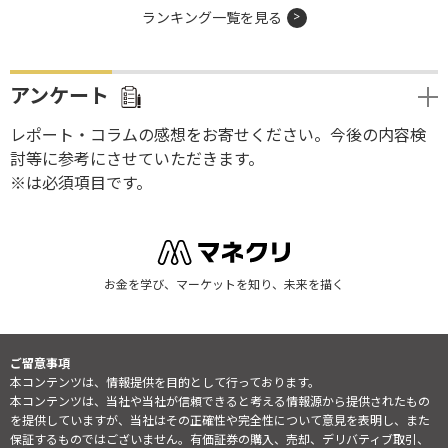
ランキング一覧を見る
アンケート
レポート・コラムの感想をお寄せください。今後の内容検
討等に参考にさせていただきます。
※は必須項目です。
お金を学び、マーケットを知り、未来を描く
ご留意事項
本コンテンツは、情報提供を目的として行っております。
本コンテンツは、当社や当社が信頼できると考える情報源から提供されたもの
を提供していますが、当社はその正確性や完全性について意見を表明し、また
保証するものではございません。有価証券の購入、売却、デリバティブ取引、