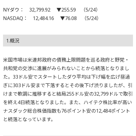
NYダウ： 32,799.92 ▼255.59 （5/24）
NASDAQ： 12,484.16 ▼76.08 （5/24）
1.概況
米国市場は米連邦政府の債務上限問題を巡る政府と野党・
共和党の交渉に進展がみられないことから続落となりまし
た。33ドル安でスタートしたダウ平均は下げ幅を広げ昼過
ぎに303ドル安まで下落するとその後下げ渋りましたが、引
けまで軟調に推移すると結局255ドル安の32,799ドルで取引
を終え4日続落となりました。また、ハイテク株比率が高い
ナスダック総合株価指数も76ポイント安の12,484ポイント
と続落となっています。