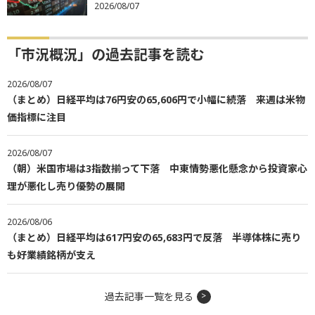
2026/08/07
「市況概況」の過去記事を読む
2026/08/07
（まとめ）日経平均は76円安の65,606円で小幅に続落 来週は米物
価指標に注目
2026/08/07
（朝）米国市場は3指数揃って下落 中東情勢悪化懸念から投資家心
理が悪化し売り優勢の展開
2026/08/06
（まとめ）日経平均は617円安の65,683円で反落 半導体株に売り
も好業績銘柄が支え
過去記事一覧を見る