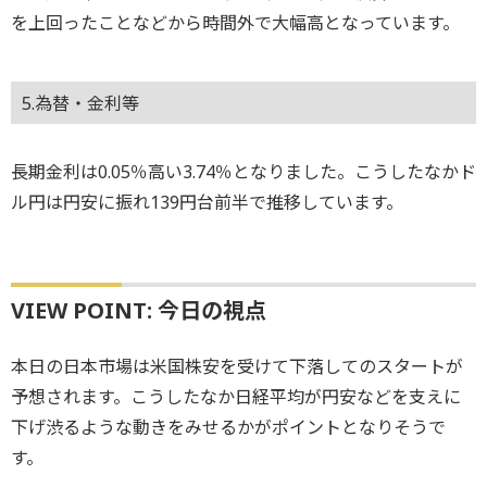
を上回ったことなどから時間外で大幅高となっています。
5.為替・金利等
長期金利は0.05％高い3.74％となりました。こうしたなかド
ル円は円安に振れ139円台前半で推移しています。
VIEW POINT: 今日の視点
本日の日本市場は米国株安を受けて下落してのスタートが
予想されます。こうしたなか日経平均が円安などを支えに
下げ渋るような動きをみせるかがポイントとなりそうで
す。