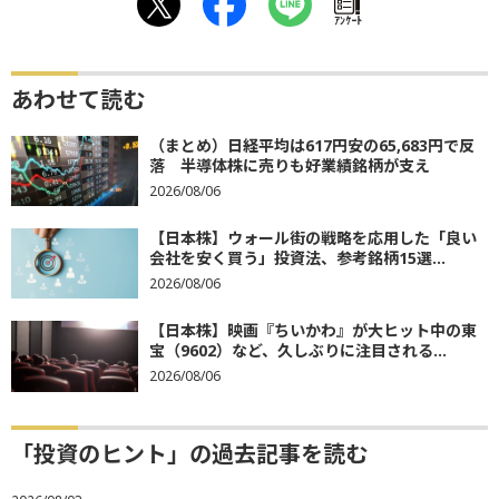
ｱﾝｹｰﾄ
あわせて読む
（まとめ）日経平均は617円安の65,683円で反
落 半導体株に売りも好業績銘柄が支え
2026/08/06
【日本株】ウォール街の戦略を応用した「良い
会社を安く買う」投資法、参考銘柄15選...
2026/08/06
【日本株】映画『ちいかわ』が大ヒット中の東
宝（9602）など、久しぶりに注目される...
2026/08/06
「投資のヒント」の過去記事を読む