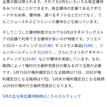
企業の数は限られます。それでも5月もいろいろな株主優待
をみつけることができます。株主優待の定番であるクオカ
ードやお米券、優待券、選べるギフトなどだけでなく、り
んごジュースやぶどうといった優待なども揃っています。
そしてこうした優待制度のなかでも5月は大手ドラッグスト
アの店舗で利用できる優待が多いのが特徴です。クリエイ
トSDホールディングス(
3148
）やコスモス薬品(
3349
）、ツ
ルハホールディングス(
3391
）、さらにクスリのアオキホー
ルディングス(
3549
）などが優待を実施しています。なお、
銘柄によって権利付き最終売買日が異なるので注意が必要
です。5月15日が権利確定日となる銘柄は11日、20日が権
利確定日となる銘柄は17日、5月末が権利確定日となる銘柄
は29日が権利付き最終売買日となります。
5月の主な株主優待銘柄はこちらからチェック