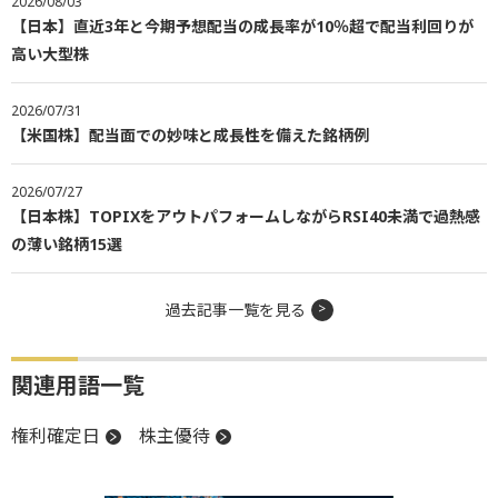
2026/08/03
【日本】直近3年と今期予想配当の成長率が10％超で配当利回りが
高い大型株
2026/07/31
【米国株】配当面での妙味と成長性を備えた銘柄例
2026/07/27
【日本株】TOPIXをアウトパフォームしながらRSI40未満で過熱感
の薄い銘柄15選
過去記事一覧を見る
関連用語一覧
権利確定日
株主優待