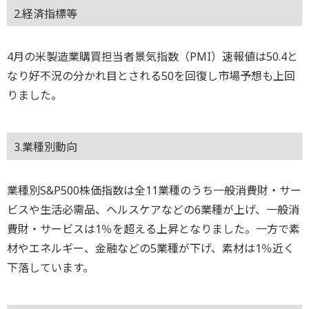
2.経済指標等
4月の米製造業購買担当者景気指数（PMI）速報値は50.4と
なり好不況の分かれ目とされる50を回復し市場予想も上回
りました。
3.業種別動向
業種別S&P500株価指数は全11業種のうち一般消費財・サー
ビスや生活必需品、ヘルスケアなどの6業種が上げ、一般消
費財・サービスは1％を超える上昇となりました。一方で素
材やエネルギー、金融などの5業種が下げ、素材は1％近く
下落しています。