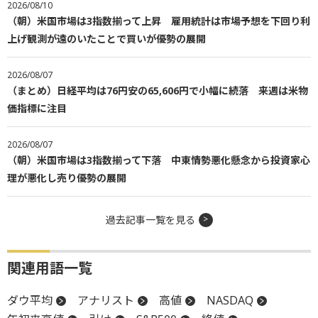
2026/08/10
（朝）米国市場は3指数揃って上昇 雇用統計は市場予想を下回り利
上げ観測が遠のいたことで買いが優勢の展開
2026/08/07
（まとめ）日経平均は76円安の65,606円で小幅に続落 来週は米物
価指標に注目
2026/08/07
（朝）米国市場は3指数揃って下落 中東情勢悪化懸念から投資家心
理が悪化し売り優勢の展開
過去記事一覧を見る
関連用語一覧
ダウ平均
アナリスト
高値
NASDAQ