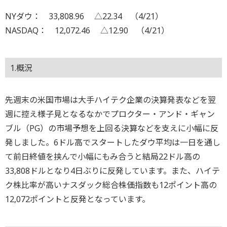
NYダウ： 33,808.96 △22.34 （4/21）
NASDAQ： 12,072.46 △12.90 （4/21）
1.概況
先週末の米国市場は大手ハイテク企業の決算発表などを翌
週に控え様子見となるなかでプロクター・アンド・ギャン
ブル（PG）の市場予想を上回る決算などを支えに小幅に反
発しました。6ドル高でスタートしたダウ平均は一日を通し
て前日終値を挟んで小幅にもみ合うと結局22ドル高の
33,808ドルとなり4日ぶりに反発しています。また、ハイテ
ク株比率が高いナスダック総合株価指数も12ポイント高の
12,072ポイントと反発となっています。