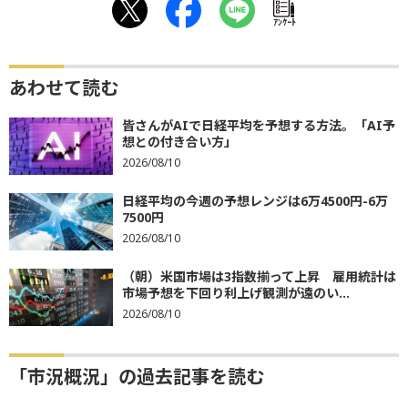
ｱﾝｹｰﾄ
あわせて読む
皆さんがAIで日経平均を予想する方法。「AI予
想との付き合い方」
2026/08/10
日経平均の今週の予想レンジは6万4500円-6万
7500円
2026/08/10
（朝）米国市場は3指数揃って上昇 雇用統計は
市場予想を下回り利上げ観測が遠のい...
2026/08/10
「市況概況」の過去記事を読む