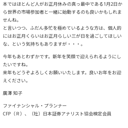
本ではほとんど人がお正月休みの真っ最中である1月2日か
ら世界の市場参加者と一緒に始動するのも良いかもしれま
せんね。
と言いつつ、ふだん多忙を極めているような方は、個人的
にはお正月くらいはお正月らしい三が日を過ごしてほしい
な、という気持ちもありますが・・・。
今年もあとわずかです。新年を笑顔で迎えられるようにし
たいですね。
来年もどうぞよろしくお願いいたします。良いお年をお迎
えください。
廣澤 知子
ファイナンシャル・プランナー
CFP（Ｒ）、（社）日本証券アナリスト協会検定会員