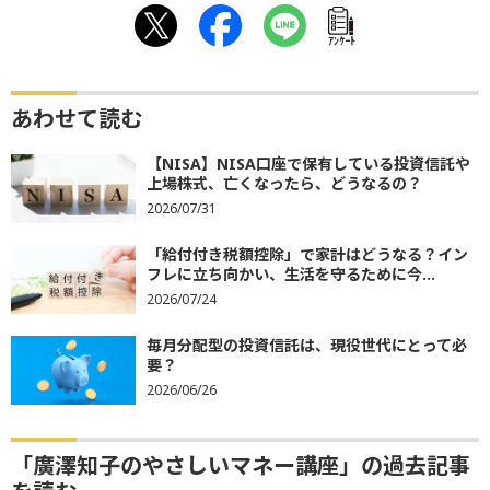
ｱﾝｹｰﾄ
あわせて読む
【NISA】NISA口座で保有している投資信託や
上場株式、亡くなったら、どうなるの？
2026/07/31
「給付付き税額控除」で家計はどうなる？イン
フレに立ち向かい、生活を守るために今...
2026/07/24
毎月分配型の投資信託は、現役世代にとって必
要？
2026/06/26
「廣澤知子のやさしいマネー講座」の過去記事