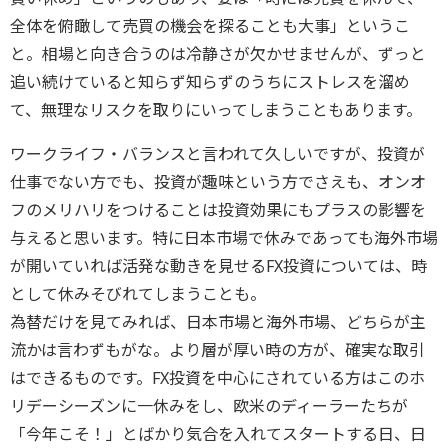
全体を俯瞰して売買の機会を探ることも大事」というこ
と。相場と向き合うのは冷静さが欠かせませんが、ずっと
追い続けていると知らず知らずのうちにストレスを溜め
て、無理なリスクを取りにいってしまうこともあります。
ワークライフ・バランスと言われて久しいですが、投資が
仕事でない方でも、投資が趣味という方でさえも、オンオ
フのメリハリをつけることは投資効果にもプラスの影響を
与えると思います。特に日本市場で休みであっても海外市場
が開いていれば活発な動きを見せるFX投資については、時
として休みそびれてしまうことも。
為替だけを見てみれば、日本市場と海外市場、どちらが主
流かは言わずもがな。より層が厚い時の方が、確実な取引
はできるものです。FX投資を中心にされている方はこのホ
リデーシーズンに一休みをし、欧米のディーラーたちが
「今年こそ！」とばかり気合を入れてスタートする日、日